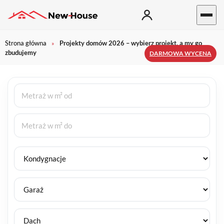
Strona główna
Projekty domów 2026 – wybierz projekt, a my go
»
zbudujemy
DARMOWA WYCENA