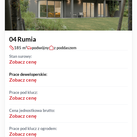
04 Rumia
185 m²
podwójny
z poddaszem
Stan surowy:
Zobacz cenę
Prace deweloperskie:
Zobacz cenę
Prace pod klucz:
Zobacz cenę
Cena jednostkowa brutto:
Zobacz cenę
Prace pod klucz z ogrodem:
Zobacz cenę