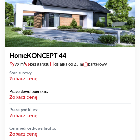
HomeKONCEPT 44
99 m²
bez garazu
działka od 25 m
parterowy
Stan surowy:
Zobacz cenę
Prace deweloperskie:
Zobacz cenę
Prace pod klucz:
Zobacz cenę
Cena jednostkowa brutto:
Zobacz cenę