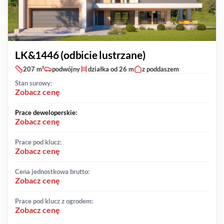
LK&1446 (odbicie lustrzane)
207 m²
podwójny
działka od 26 m
z poddaszem
Stan surowy:
Zobacz cenę
Prace deweloperskie:
Zobacz cenę
Prace pod klucz:
Zobacz cenę
Cena jednostkowa brutto:
Zobacz cenę
Prace pod klucz z ogrodem:
Zobacz cenę