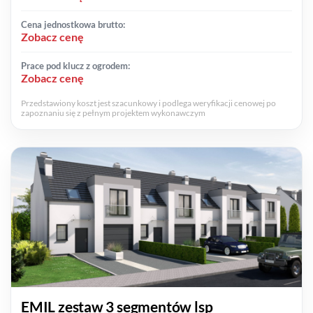
Cena jednostkowa brutto:
Zobacz cenę
Prace pod klucz z ogrodem:
Zobacz cenę
Przedstawiony koszt jest szacunkowy i podlega weryfikacji cenowej po
zapoznaniu się z pełnym projektem wykonawczym
EMIL zestaw 3 segmentów lsp