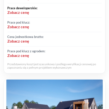
Prace deweloperskie:
Zobacz cenę
Prace pod klucz:
Zobacz cenę
Cena jednostkowa brutto:
Zobacz cenę
Prace pod klucz z ogrodem:
Zobacz cenę
Przedstawiony koszt jest szacunkowy i podlega weryfikacji cenowej po
zapoznaniu się z pełnym projektem wykonawczym