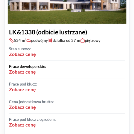
LK&1338 (odbicie lustrzane)
534 m²
podwójny
działka od 37 m
piętrowy
Stan surowy:
Zobacz cenę
Prace deweloperskie:
Zobacz cenę
Prace pod klucz:
Zobacz cenę
Cena jednostkowa brutto:
Zobacz cenę
Prace pod klucz z ogrodem:
Zobacz cenę