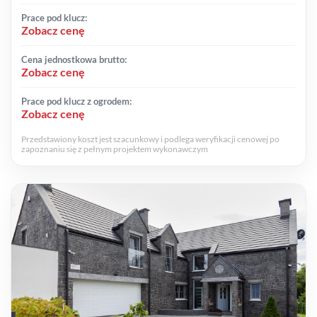
Prace pod klucz:
Zobacz cenę
Cena jednostkowa brutto:
Zobacz cenę
Prace pod klucz z ogrodem:
Zobacz cenę
Przedstawiony koszt jest szacunkowy i podlega weryfikacji cenowej po
zapoznaniu się z pełnym projektem wykonawczym