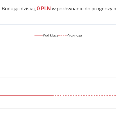
. Budując dzisiaj,
0 PLN
w porównaniu do prognozy na
Pod klucz
Prognoza