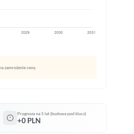
na zamrożenie ceny.
Prognoza na 5 lat (budowa pod klucz)
+0 PLN