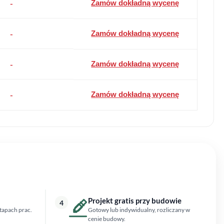
-
Zamów dokładną wycenę
-
Zamów dokładną wycenę
-
Zamów dokładną wycenę
-
Zamów dokładną wycenę
Projekt gratis przy budowie
4
tapach prac.
Gotowy lub indywidualny, rozliczany w
cenie budowy.