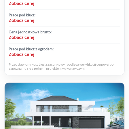
Zobacz cenę
Prace pod klucz:
Zobacz cenę
Cena jednostkowa brutto:
Zobacz cenę
Prace pod klucz z ogrodem:
Zobacz cenę
Przedstawiony koszt jest szacunkowy i podlega weryfikacji cenowej po
zapoznaniu się z pełnym projektem wykonawczym