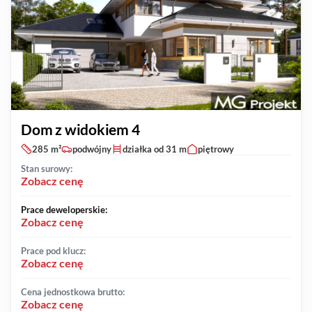
Dom z widokiem 4
285 m²
podwójny
działka od 31 m
piętrowy
Stan surowy:
Zobacz cenę
Prace deweloperskie:
Zobacz cenę
Prace pod klucz:
Zobacz cenę
Cena jednostkowa brutto:
Zobacz cenę