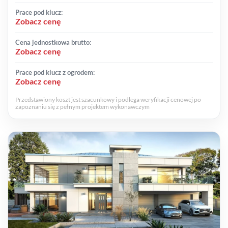
Prace pod klucz:
Zobacz cenę
Cena jednostkowa brutto:
Zobacz cenę
Prace pod klucz z ogrodem:
Zobacz cenę
Przedstawiony koszt jest szacunkowy i podlega weryfikacji cenowej po
zapoznaniu się z pełnym projektem wykonawczym