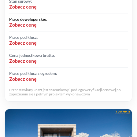
Stan surowy:
Zobacz cenę
Prace deweloperskie:
Zobacz cenę
Prace pod klucz:
Zobacz cenę
Cena jednostkowa brutto:
Zobacz cenę
Prace pod klucz z ogrodem:
Zobacz cenę
Przedstawiony koszt jest szacunkowy i podlega weryfikacji cenowej po
zapoznaniu się z pełnym projektem wykonawczym