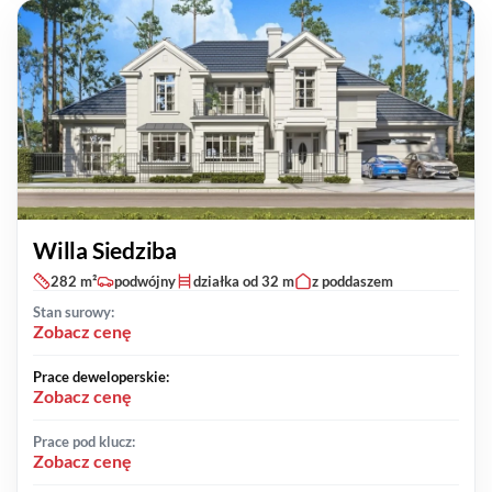
Willa Siedziba
282 m²
podwójny
działka od 32 m
z poddaszem
Stan surowy:
Zobacz cenę
Prace deweloperskie:
Zobacz cenę
Prace pod klucz:
Zobacz cenę