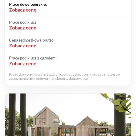
Prace deweloperskie:
Zobacz cenę
Prace pod klucz:
Zobacz cenę
Cena jednostkowa brutto:
Zobacz cenę
Prace pod klucz z ogrodem:
Zobacz cenę
Przedstawiony koszt jest szacunkowy i podlega weryfikacji cenowej po
zapoznaniu się z pełnym projektem wykonawczym