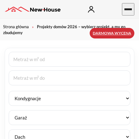
Strona główna
Projekty domów 2026 – wybierz projekt, a my go
»
zbudujemy
DARMOWA WYCENA