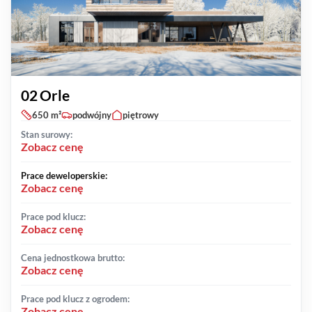
02 Orle
650 m²
podwójny
piętrowy
Stan surowy:
Zobacz cenę
Prace deweloperskie:
Zobacz cenę
Prace pod klucz:
Zobacz cenę
Cena jednostkowa brutto:
Zobacz cenę
Prace pod klucz z ogrodem:
Zobacz cenę