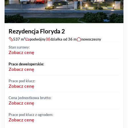
Rezydencja Floryda 2
537 m²
podwójny
działka od 36 m
nowoczesny
Stan surowy:
Zobacz cenę
Prace deweloperskie:
Zobacz cenę
Prace pod klucz:
Zobacz cenę
Cena jednostkowa brutto:
Zobacz cenę
Prace pod klucz z ogrodem:
Zobacz cenę