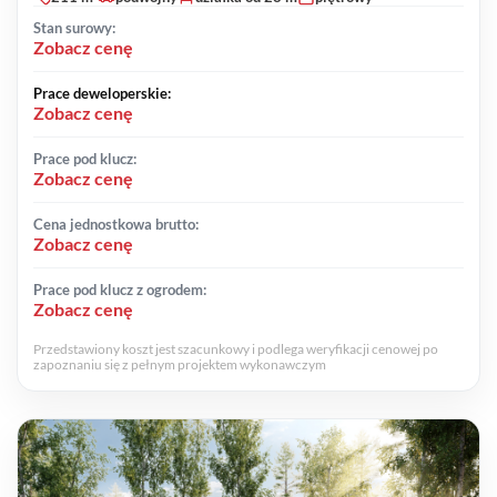
Stan surowy:
Zobacz cenę
Prace deweloperskie:
Zobacz cenę
Prace pod klucz:
Zobacz cenę
Cena jednostkowa brutto:
Zobacz cenę
Prace pod klucz z ogrodem:
Zobacz cenę
Przedstawiony koszt jest szacunkowy i podlega weryfikacji cenowej po
zapoznaniu się z pełnym projektem wykonawczym