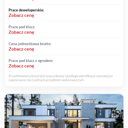
Prace deweloperskie:
Zobacz cenę
Prace pod klucz:
Zobacz cenę
Cena jednostkowa brutto:
Zobacz cenę
Prace pod klucz z ogrodem:
Zobacz cenę
Przedstawiony koszt jest szacunkowy i podlega weryfikacji cenowej po
zapoznaniu się z pełnym projektem wykonawczym