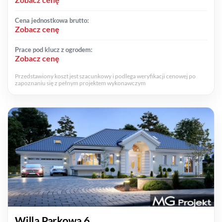
Cena jednostkowa brutto:
Zobacz cenę
Prace pod klucz z ogrodem:
Zobacz cenę
Przedstawiony koszt jest szacunkowy i podlega weryfikacji cenowej po
zapoznaniu się z pełnym projektem wykonawczym
Willa Parkowa 6