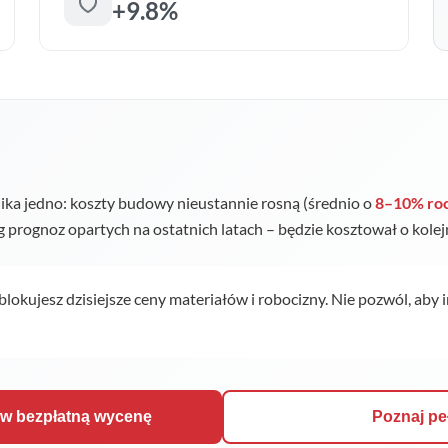
+9.8%
ka jedno: koszty budowy nieustannie rosną (średnio o
8–10% ro
ug prognoz opartych na ostatnich latach – będzie kosztował o kole
 blokujesz dzisiejsze ceny materiałów i robocizny. Nie pozwól, aby 
ów bezpłatną wycenę
Poznaj pe