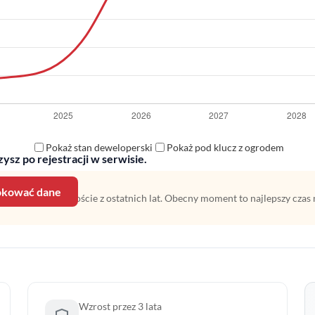
Pokaż stan deweloperski
Pokaż pod klucz z ogrodem
ysz po rejestracji w serwisie.
lokować dane
 na średnim wzroście z ostatnich lat. Obecny moment to najlepszy czas 
Wzrost przez 3 lata