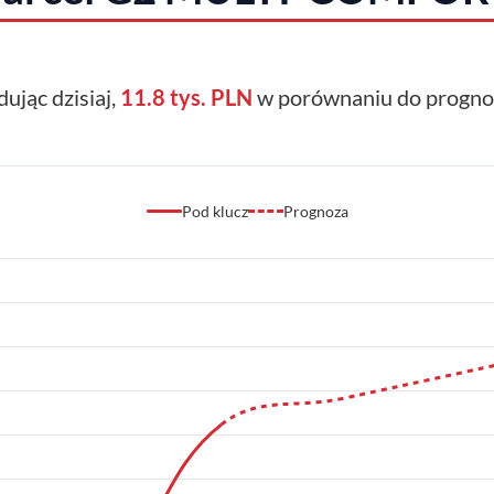
dując dzisiaj,
11.8 tys. PLN
w porównaniu do prognoz
Pod klucz
Prognoza