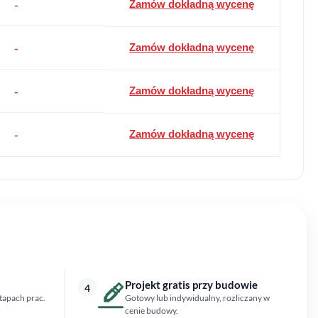
-
Zamów dokładną wycenę
-
Zamów dokładną wycenę
-
Zamów dokładną wycenę
-
Zamów dokładną wycenę
Projekt gratis przy budowie
4
tapach prac.
Gotowy lub indywidualny, rozliczany w
cenie budowy.