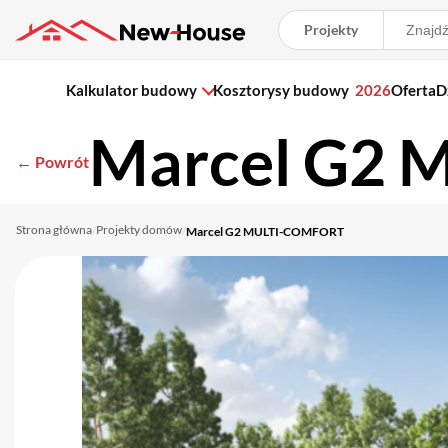
Projekty
Kalkulator budowy
Kosztorysy budowy
2026
Oferta
D
Marcel G2
← Powrót
Strona główna
Projekty domów
/
/
Marcel G2 MULTI-COMFORT