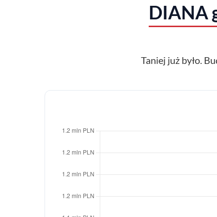
DIANA g
Taniej już było. Bu