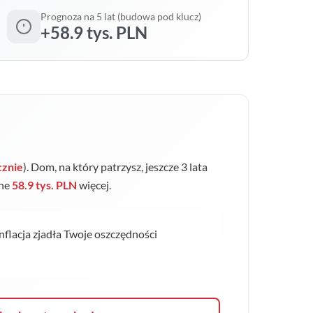
Prognoza na 5 lat (budowa pod klucz)
+58.9 tys. PLN
cznie
). Dom, na który patrzysz, jeszcze 3 lata
jne
58.9 tys. PLN
więcej.
inflacja zjadła Twoje oszczędności