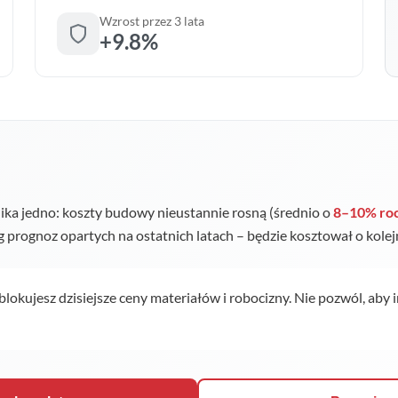
Wzrost przez 3 lata
+9.8%
ka jedno: koszty budowy nieustannie rosną (średnio o
8–10% ro
ug prognoz opartych na ostatnich latach – będzie kosztował o kole
 blokujesz dzisiejsze ceny materiałów i robocizny. Nie pozwól, aby 