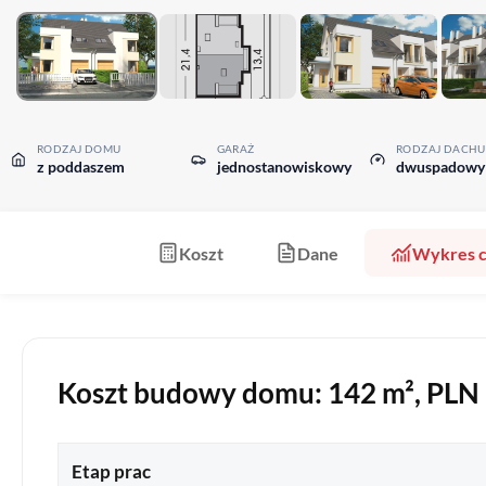
RODZAJ DOMU
GARAŻ
RODZAJ DACHU
z poddaszem
jednostanowiskowy
dwuspadowy
Koszt
Dane
Wykres 
Koszt budowy domu: 142 m², PLN b
Etap prac