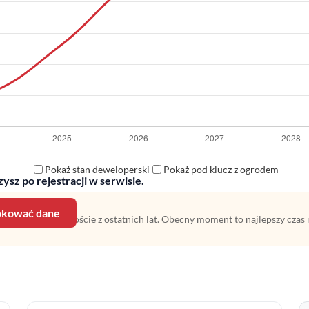
Pokaż stan deweloperski
Pokaż pod klucz z ogrodem
ysz po rejestracji w serwisie.
lokować dane
 na średnim wzroście z ostatnich lat. Obecny moment to najlepszy czas 