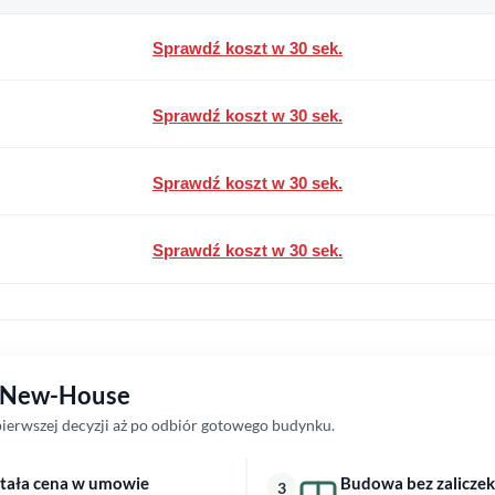
Sprawdź koszt w 30 sek.
Sprawdź koszt w 30 sek.
Sprawdź koszt w 30 sek.
Sprawdź koszt w 30 sek.
z New-House
erwszej decyzji aż po odbiór gotowego budynku.
tała cena w umowie
Budowa bez zaliczek
3