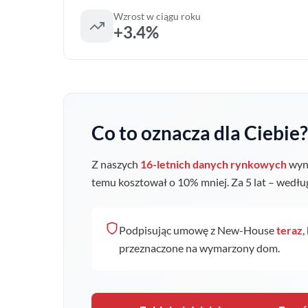
Wzrost w ciągu roku
+3.4%
Co to oznacza dla Ciebie?
Z naszych
16-letnich danych rynkowych
wyni
temu kosztował o
10
% mniej. Za 5 lat – wedł
Podpisując umowę z New-House
teraz
,
przeznaczone na wymarzony dom.