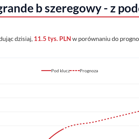
rande b szeregowy - z po
dując dzisiaj,
11.5 tys. PLN
w porównaniu do prognoz
Pod klucz
Prognoza