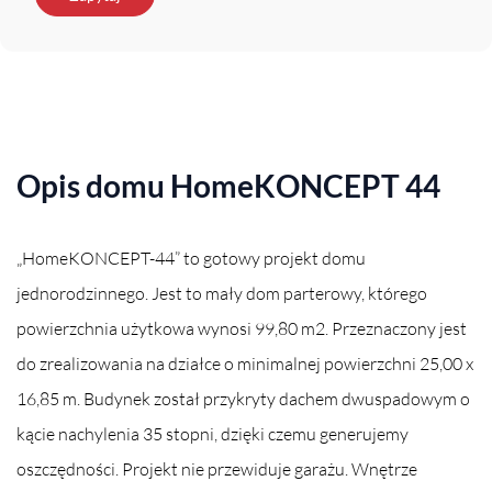
Opis domu HomeKONCEPT 44
„HomeKONCEPT-44” to gotowy projekt domu
jednorodzinnego. Jest to mały dom parterowy, którego
powierzchnia użytkowa wynosi 99,80 m2. Przeznaczony jest
do zrealizowania na działce o minimalnej powierzchni 25,00 x
16,85 m. Budynek został przykryty dachem dwuspadowym o
kącie nachylenia 35 stopni, dzięki czemu generujemy
oszczędności. Projekt nie przewiduje garażu. Wnętrze