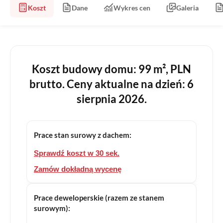
Koszt
Dane
Wykres cen
Galeria
Koszt budowy domu: 99 m², PLN
brutto. Ceny aktualne na dzień: 6
sierpnia 2026.
Prace stan surowy z dachem:
Sprawdź koszt w 30 sek.
Zamów dokładną wycenę
Prace deweloperskie (razem ze stanem
surowym):