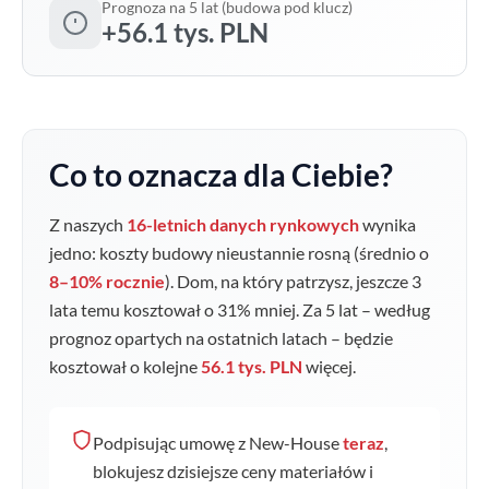
Prognoza na 5 lat (budowa pod klucz)
+56.1 tys. PLN
Co to oznacza dla Ciebie?
Z naszych
16-letnich danych rynkowych
wynika
jedno: koszty budowy nieustannie rosną (średnio o
8–10% rocznie
). Dom, na który patrzysz, jeszcze 3
lata temu kosztował o
31
% mniej. Za 5 lat – według
prognoz opartych na ostatnich latach – będzie
kosztował o kolejne
56.1 tys. PLN
więcej.
Podpisując umowę z New-House
teraz
,
blokujesz dzisiejsze ceny materiałów i