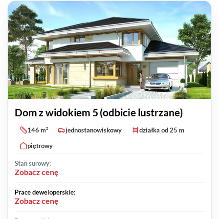
Dom z widokiem 5 (odbicie lustrzane)
146 m²
jednostanowiskowy
działka od 25 m
piętrowy
Stan surowy:
Zobacz cenę
Prace deweloperskie:
Zobacz cenę