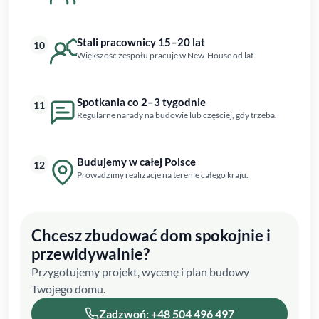
Stali pracownicy 15–20 lat
10
Większość zespołu pracuje w New-House od lat.
Spotkania co 2–3 tygodnie
11
Regularne narady na budowie lub częściej, gdy trzeba.
Budujemy w całej Polsce
12
Prowadzimy realizacje na terenie całego kraju.
Chcesz zbudować dom spokojnie i
przewidywalnie?
Przygotujemy projekt, wycenę i plan budowy
Twojego domu.
Zadzwoń: +48 504 496 497