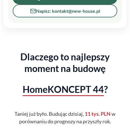
Napisz: kontakt@new-house.pl
Dlaczego to najlepszy
moment na budowę
HomeKONCEPT 44
?
Taniej już było. Budując dzisiaj,
11 tys. PLN
w
porównaniu do prognozy na przyszły rok.