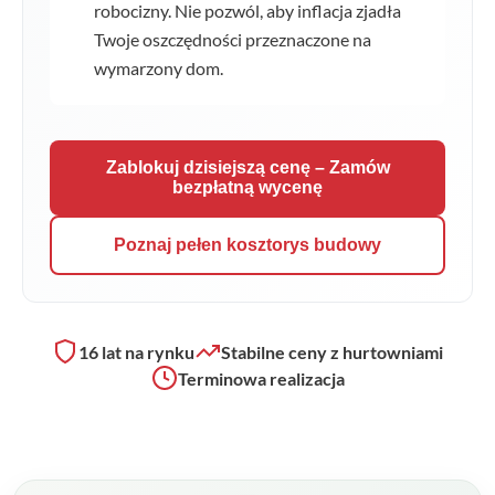
robocizny. Nie pozwól, aby inflacja zjadła
Twoje oszczędności przeznaczone na
wymarzony dom.
Zablokuj dzisiejszą cenę – Zamów
bezpłatną wycenę
Poznaj pełen kosztorys budowy
16 lat na rynku
Stabilne ceny z hurtowniami
Terminowa realizacja