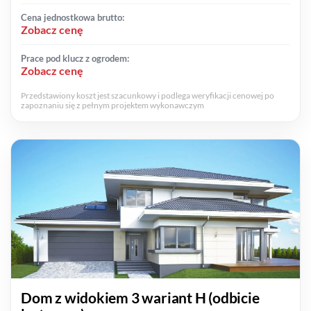
Cena jednostkowa brutto:
Zobacz cenę
Prace pod klucz z ogrodem:
Zobacz cenę
Przedstawiony koszt jest szacunkowy i podlega weryfikacji cenowej po
zapoznaniu się z pełnym projektem wykonawczym
Dom z widokiem 3 wariant H (odbicie