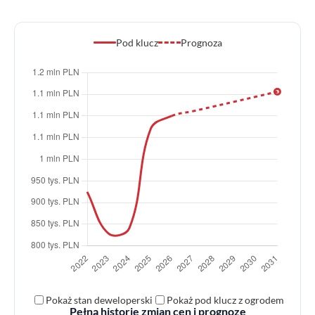
Pod klucz
Prognoza
Pokaż stan deweloperski
Pokaż pod klucz z ogrodem
Pełną historię zmian cen i prognozę