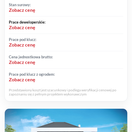
Stan surowy:
Zobacz cenę
Prace deweloperskie:
Zobacz cenę
Prace pod klucz:
Zobacz cenę
Cena jednostkowa brutto:
Zobacz cenę
Prace pod klucz z ogrodem:
Zobacz cenę
Przedstawiony koszt jest szacunkowy i podlega weryfikacji cenowej po
zapoznaniu się z pełnym projektem wykonawczym