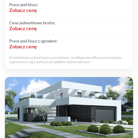
Prace pod klucz:
Zobacz cenę
Cena jednostkowa brutto:
Zobacz cenę
Prace pod klucz z ogrodem:
Zobacz cenę
Przedstawiony koszt jest szacunkowy i podlega weryfikacji cenowej po
zapoznaniu się z pełnym projektem wykonawczym