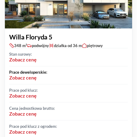
Willa Floryda 5
348 m²
podwójny
działka od 36 m
piętrowy
Stan surowy:
Zobacz cenę
Prace deweloperskie:
Zobacz cenę
Prace pod klucz:
Zobacz cenę
Cena jednostkowa brutto:
Zobacz cenę
Prace pod klucz z ogrodem:
Zobacz cenę