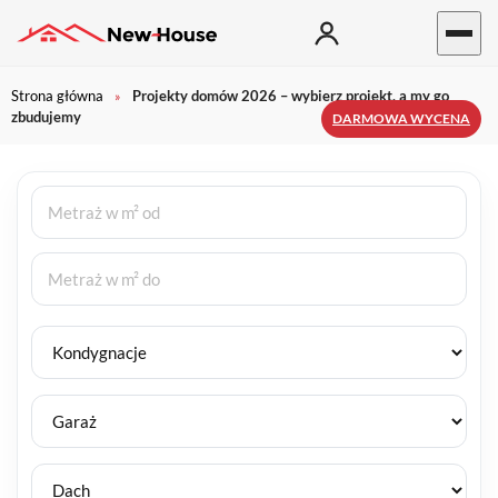
Strona główna
Projekty domów 2026 – wybierz projekt, a my go
»
zbudujemy
DARMOWA WYCENA