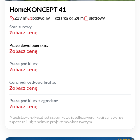
HomeKONCEPT 41
219 m²
podwójny
działka od 24 m
piętrowy
Stan surowy:
Zobacz cenę
Prace deweloperskie:
Zobacz cenę
Prace pod klucz:
Zobacz cenę
Cena jednostkowa brutto:
Zobacz cenę
Prace pod klucz z ogrodem:
Zobacz cenę
Przedstawiony koszt jest szacunkowy i podlega weryfikacji cenowej po
zapoznaniu się z pełnym projektem wykonawczym