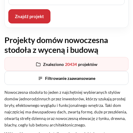
Znajdź projekt
Projekty domów nowoczesna
stodoła z wyceną i budową
Znaleziono
20434
projektów
Filtrowanie zaawansowane
Nowoczesna stodoła to jeden z najchętniej wybieranych stylów
domów jednorodzinnych przez inwestorów, którzy szukają prostej
bryły, efektownego wyglądu i funkcjonalnego wnętrza. Taki dom
najczęściej ma dwuspadowy dach, zwartą formę, duże przeszklenia,
otwartą strefę dzienną oraz nowoczesną elewację z tynku, drewna,
blachy, cegły lub betonu architektonicznego.