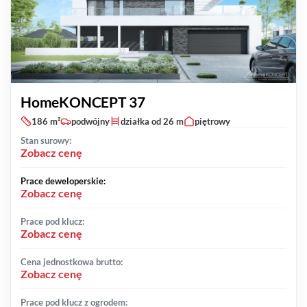
HomeKONCEPT 37
186 m²
podwójny
działka od 26 m
piętrowy
Stan surowy:
Zobacz cenę
Prace deweloperskie:
Zobacz cenę
Prace pod klucz:
Zobacz cenę
Cena jednostkowa brutto:
Zobacz cenę
Prace pod klucz z ogrodem: