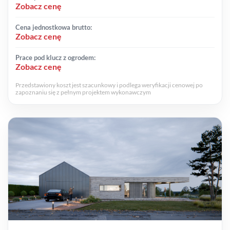
Zobacz cenę
Cena jednostkowa brutto:
Zobacz cenę
Prace pod klucz z ogrodem:
Zobacz cenę
Przedstawiony koszt jest szacunkowy i podlega weryfikacji cenowej po
zapoznaniu się z pełnym projektem wykonawczym