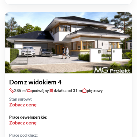
Dom z widokiem 4
285 m²
podwójny
działka od 31 m
piętrowy
Stan surowy:
Zobacz cenę
Prace deweloperskie:
Zobacz cenę
Prace pod klucz: