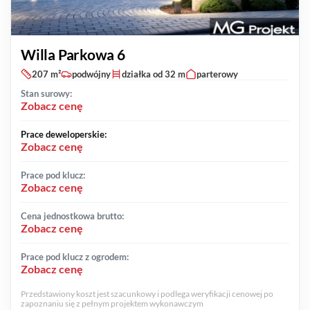
Willa Parkowa 6
207 m²
podwójny
działka od 32 m
parterowy
Stan surowy:
Zobacz cenę
Prace deweloperskie:
Zobacz cenę
Prace pod klucz:
Zobacz cenę
Cena jednostkowa brutto:
Zobacz cenę
Prace pod klucz z ogrodem:
Zobacz cenę
Przedstawiony koszt jest szacunkowy i podlega weryfikacji cenowej po
zapoznaniu się z pełnym projektem wykonawczym