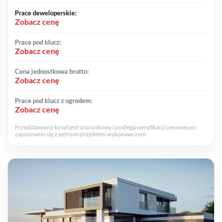
Prace deweloperskie:
Zobacz cenę
Prace pod klucz:
Zobacz cenę
Cena jednostkowa brutto:
Zobacz cenę
Prace pod klucz z ogrodem:
Zobacz cenę
Przedstawiony koszt jest szacunkowy i podlega weryfikacji cenowej po
zapoznaniu się z pełnym projektem wykonawczym