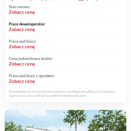
Stan surowy:
Zobacz cenę
Prace deweloperskie:
Zobacz cenę
Prace pod klucz:
Zobacz cenę
Cena jednostkowa brutto:
Zobacz cenę
Prace pod klucz z ogrodem:
Zobacz cenę
Przedstawiony koszt jest szacunkowy i podlega weryfikacji cenowej po
zapoznaniu się z pełnym projektem wykonawczym