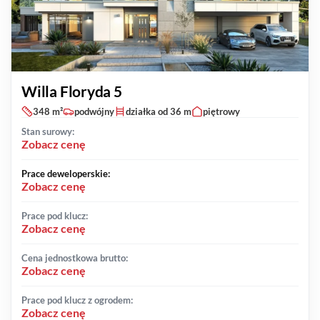
Willa Floryda 5
348 m²
podwójny
działka od 36 m
piętrowy
Stan surowy:
Zobacz cenę
Prace deweloperskie:
Zobacz cenę
Prace pod klucz:
Zobacz cenę
Cena jednostkowa brutto:
Zobacz cenę
Prace pod klucz z ogrodem:
Zobacz cenę