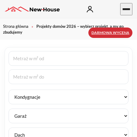
Strona główna
Projekty domów 2026 – wybierz projekt, a my go
»
zbudujemy
DARMOWA WYCENA