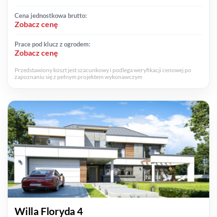
Cena jednostkowa brutto:
Zobacz cenę
Prace pod klucz z ogrodem:
Zobacz cenę
Przedstawiony koszt jest szacunkowy i podlega weryfikacji cenowej po
zapoznaniu się z pełnym projektem wykonawczym
Willa Floryda 4