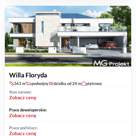
Willa Floryda
363 m²
podwójny
działka od 24 m
piętrowy
Stan surowy:
Zobacz cenę
Prace deweloperskie:
Zobacz cenę
Prace pod klucz:
Zobacz cenę