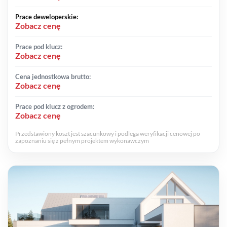
Prace deweloperskie:
Zobacz cenę
Prace pod klucz:
Zobacz cenę
Cena jednostkowa brutto:
Zobacz cenę
Prace pod klucz z ogrodem:
Zobacz cenę
Przedstawiony koszt jest szacunkowy i podlega weryfikacji cenowej po
zapoznaniu się z pełnym projektem wykonawczym