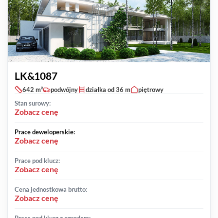
LK&1087
642 m²
podwójny
działka od 36 m
piętrowy
Stan surowy:
Zobacz cenę
Prace deweloperskie:
Zobacz cenę
Prace pod klucz:
Zobacz cenę
Cena jednostkowa brutto:
Zobacz cenę