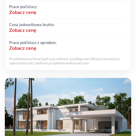
Prace pod klucz:
Zobacz cenę
Cena jednostkowa brutto:
Zobacz cenę
Prace pod klucz z ogrodem:
Zobacz cenę
Przedstawiony koszt jest szacunkowy i podlega weryfikacji cenowej po
zapoznaniu się z pełnym projektem wykonawczym