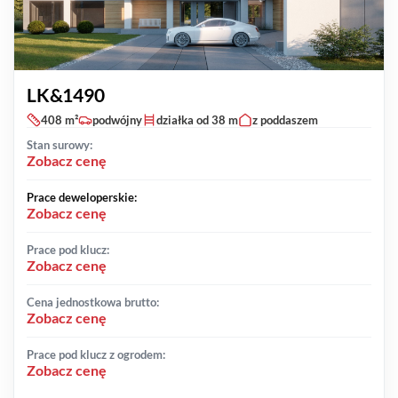
LK&1490
408 m²
podwójny
działka od 38 m
z poddaszem
Stan surowy:
Zobacz cenę
Prace deweloperskie:
Zobacz cenę
Prace pod klucz:
Zobacz cenę
Cena jednostkowa brutto:
Zobacz cenę
Prace pod klucz z ogrodem:
Zobacz cenę