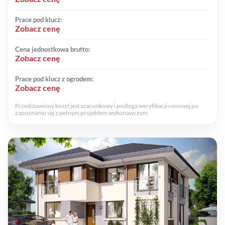
Prace pod klucz:
Zobacz cenę
Cena jednostkowa brutto:
Zobacz cenę
Prace pod klucz z ogrodem:
Zobacz cenę
Przedstawiony koszt jest szacunkowy i podlega weryfikacji cenowej po
zapoznaniu się z pełnym projektem wykonawczym