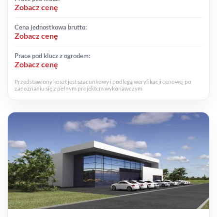
Zobacz cenę
Cena jednostkowa brutto:
Zobacz cenę
Prace pod klucz z ogrodem:
Zobacz cenę
Przedstawiony koszt jest szacunkowy i podlega weryfikacji cenowej po
zapoznaniu się z pełnym projektem wykonawczym