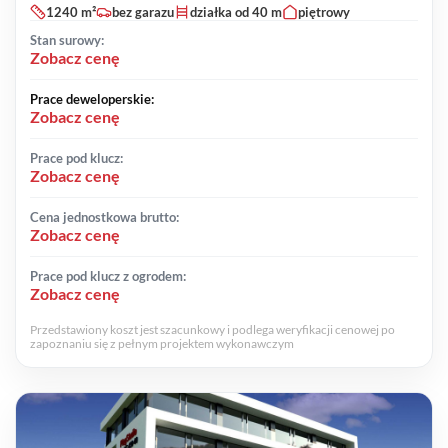
1240 m²
bez garazu
działka od 40 m
piętrowy
Stan surowy:
Zobacz cenę
Prace deweloperskie:
Zobacz cenę
Prace pod klucz:
Zobacz cenę
Cena jednostkowa brutto:
Zobacz cenę
Prace pod klucz z ogrodem:
Zobacz cenę
Przedstawiony koszt jest szacunkowy i podlega weryfikacji cenowej po
zapoznaniu się z pełnym projektem wykonawczym