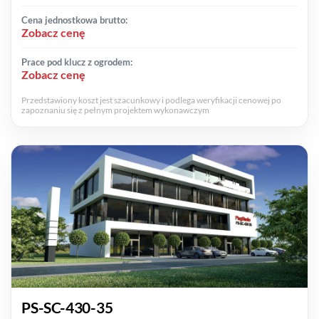
Cena jednostkowa brutto:
Zobacz cenę
Prace pod klucz z ogrodem:
Zobacz cenę
Przedstawiony koszt jest szacunkowy i podlega weryfikacji cenowej po
zapoznaniu się z pełnym projektem wykonawczym
PS-SC-430-35