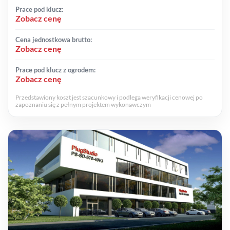
Prace pod klucz:
Zobacz cenę
Cena jednostkowa brutto:
Zobacz cenę
Prace pod klucz z ogrodem:
Zobacz cenę
Przedstawiony koszt jest szacunkowy i podlega weryfikacji cenowej po
zapoznaniu się z pełnym projektem wykonawczym