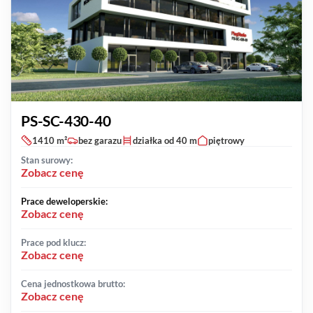
PS-SC-430-40
1410 m²
bez garazu
działka od 40 m
piętrowy
Stan surowy:
Zobacz cenę
Prace deweloperskie:
Zobacz cenę
Prace pod klucz:
Zobacz cenę
Cena jednostkowa brutto:
Zobacz cenę