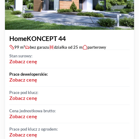
HomeKONCEPT 44
99 m²
bez garazu
działka od 25 m
parterowy
Stan surowy:
Zobacz cenę
Prace deweloperskie:
Zobacz cenę
Prace pod klucz:
Zobacz cenę
Cena jednostkowa brutto:
Zobacz cenę
Prace pod klucz z ogrodem:
Zobacz cenę