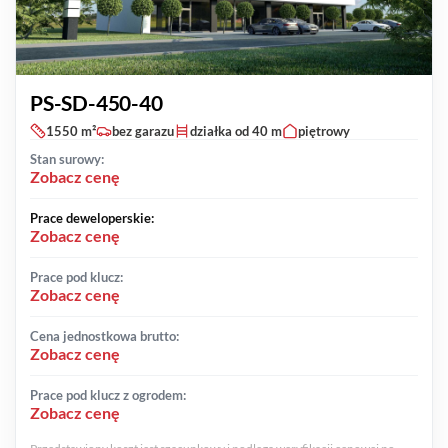
PS-SD-450-40
1550 m²
bez garazu
działka od 40 m
piętrowy
Stan surowy:
Zobacz cenę
Prace deweloperskie:
Zobacz cenę
Prace pod klucz:
Zobacz cenę
Cena jednostkowa brutto:
Zobacz cenę
Prace pod klucz z ogrodem:
Zobacz cenę