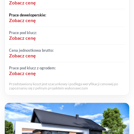
Zobacz cenę
Prace deweloperskie:
Zobacz cenę
Prace pod klucz:
Zobacz cenę
Cena jednostkowa brutto:
Zobacz cenę
Prace pod klucz z ogrodem:
Zobacz cenę
Przedstawiony koszt jest szacunkowy i podlega weryfikacji cenowej po
zapoznaniu się z pełnym projektem wykonawczym