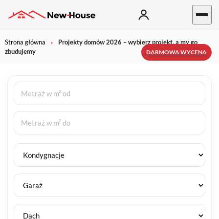
Strona główna
Projekty domów 2026 – wybierz projekt, a my go
»
zbudujemy
DARMOWA WYCENA