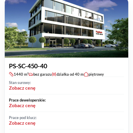
PS-SC-450-40
1440 m²
bez garazu
działka od 40 m
piętrowy
Stan surowy:
Zobacz cenę
Prace deweloperskie:
Zobacz cenę
Prace pod klucz:
Zobacz cenę