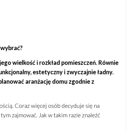
o wybrać?
ego wielkość i rozkład pomieszczeń. Równie
unkcjonalny, estetyczny i zwyczajnie ładny.
planować aranżację domu zgodnie z
ością. Coraz więcej osób decyduje się na
ę tym zajmować. Jak w takim razie znaleźć