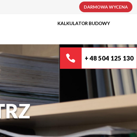
DARMOWA WYCENA
KALKULATOR BUDOWY
+ 48 504 125 130
TRZ