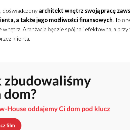
y, doświadczony
architekt wnętrz swoją pracę zaws
ienta, a także jego możliwości finansowych
. To o
 wnętrz. Aranżacja będzie spójna i efektowna, a prz
rzez klienta.