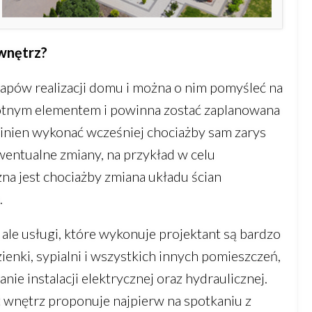
 wnętrz?
tapów realizacji domu i można o nim pomyśleć na
totnym elementem i powinna zostać zaplanowana
winien wykonać wcześniej chociażby sam zarys
entualne zmiany, na przykład w celu
na jest chociażby zmiana układu ścian
.
ale usługi, które wykonuje projektant są bardzo
zienki, sypialni i wszystkich innych pomieszczeń,
ie instalacji elektrycznej oraz hydraulicznej.
t wnętrz proponuje najpierw na spotkaniu z