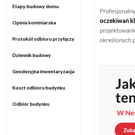
Etapy budowy domu
Profesjonaln
oczekiwań kl
Opinia kominiarska
projektowanie
Protokół odbioru przyłączy
określonych p
Dziennik budowy
Geodezyjna inwentaryzacja
Koszt odbioru budynku
Odbiór budynku