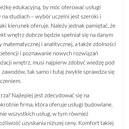
ieżkę edukacyjną, by móc oferować usługi
na studiach – wybór uczelni jest szeroki i
ki kierunek oferuje. Należy jednak pamiętać, że
ekt wnętrz dobrze będzie spełniał się na danym
matematycznej i analitycznej, a także zdolności
mpetencji i poznawanie nowych rozwiązań
żacji wnętrz, musi najpierw zdobyć wiedzę pod
 zawodów, tak samo i tutaj zwykle sprawdza się
dczeniem.
rza? Najlepiej jest zdecydować się na
rotnie firma, która oferuje usługi budowlane,
nie wszystkich usług, w tym również
ożliwość uzyskania niższej ceny. Komfort takiej