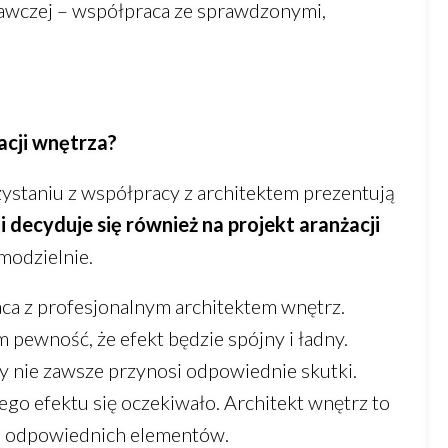
onawczej – współpraca ze sprawdzonymi,
acji wnętrza?
ystaniu z współpracy z architektem prezentują
ecyduje się również na projekt aranżacji
modzielnie.
raca z profesjonalnym architektem wnętrz.
 pewność, że efekt będzie spójny i ładny.
ty nie zawsze przynosi odpowiednie skutki.
iego efektu się oczekiwało. Architekt wnętrz to
e odpowiednich elementów.