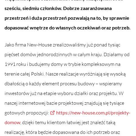
sześciu, siedmiu członków. Dobrze zaaranżowana
przestrzeń i duża przestrzeń pozwalają na to, by sprawnie
dopasować wnętrze do własnych oczekiwań oraz potrzeb.
Jako firma New-House zrealizowaliśmy już ponad tysiąc
pięćset domów jednorodzinnych w całym kraju. Działamy od
1991 roku i budujemy domy w trybie kompleksowym na
terenie całej Polski. Nasze realizacje wyróżniają się wysoką
dbałością o każdy element procesu budowy – wspieramy
inwestorów już na etapie wyboru działki oraz projektu. W
naszej internetowej bazie projektowej znajdują się tysiące
gotowych propozycji:
https://new-house.com.pl/projekty-
domow
, dzięki temu klientom łatwiej jest znaleźć taką
realizację, która będzie dopasowana do ich potrzeb oraz