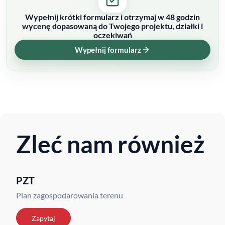
Wypełnij krótki formularz i otrzymaj w 48 godzin
wycenę dopasowaną do Twojego projektu, działki i
oczekiwań
Wypełnij formularz
Zleć nam również
PZT
Plan zagospodarowania terenu
Zapytaj