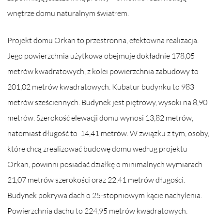
wnętrze domu naturalnym światłem.
Projekt domu Orkan to przestronna, efektowna realizacja.
Jego powierzchnia użytkowa obejmuje dokładnie 178,05
metrów kwadratowych, z kolei powierzchnia zabudowy to
201,02 metrów kwadratowych. Kubatur budynku to 983
metrów sześciennych. Budynek jest piętrowy, wysoki na 8,90
metrów. Szerokość elewacji domu wynosi 13,82 metrów,
natomiast długość to 14,41 metrów. W związku z tym, osoby,
które chcą zrealizować budowę domu według projektu
Orkan, powinni posiadać działkę o minimalnych wymiarach
21,07 metrów szerokości oraz 22,41 metrów długości.
Budynek pokrywa dach o 25-stopniowym kącie nachylenia.
Powierzchnia dachu to 224,95 metrów kwadratowych.