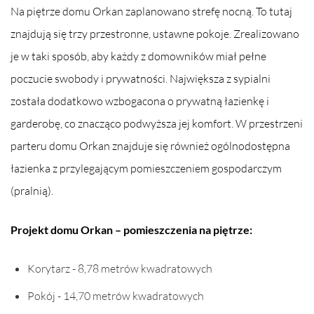
Na piętrze domu Orkan zaplanowano strefę nocną. To tutaj
znajdują się trzy przestronne, ustawne pokoje. Zrealizowano
je w taki sposób, aby każdy z domowników miał pełne
poczucie swobody i prywatności. Największa z sypialni
została dodatkowo wzbogacona o prywatną łazienkę i
garderobę, co znacząco podwyższa jej komfort. W przestrzeni
parteru domu Orkan znajduje się również ogólnodostępna
łazienka z przylegającym pomieszczeniem gospodarczym
(pralnią).
Projekt domu Orkan – pomieszczenia na piętrze:
Korytarz - 8,78 metrów kwadratowych
Pokój - 14,70 metrów kwadratowych