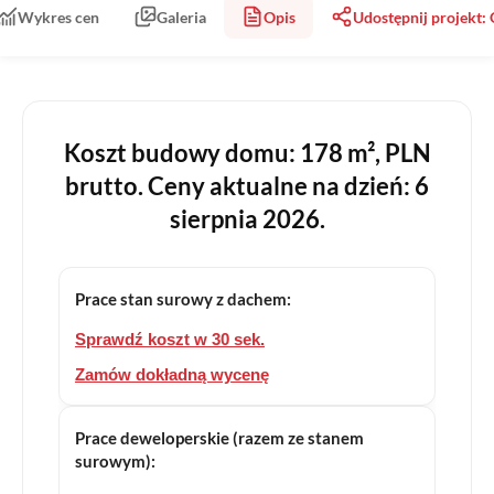
Wykres cen
Galeria
Opis
Udostępnij projekt:
Koszt budowy domu: 178 m², PLN
brutto. Ceny aktualne na dzień: 6
sierpnia 2026.
Prace stan surowy z dachem:
Sprawdź koszt w 30 sek.
Zamów dokładną wycenę
Prace deweloperskie (razem ze stanem
surowym):