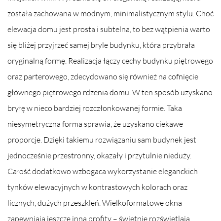
została zachowana w modnym, minimalistycznym stylu. Choć
elewacja domu jest prosta i subtelna, to bez wątpienia warto
się bliżej przyjrzeć samej bryle budynku, która przybrała
oryginalną formę. Realizacja łączy cechy budynku piętrowego
oraz parterowego, zdecydowano się również na cofnięcie
głównego piętrowego rdzenia domu. W ten sposób uzyskano
bryłę w nieco bardziej rozczłonkowanej formie. Taka
niesymetryczna forma sprawia, że uzyskano ciekawe
proporcje. Dzięki takiemu rozwiązaniu sam budynek jest
jednocześnie przestronny, okazały i przytulnie nieduży.
Całość dodatkowo wzbogaca wykorzystanie eleganckich
tynków elewacyjnych w kontrastowych kolorach oraz
licznych, dużych przeszkleń. Wielkoformatowe okna
zapewniają jeszcze inną profity – świetnie rozświetlają