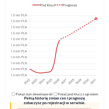
Pod klucz
Prognoza
Pokaż stan deweloperski
Pokaż pod klucz z ogrodem
Pełną historię zmian cen i prognozę
zobaczysz po rejestracji w serwisie.