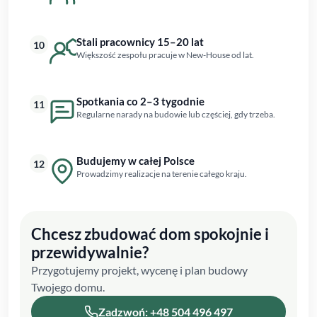
Stali pracownicy 15–20 lat
10
Większość zespołu pracuje w New-House od lat.
Spotkania co 2–3 tygodnie
11
Regularne narady na budowie lub częściej, gdy trzeba.
Budujemy w całej Polsce
12
Prowadzimy realizacje na terenie całego kraju.
Chcesz zbudować dom spokojnie i
przewidywalnie?
Przygotujemy projekt, wycenę i plan budowy
Twojego domu.
Zadzwoń: +48 504 496 497