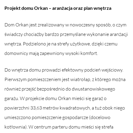
Projekt domu Orkan – aranżacja oraz plan wnętrza
Dom Orkan jest zrealizowany w nowoczesny sposób, o czym
świadczy chociażby bardzo przemyślane wykonanie aranżacji
wnętrza. Podzielono je na strefy użytkowe, dzięki czemu
domownicy mają zapewniony wysoki komfort.
Do wnętrza domu prowadzi efektowny podcień wejściowy.
Pierwszym pomieszczeniem jest wiatrołap, z którego można
również przejść bezpośrednio do dwustanowiskowego
garażu. W projekcie domu Orkan mieści się garaż o
powierzchni 33,63 metrów kwadratowych, a tuż obok niego
umieszczono pomieszczenie gospodarcze (docelowo
kotłownia). W centrum parteru domu mieści się strefa