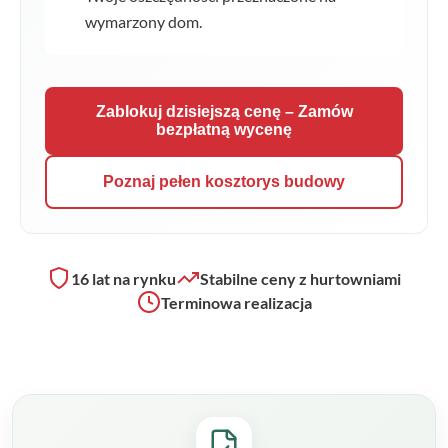
wymarzony dom.
Zablokuj dzisiejszą cenę – Zamów
bezpłatną wycenę
Poznaj pełen kosztorys budowy
16 lat na rynku
Stabilne ceny z hurtowniami
Terminowa realizacja