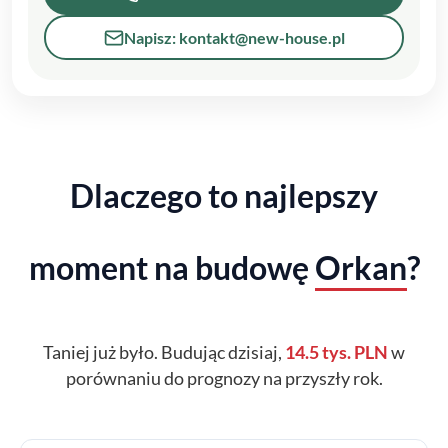
Napisz: kontakt@new-house.pl
Dlaczego to najlepszy
moment na budowę
Orkan
?
Taniej już było. Budując dzisiaj,
14.5 tys. PLN
w
porównaniu do prognozy na przyszły rok.