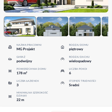
NAZWA PRACOWNI
RODZAJ DOMU
MG Projekt
piętrowy
GARAŻ
RODZAJ DACHU
podwójny
wielospadowy
POWIERZCHNIA DOMU
LICZBA POKOI
178 m²
6
LICZBA ŁAZIENEK
STOPIEŃ TRUDNOŚCI
3
Sredni
MINIMALNA SZEROKOŚĆ
DZIAŁKI
22 m