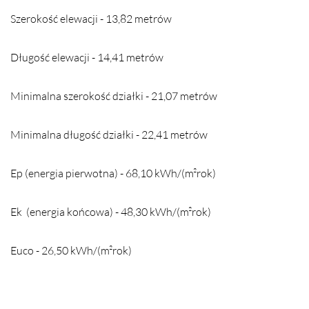
Szerokość elewacji - 13,82 metrów
Długość elewacji - 14,41 metrów
Minimalna szerokość działki - 21,07 metrów
Minimalna długość działki - 22,41 metrów
Ep (energia pierwotna) - 68,10 kWh/(m²rok)
Ek (energia końcowa) - 48,30 kWh/(m²rok)
Euco - 26,50 kWh/(m²rok)