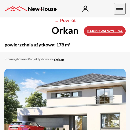
← Powrót
Orkan
DARMOWA WYCENA
powierzchnia użytkowa:
178 m²
Strona główna
Projekty domów
/
/
Orkan