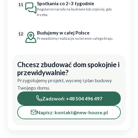
Spotkania co 2–3 tygodnie
11
Regularne narady na budowie lub częściej, gdy
trzeba.
Budujemy w całej Polsce
12
Prowadzimy realizacje na terenie całego kraju.
Chcesz zbudować dom spokojnie i
przewidywalnie?
Przygotujemy projekt, wycenę i plan budowy
Twojego domu.
Zadzwoń: +48 504 496 497
Napisz: kontakt@new-house.pl