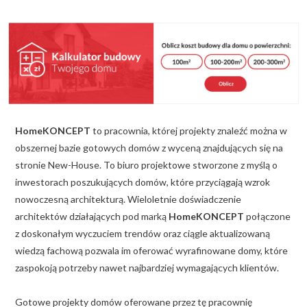
KALKULATOR BUDOWY
BLOG
O NAS
KONAKT
HomeKONCEPT
to pracownia, której projekty znaleźć można w
ZAPISZ SIĘ
obszernej bazie gotowych domów z wyceną znajdujących się na
stronie New-House. To biuro projektowe stworzone z myślą o
inwestorach poszukujących domów, które przyciągają wzrok
nowoczesną architekturą. Wieloletnie doświadczenie
architektów działających pod marką
HomeKONCEPT
połączone
z doskonałym wyczuciem trendów oraz ciągle aktualizowaną
wiedzą fachową pozwala im oferować wyrafinowane domy, które
zaspokoją potrzeby nawet najbardziej wymagających klientów.
Gotowe projekty domów oferowane przez tę pracownię