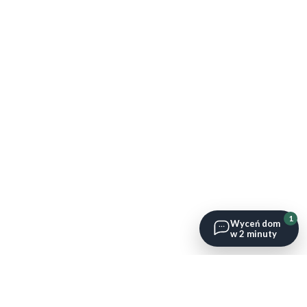
1
Wyceń dom
w 2 minuty