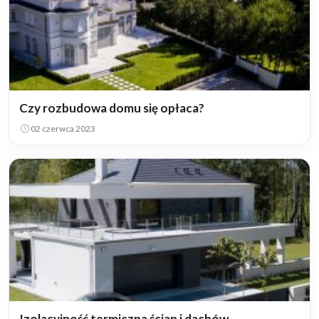
Czy rozbudowa domu się opłaca?
02 czerwca 2023
Izolacyjność termiczna ścian i dachów