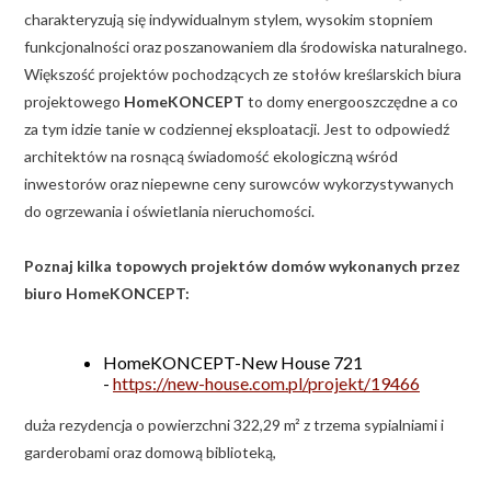
charakteryzują się indywidualnym stylem, wysokim stopniem
funkcjonalności oraz poszanowaniem dla środowiska naturalnego.
Większość projektów pochodzących ze stołów kreślarskich biura
projektowego
HomeKONCEPT
to domy energooszczędne a co
za tym idzie tanie w codziennej eksploatacji. Jest to odpowiedź
architektów na rosnącą świadomość ekologiczną wśród
inwestorów oraz niepewne ceny surowców wykorzystywanych
do ogrzewania i oświetlania nieruchomości.
Poznaj kilka topowych projektów domów wykonanych przez
biuro HomeKONCEPT:
HomeKONCEPT-New House 721
-
https://new-house.com.pl/projekt/19466
duża rezydencja o powierzchni 322,29 m² z trzema sypialniami i
garderobami oraz domową biblioteką,