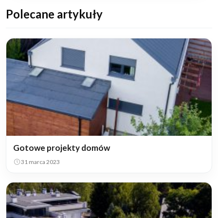
Polecane artykuły
Gotowe projekty domów
31 marca 2023