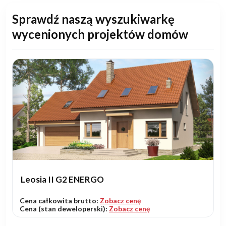
Sprawdź naszą wyszukiwarkę
wycenionych projektów domów
Leosia II G2 ENERGO
Cena całkowita brutto:
Zobacz cenę
Cena (stan deweloperski):
Zobacz cenę