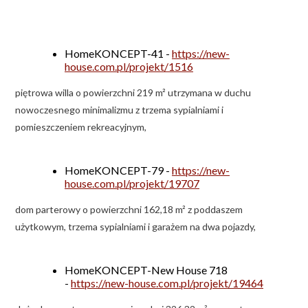
HomeKONCEPT-41 -
https://new-
house.com.pl/projekt/1516
piętrowa willa o powierzchni 219 m² utrzymana w duchu
nowoczesnego minimalizmu z trzema sypialniami i
pomieszczeniem rekreacyjnym,
HomeKONCEPT-79 -
https://new-
house.com.pl/projekt/19707
dom parterowy o powierzchni 162,18 m² z poddaszem
użytkowym, trzema sypialniami i garażem na dwa pojazdy,
HomeKONCEPT-New House 718
-
https://new-house.com.pl/projekt/19464