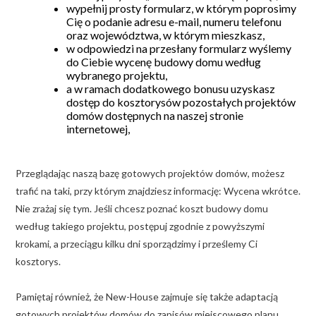
wypełnij prosty formularz, w którym poprosimy
Cię o podanie adresu e-mail, numeru telefonu
oraz województwa, w którym mieszkasz,
w odpowiedzi na przesłany formularz wyślemy
do Ciebie wycenę budowy domu według
wybranego projektu,
a w ramach dodatkowego bonusu uzyskasz
dostęp do kosztorysów pozostałych projektów
domów dostępnych na naszej stronie
internetowej,
Przeglądając naszą bazę gotowych projektów domów, możesz
trafić na taki, przy którym znajdziesz informację: Wycena wkrótce.
Nie zrażaj się tym. Jeśli chcesz poznać koszt budowy domu
według takiego projektu, postępuj zgodnie z powyższymi
krokami, a przeciągu kilku dni sporządzimy i prześlemy Ci
kosztorys.
Pamiętaj również, że New-House zajmuje się także adaptacją
gotowych projektów domów do zapisów miejscowego planu