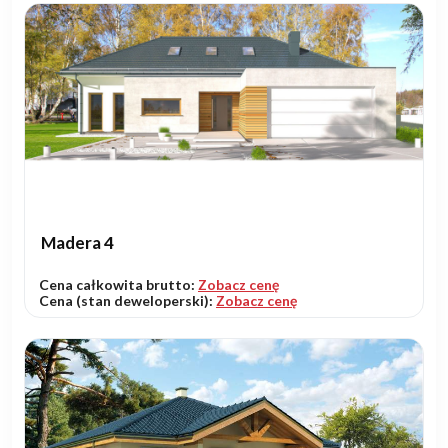
Madera 4
Cena całkowita brutto:
Zobacz cenę
Cena (stan deweloperski):
Zobacz cenę