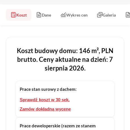
Koszt
Dane
Wykres cen
Galeria
Koszt budowy domu: 146 m², PLN
brutto. Ceny aktualne na dzień: 7
sierpnia 2026.
Prace stan surowy z dachem:
Sprawdź koszt w 30 sek.
Zamów dokładną wycenę
Prace deweloperskie (razem ze stanem