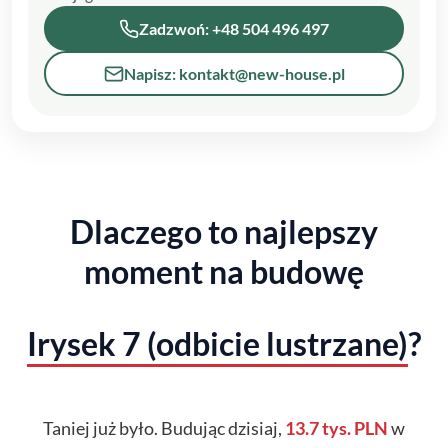
Zadzwoń: +48 504 496 497
Napisz: kontakt@new-house.pl
Dlaczego to najlepszy
moment na budowę
Irysek 7 (odbicie lustrzane)
?
Taniej już było. Budując dzisiaj,
13.7 tys. PLN
w