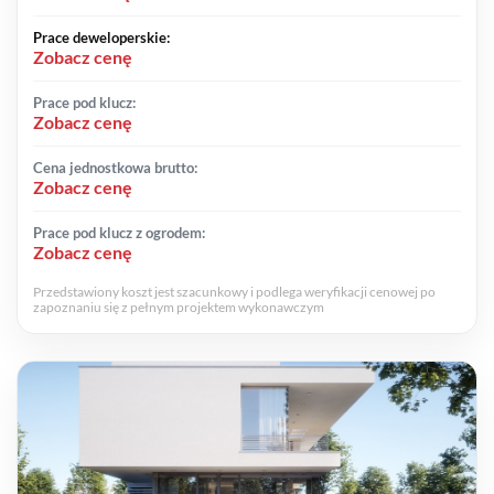
Prace deweloperskie:
Zobacz cenę
Prace pod klucz:
Zobacz cenę
Cena jednostkowa brutto:
Zobacz cenę
Prace pod klucz z ogrodem:
Zobacz cenę
Przedstawiony koszt jest szacunkowy i podlega weryfikacji cenowej po
zapoznaniu się z pełnym projektem wykonawczym