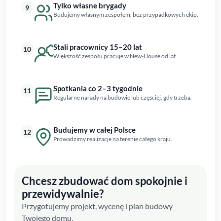
Tylko własne brygady
9
Budujemy własnym zespołem, bez przypadkowych ekip.
Stali pracownicy 15–20 lat
10
Większość zespołu pracuje w New-House od lat.
Spotkania co 2–3 tygodnie
11
Regularne narady na budowie lub częściej, gdy trzeba.
Budujemy w całej Polsce
12
Prowadzimy realizacje na terenie całego kraju.
Chcesz zbudować dom spokojnie i
przewidywalnie?
Przygotujemy projekt, wycenę i plan budowy
Twojego domu.