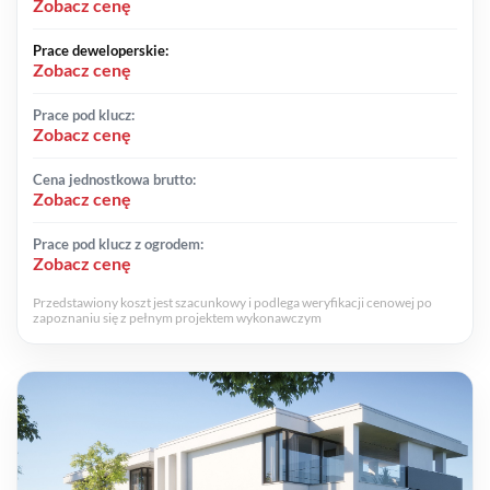
Zobacz cenę
Prace deweloperskie:
Zobacz cenę
Prace pod klucz:
Zobacz cenę
Cena jednostkowa brutto:
Zobacz cenę
Prace pod klucz z ogrodem:
Zobacz cenę
Przedstawiony koszt jest szacunkowy i podlega weryfikacji cenowej po
zapoznaniu się z pełnym projektem wykonawczym