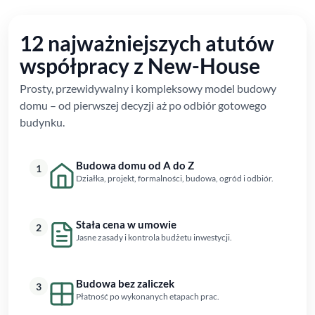
12 najważniejszych atutów
współpracy z New-House
Prosty, przewidywalny i kompleksowy model budowy
domu – od pierwszej decyzji aż po odbiór gotowego
budynku.
Budowa domu od A do Z
1
Działka, projekt, formalności, budowa, ogród i odbiór.
Stała cena w umowie
2
Jasne zasady i kontrola budżetu inwestycji.
Budowa bez zaliczek
3
Płatność po wykonanych etapach prac.