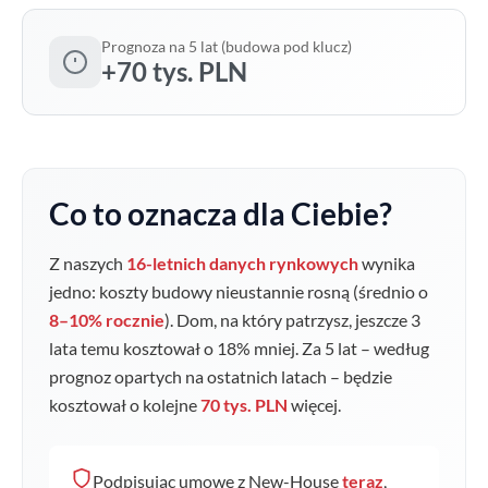
Prognoza na 5 lat (budowa pod klucz)
+70 tys. PLN
Co to oznacza dla Ciebie?
Z naszych
16-letnich danych rynkowych
wynika
jedno: koszty budowy nieustannie rosną (średnio o
8–10% rocznie
). Dom, na który patrzysz, jeszcze 3
lata temu kosztował o
18
% mniej. Za 5 lat – według
prognoz opartych na ostatnich latach – będzie
kosztował o kolejne
70 tys. PLN
więcej.
Podpisując umowę z New-House
teraz
,