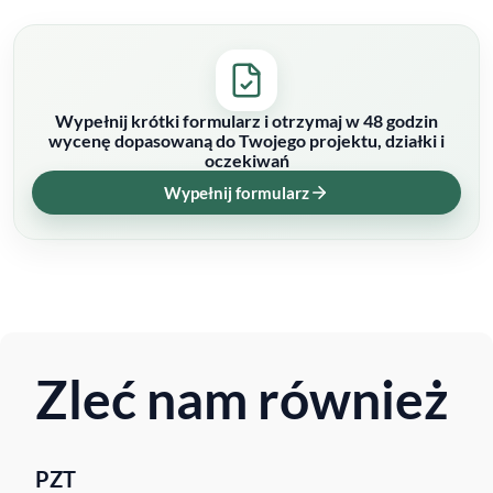
Wypełnij krótki formularz i otrzymaj w 48 godzin
wycenę dopasowaną do Twojego projektu, działki i
oczekiwań
Wypełnij formularz
Zleć nam również
PZT