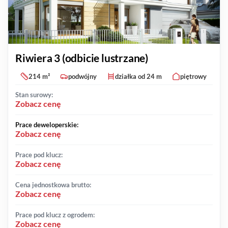
Riwiera 3 (odbicie lustrzane)
214 m²
podwójny
działka od 24 m
piętrowy
Stan surowy:
Zobacz cenę
Prace deweloperskie:
Zobacz cenę
Prace pod klucz:
Zobacz cenę
Cena jednostkowa brutto:
Zobacz cenę
Prace pod klucz z ogrodem:
Zobacz cenę