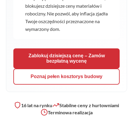
blokujesz dzisiejsze ceny materiałów i
robocizny. Nie pozwól, aby inflacja zjadła
Twoje oszczędności przeznaczone na
wymarzony dom.
Zablokuj dzisiejszą cenę – Zamów
bezpłatną wycenę
Poznaj pełen kosztorys budowy
16 lat na rynku
Stabilne ceny z hurtowniami
Terminowa realizacja