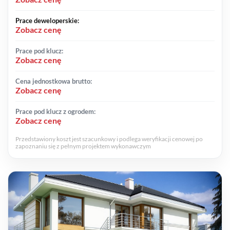
Prace deweloperskie:
Zobacz cenę
Prace pod klucz:
Zobacz cenę
Cena jednostkowa brutto:
Zobacz cenę
Prace pod klucz z ogrodem:
Zobacz cenę
Przedstawiony koszt jest szacunkowy i podlega weryfikacji cenowej po
zapoznaniu się z pełnym projektem wykonawczym