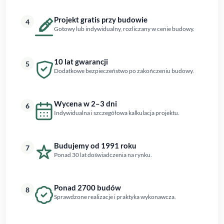
Projekt gratis przy budowie
4
Gotowy lub indywidualny, rozliczany w cenie budowy.
10 lat gwarancji
5
Dodatkowe bezpieczeństwo po zakończeniu budowy.
Wycena w 2–3 dni
6
Indywidualna i szczegółowa kalkulacja projektu.
Budujemy od 1991 roku
7
Ponad 30 lat doświadczenia na rynku.
Ponad 2700 budów
8
Sprawdzone realizacje i praktyka wykonawcza.