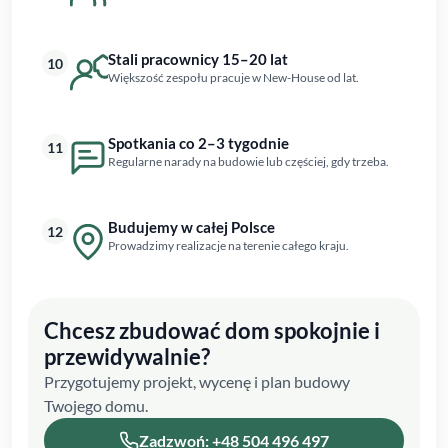
Stali pracownicy 15–20 lat
10
Większość zespołu pracuje w New-House od lat.
Spotkania co 2–3 tygodnie
11
Regularne narady na budowie lub częściej, gdy trzeba.
Budujemy w całej Polsce
12
Prowadzimy realizacje na terenie całego kraju.
Chcesz zbudować dom spokojnie i
przewidywalnie?
Przygotujemy projekt, wycenę i plan budowy
Twojego domu.
Zadzwoń: +48 504 496 497