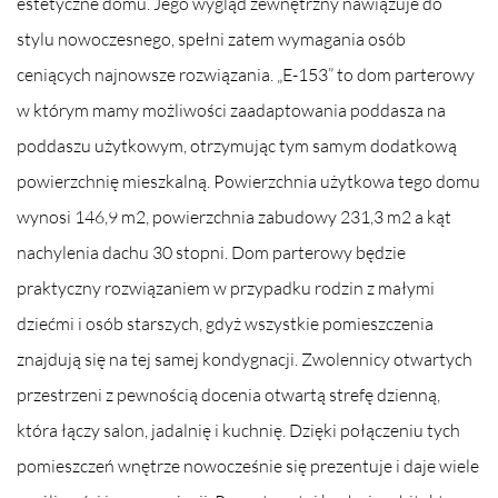
estetyczne domu. Jego wygląd zewnętrzny nawiązuje do
stylu nowoczesnego, spełni zatem wymagania osób
ceniących najnowsze rozwiązania. „E-153” to dom parterowy
w którym mamy możliwości zaadaptowania poddasza na
poddaszu użytkowym, otrzymując tym samym dodatkową
powierzchnię mieszkalną. Powierzchnia użytkowa tego domu
wynosi 146,9 m2, powierzchnia zabudowy 231,3 m2 a kąt
nachylenia dachu 30 stopni. Dom parterowy będzie
praktyczny rozwiązaniem w przypadku rodzin z małymi
dziećmi i osób starszych, gdyż wszystkie pomieszczenia
znajdują się na tej samej kondygnacji. Zwolennicy otwartych
przestrzeni z pewnością docenia otwartą strefę dzienną,
która łączy salon, jadalnię i kuchnię. Dzięki połączeniu tych
pomieszczeń wnętrze nowocześnie się prezentuje i daje wiele