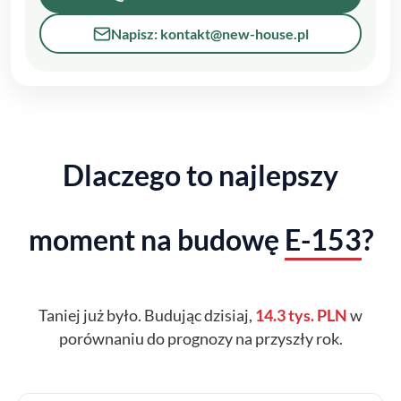
Napisz: kontakt@new-house.pl
Dlaczego to najlepszy
moment na budowę
E-153
?
Taniej już było. Budując dzisiaj,
14.3 tys. PLN
w
porównaniu do prognozy na przyszły rok.