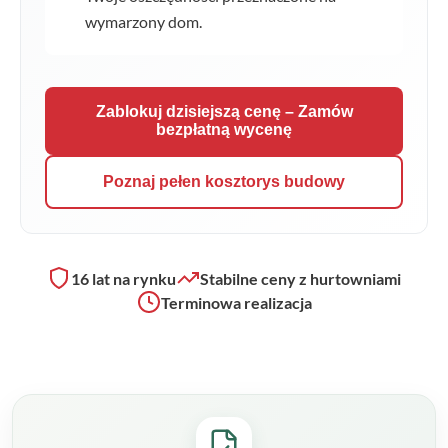
wymarzony dom.
Zablokuj dzisiejszą cenę – Zamów
bezpłatną wycenę
Poznaj pełen kosztorys budowy
16 lat na rynku
Stabilne ceny z hurtowniami
Terminowa realizacja