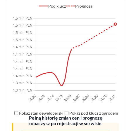
Pod klucz
Prognoza
Pokaż stan deweloperski
Pokaż pod klucz z ogrodem
Pełną historię zmian cen i prognozę
zobaczysz po rejestracji w serwisie.