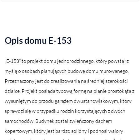
Opis domu E-153
„E-153” to projekt domu jednorodzinnego, który powstał z
myślą o osobach planujących budowę domu murowanego.
Przeznaczony jest do zrealizowania na średniej szerokości
działce. Projekt posiada typową formę na planie prostokąta z
wysuniętym do przodu garażem dwustanowiskowym, który
sprawdzi się w przypadku rodzin korzystających z dwóch
samochodów. Budynek został zwieńczony dachem
kopertowym, który jest bardzo solidny i podnosi walory