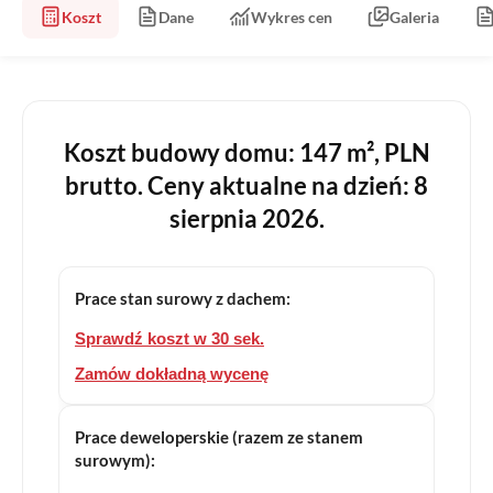
Koszt
Dane
Wykres cen
Galeria
Koszt budowy domu: 147 m², PLN
brutto. Ceny aktualne na dzień: 8
sierpnia 2026.
Prace stan surowy z dachem:
Sprawdź koszt w 30 sek.
Zamów dokładną wycenę
Prace deweloperskie (razem ze stanem
surowym):