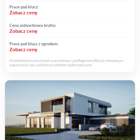
Prace pod klucz:
Zobacz cenę
Cena jednostkowa brutto:
Zobacz cenę
Prace pod klucz z ogrodem:
Zobacz cenę
Przedstawiony koszt jest szacunkowy i podlega weryfikacji cenowej po
zapoznaniu się z pełnym projektem wykonawczym