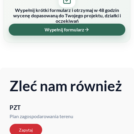
Wypełnij krótki formularz i otrzymaj w 48 godzin
wycenę dopasowaną do Twojego projektu, działki i
oczekiwań
Wypełnij formularz
Zleć nam również
PZT
Plan zagospodarowania terenu
Zapytaj