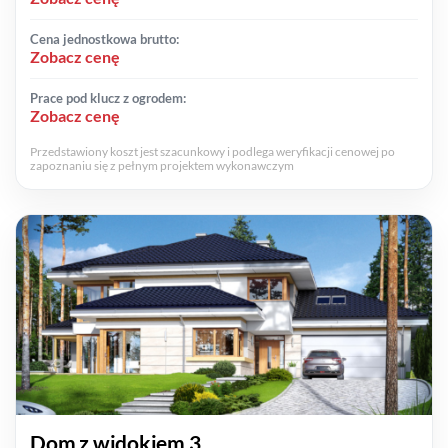
Cena jednostkowa brutto:
Zobacz cenę
Prace pod klucz z ogrodem:
Zobacz cenę
Przedstawiony koszt jest szacunkowy i podlega weryfikacji cenowej po
zapoznaniu się z pełnym projektem wykonawczym
Dom z widokiem 3