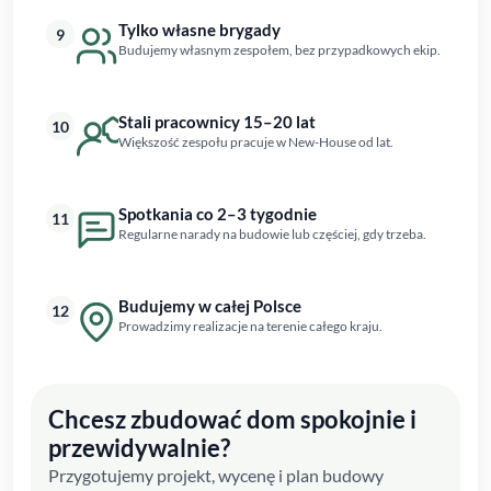
Tylko własne brygady
9
Budujemy własnym zespołem, bez przypadkowych ekip.
Stali pracownicy 15–20 lat
10
Większość zespołu pracuje w New-House od lat.
Spotkania co 2–3 tygodnie
11
Regularne narady na budowie lub częściej, gdy trzeba.
Budujemy w całej Polsce
12
Prowadzimy realizacje na terenie całego kraju.
Chcesz zbudować dom spokojnie i
przewidywalnie?
Przygotujemy projekt, wycenę i plan budowy