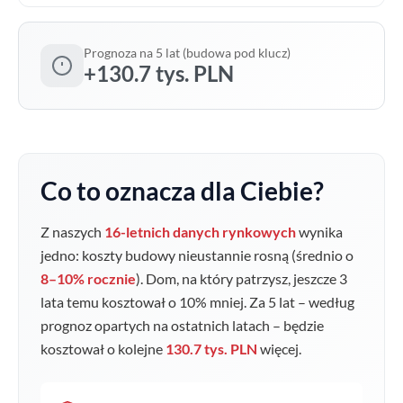
Prognoza na 5 lat (budowa pod klucz)
+130.7 tys. PLN
Co to oznacza dla Ciebie?
Z naszych
16-letnich danych rynkowych
wynika
jedno: koszty budowy nieustannie rosną (średnio o
8–10% rocznie
). Dom, na który patrzysz, jeszcze 3
lata temu kosztował o
10
% mniej. Za 5 lat – według
prognoz opartych na ostatnich latach – będzie
kosztował o kolejne
130.7 tys. PLN
więcej.