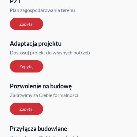
PZT
Plan zagospodarowania terenu
Zapytaj
Adaptacja projektu
Dostosuj projekt do własnych potrzeb
Zapytaj
Pozwolenie na budowę
Załatwimy za Ciebie formalności
Zapytaj
Przyłącza budowlane