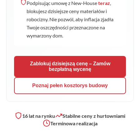
Podpisując umowę z New-House
teraz
,
blokujesz dzisiejsze ceny materiałów i
robocizny. Nie pozwól, aby inflacja zjadła
Twoje oszczędności przeznaczone na
wymarzony dom.
Zablokuj dzisiejszą cenę – Zamów
bezpłatną wycenę
Poznaj pełen kosztorys budowy
16 lat na rynku
Stabilne ceny z hurtowniami
Terminowa realizacja