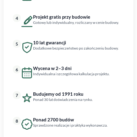
Projekt gratis przy budowie
4
Gotowy lub indywidualny, rozliczany w cenie budowy.
10 lat gwarancji
5
Dodatkowe bezpieczeństwo po zakończeniu budowy.
Wycena w 2–3 dni
6
Indywidualna i szczegółowa kalkulacja projektu.
Budujemy od 1991 roku
7
Ponad 30 lat doświadczenia na rynku.
Ponad 2700 budów
8
Sprawdzone realizacje i praktyka wykonawcza.