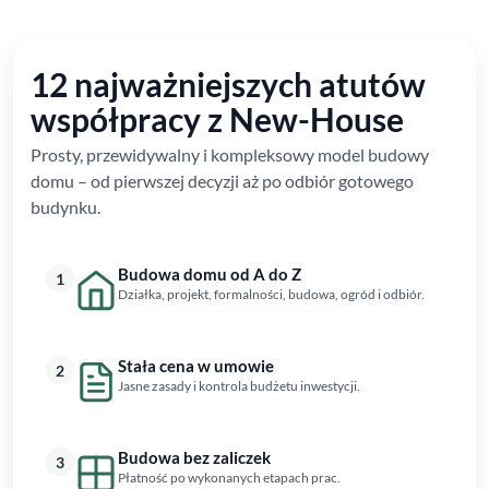
12 najważniejszych atutów
współpracy z New-House
Prosty, przewidywalny i kompleksowy model budowy
domu – od pierwszej decyzji aż po odbiór gotowego
budynku.
Budowa domu od A do Z
1
Działka, projekt, formalności, budowa, ogród i odbiór.
Stała cena w umowie
2
Jasne zasady i kontrola budżetu inwestycji.
Budowa bez zaliczek
3
Płatność po wykonanych etapach prac.