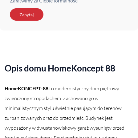
Załatwimy za Ciebie formalności
Zapytaj
Opis domu HomeKoncept 88
HomeKONCEPT-88
to modernistyczny dom piętrowy
zwieńczony stropodachem. Zachowano go w
minimalistycznym stylu świetnie pasującym do terenów
zurbanizowanych oraz do przedmieść. Budynek jest
wyposażony w dwustanowiskowy garaż wysunięty przed
frontową ścianę domu. Powierzchnia użytkowa domu