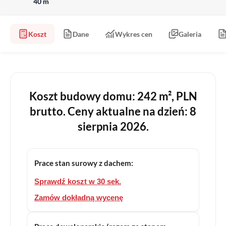
40 m
Koszt
Dane
Wykres cen
Galeria
Koszt budowy domu: 242 m², PLN
brutto. Ceny aktualne na dzień: 8
sierpnia 2026.
Prace stan surowy z dachem:
Sprawdź koszt w 30 sek.
Zamów dokładną wycenę