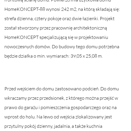
HomeKONCEPT-88 wynosi 242 m2, na którą składają się:
strefa dzienna, cztery pokoje oraz dwie łazienki. Projekt
został stworzony przez pracownię architektoniczną
HomeKONCEPT specjalizującą się w projektowaniu
nowoczesnych domów. Do budowy tego domu potrzebna
będzie działka o min. wymiarach: 39,05 x 25,08 m.
Przed wejściem do domu zastosowano podcień. Do domu
wkraczamy przez przedsionek, z którego można przejść w
prawo do garażu i pomieszczenia gospodarczego oraz na
wprost do holu. Na lewo od wejścia zlokalizowany jest
przytulny pokój dzienny, jadalnia, a także kuchnia