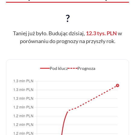
?
Taniej już było. Budując dzisiaj,
12.3 tys. PLN
w
porównaniu do prognozy na przyszły rok.
Pod klucz
Prognoza