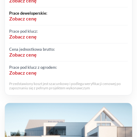
Zobacz cenę
Prace deweloperskie:
Zobacz cenę
Prace pod klucz:
Zobacz cenę
Cena jednostkowa brutto:
Zobacz cenę
Prace pod klucz z ogrodem:
Zobacz cenę
Przedstawiony koszt jest szacunkowy i podlega weryfikacji cenowej po
zapoznaniu się z pełnym projektem wykonawczym