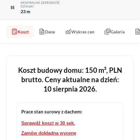
MINIMALNA SZEROKOŚĆ
DZIAŁKI
23 m
Koszt
Dane
Wykres cen
Galeria
Koszt budowy domu: 150 m², PLN
brutto. Ceny aktualne na dzień:
10 sierpnia 2026.
Prace stan surowy z dachem:
Sprawdź koszt w 30 sek.
Zamów dokładną wycenę