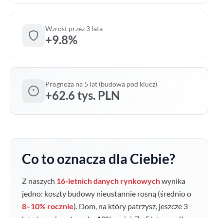
Wzrost przez 3 lata
+9.8%
Prognoza na 5 lat (budowa pod klucz)
+62.6 tys. PLN
Co to oznacza dla Ciebie?
Z naszych
16-letnich danych rynkowych
wynika
jedno: koszty budowy nieustannie rosną (średnio o
8–10% rocznie
). Dom, na który patrzysz, jeszcze 3