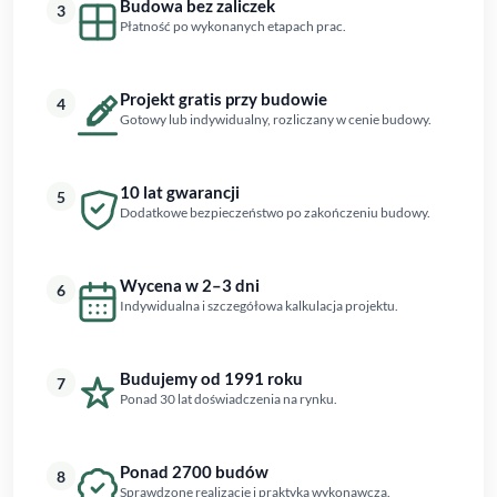
Budowa bez zaliczek
3
Płatność po wykonanych etapach prac.
Projekt gratis przy budowie
4
Gotowy lub indywidualny, rozliczany w cenie budowy.
10 lat gwarancji
5
Dodatkowe bezpieczeństwo po zakończeniu budowy.
Wycena w 2–3 dni
6
Indywidualna i szczegółowa kalkulacja projektu.
Budujemy od 1991 roku
7
Ponad 30 lat doświadczenia na rynku.
Ponad 2700 budów
8
Sprawdzone realizacje i praktyka wykonawcza.