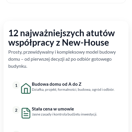
12 najważniejszych atutów
współpracy z New-House
Prosty, przewidywalny i kompleksowy model budowy
domu – od pierwszej decyzji aż po odbiór gotowego
budynku.
Budowa domu od A do Z
1
Działka, projekt, formalności, budowa, ogród i odbiór.
Stała cena w umowie
2
Jasne zasady i kontrola budżetu inwestycji.