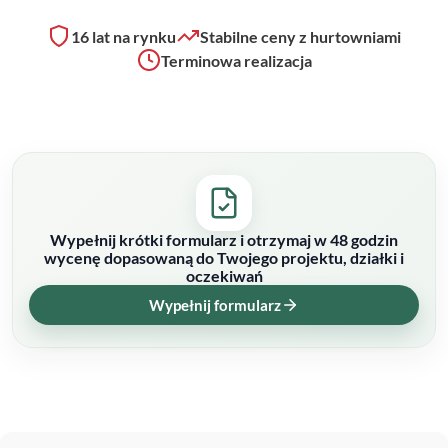
16 lat na rynku
Stabilne ceny z hurtowniami
Terminowa realizacja
Wypełnij krótki formularz i otrzymaj w 48 godzin
wycenę dopasowaną do Twojego projektu, działki i
oczekiwań
Wypełnij formularz