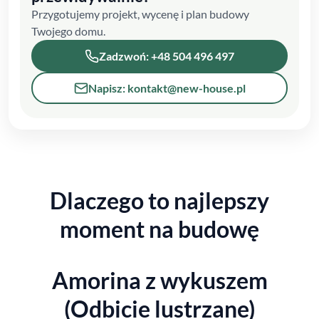
Przygotujemy projekt, wycenę i plan budowy
Twojego domu.
Zadzwoń: +48 504 496 497
Napisz: kontakt@new-house.pl
Dlaczego to najlepszy
moment na budowę
Amorina z wykuszem
(Odbicie lustrzane)