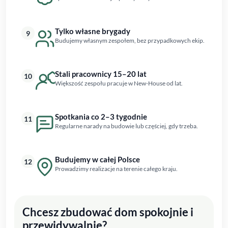
Tylko własne brygady
9
Budujemy własnym zespołem, bez przypadkowych ekip.
Stali pracownicy 15–20 lat
10
Większość zespołu pracuje w New-House od lat.
Spotkania co 2–3 tygodnie
11
Regularne narady na budowie lub częściej, gdy trzeba.
Budujemy w całej Polsce
12
Prowadzimy realizacje na terenie całego kraju.
Chcesz zbudować dom spokojnie i
przewidywalnie?