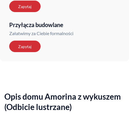
Zapytaj
Przyłącza budowlane
Załatwimy za Ciebie formalności
Zapytaj
Opis domu Amorina z wykuszem
(Odbicie lustrzane)