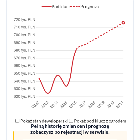
Pod klucz
Prognoza
Pokaż stan deweloperski
Pokaż pod klucz z ogrodem
Pełną historię zmian cen i prognozę
zobaczysz po rejestracji w serwisie.