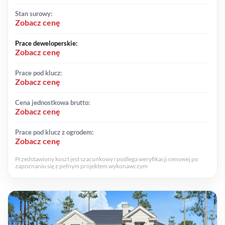
Stan surowy:
Zobacz cenę
Prace deweloperskie:
Zobacz cenę
Prace pod klucz:
Zobacz cenę
Cena jednostkowa brutto:
Zobacz cenę
Prace pod klucz z ogrodem:
Zobacz cenę
Przedstawiony koszt jest szacunkowy i podlega weryfikacji cenowej po
zapoznaniu się z pełnym projektem wykonawczym