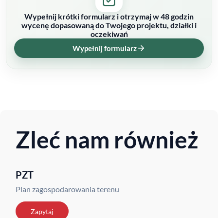
Wypełnij krótki formularz i otrzymaj w 48 godzin
wycenę dopasowaną do Twojego projektu, działki i
oczekiwań
Wypełnij formularz
Zleć nam również
PZT
Plan zagospodarowania terenu
Zapytaj