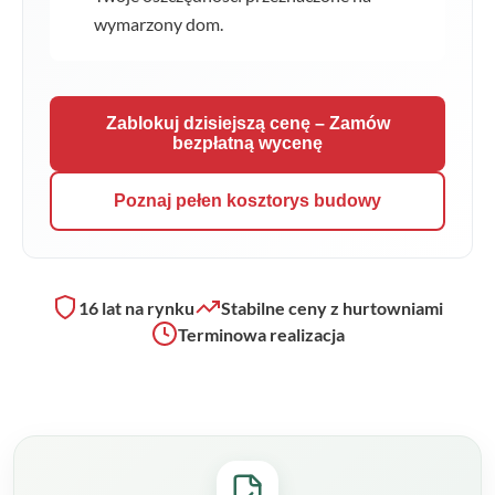
wymarzony dom.
Zablokuj dzisiejszą cenę – Zamów
bezpłatną wycenę
Poznaj pełen kosztorys budowy
16 lat na rynku
Stabilne ceny z hurtowniami
Terminowa realizacja