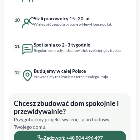
Stali pracownicy 15–20 lat
10
Większość zespołu pracuje w New-House od lat.
Spotkania co 2–3 tygodnie
11
Regularne narady na budowie lub częściej, gdy trzeba.
Budujemy w całej Polsce
12
Prowadzimy realizacje na terenie całego kraju.
Chcesz zbudować dom spokojnie i
przewidywalnie?
Przygotujemy projekt, wycenę i plan budowy
Twojego domu.
Zadzwoń: +48 504 496 497