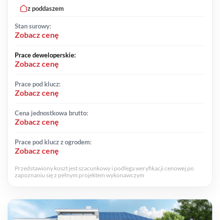
z poddaszem
Stan surowy:
Zobacz cenę
Prace deweloperskie:
Zobacz cenę
Prace pod klucz:
Zobacz cenę
Cena jednostkowa brutto:
Zobacz cenę
Prace pod klucz z ogrodem:
Zobacz cenę
Przedstawiony koszt jest szacunkowy i podlega weryfikacji cenowej po
zapoznaniu się z pełnym projektem wykonawczym