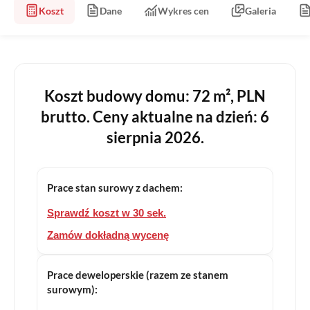
Koszt
Dane
Wykres cen
Galeria
Koszt budowy domu: 72 m², PLN
brutto. Ceny aktualne na dzień: 6
sierpnia 2026.
Prace stan surowy z dachem:
Sprawdź koszt w 30 sek.
Zamów dokładną wycenę
Prace deweloperskie (razem ze stanem
surowym):