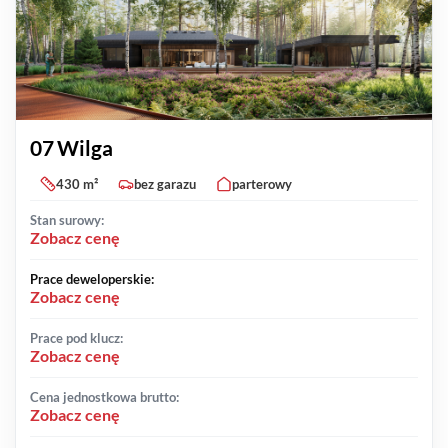
07 Wilga
430 m²
bez garazu
parterowy
Stan surowy:
Zobacz cenę
Prace deweloperskie:
Zobacz cenę
Prace pod klucz:
Zobacz cenę
Cena jednostkowa brutto:
Zobacz cenę