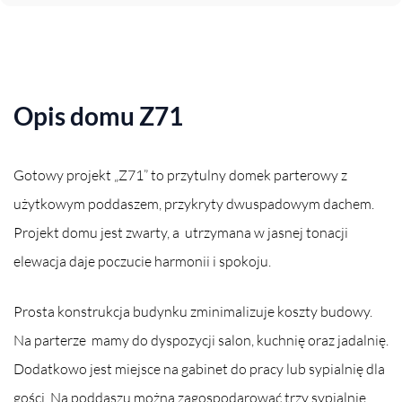
Opis domu Z71
Gotowy projekt „Z71” to przytulny domek parterowy z
użytkowym poddaszem, przykryty dwuspadowym dachem.
Projekt domu jest zwarty, a utrzymana w jasnej tonacji
elewacja daje poczucie harmonii i spokoju.
Prosta konstrukcja budynku zminimalizuje koszty budowy.
Na parterze mamy do dyspozycji salon, kuchnię oraz jadalnię.
Dodatkowo jest miejsce na gabinet do pracy lub sypialnię dla
gości. Na poddaszu można zagospodarować trzy sypialnie