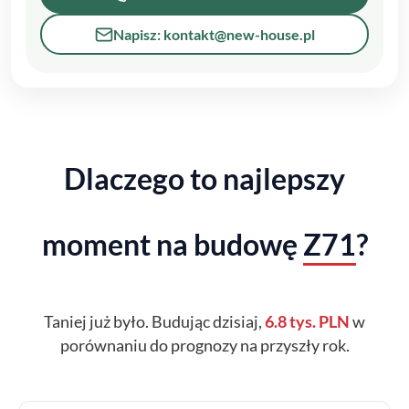
Napisz: kontakt@new-house.pl
Dlaczego to najlepszy
moment na budowę
Z71
?
Taniej już było. Budując dzisiaj,
6.8 tys. PLN
w
porównaniu do prognozy na przyszły rok.