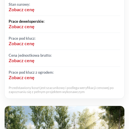
Stan surowy:
Zobacz cenę
Prace deweloperskie:
Zobacz cenę
Prace pod klucz:
Zobacz cenę
Cena jednostkowa brutto:
Zobacz cenę
Prace pod klucz z ogrodem:
Zobacz cenę
Przedstawiony koszt jest szacunkowy i podlega weryfikacji cenowej po
zapoznaniu się z pełnym projektem wykonawczym