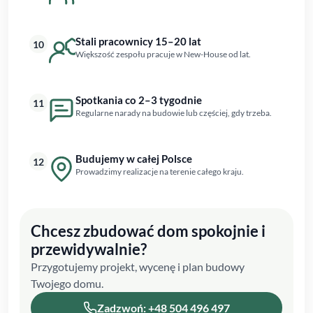
Stali pracownicy 15–20 lat
10
Większość zespołu pracuje w New-House od lat.
Spotkania co 2–3 tygodnie
11
Regularne narady na budowie lub częściej, gdy trzeba.
Budujemy w całej Polsce
12
Prowadzimy realizacje na terenie całego kraju.
Chcesz zbudować dom spokojnie i
przewidywalnie?
Przygotujemy projekt, wycenę i plan budowy
Twojego domu.
Zadzwoń: +48 504 496 497