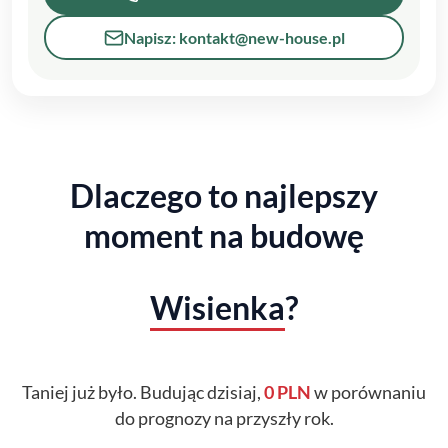
Napisz: kontakt@new-house.pl
Dlaczego to najlepszy
moment na budowę
Wisienka
?
Taniej już było. Budując dzisiaj,
0 PLN
w porównaniu
do prognozy na przyszły rok.