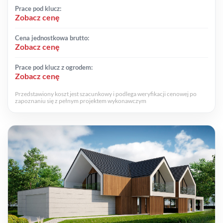
Prace pod klucz:
Zobacz cenę
Cena jednostkowa brutto:
Zobacz cenę
Prace pod klucz z ogrodem:
Zobacz cenę
Przedstawiony koszt jest szacunkowy i podlega weryfikacji cenowej po
zapoznaniu się z pełnym projektem wykonawczym