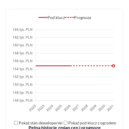
Pod klucz
Prognoza
Pokaż stan deweloperski
Pokaż pod klucz z ogrodem
Pełną historię zmian cen i prognozę