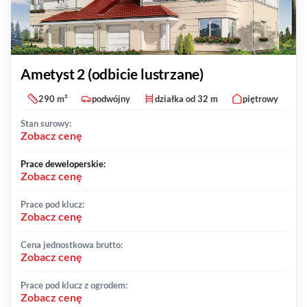
Ametyst 2 (odbicie lustrzane)
290 m²
podwójny
działka od 32 m
piętrowy
Stan surowy:
Zobacz cenę
Prace deweloperskie:
Zobacz cenę
Prace pod klucz:
Zobacz cenę
Cena jednostkowa brutto:
Zobacz cenę
Prace pod klucz z ogrodem:
Zobacz cenę