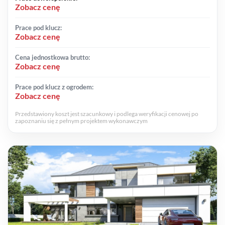
Zobacz cenę
Prace pod klucz:
Zobacz cenę
Cena jednostkowa brutto:
Zobacz cenę
Prace pod klucz z ogrodem:
Zobacz cenę
Przedstawiony koszt jest szacunkowy i podlega weryfikacji cenowej po
zapoznaniu się z pełnym projektem wykonawczym