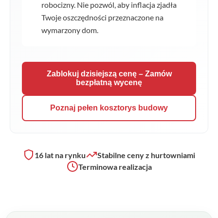
robocizny. Nie pozwól, aby inflacja zjadła
Twoje oszczędności przeznaczone na
wymarzony dom.
Zablokuj dzisiejszą cenę – Zamów
bezpłatną wycenę
Poznaj pełen kosztorys budowy
16 lat na rynku
Stabilne ceny z hurtowniami
Terminowa realizacja