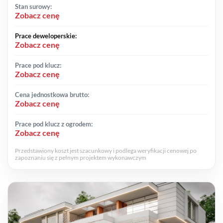
Stan surowy:
Zobacz cenę
Prace deweloperskie:
Zobacz cenę
Prace pod klucz:
Zobacz cenę
Cena jednostkowa brutto:
Zobacz cenę
Prace pod klucz z ogrodem:
Zobacz cenę
Przedstawiony koszt jest szacunkowy i podlega weryfikacji cenowej po
zapoznaniu się z pełnym projektem wykonawczym