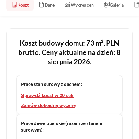
Koszt
Dane
Wykres cen
Galeria
Koszt budowy domu: 73 m², PLN
brutto. Ceny aktualne na dzień: 8
sierpnia 2026.
Prace stan surowy z dachem:
Sprawdź koszt w 30 sek.
Zamów dokładną wycenę
Prace deweloperskie (razem ze stanem
surowym):