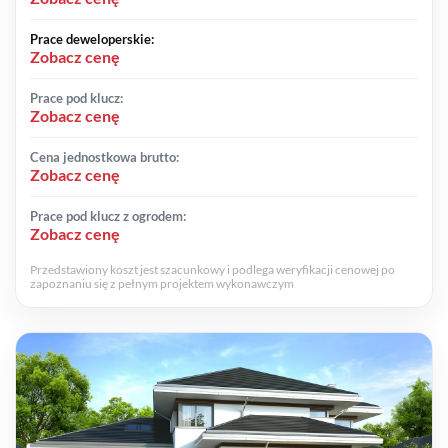
Prace deweloperskie:
Zobacz cenę
Prace pod klucz:
Zobacz cenę
Cena jednostkowa brutto:
Zobacz cenę
Prace pod klucz z ogrodem:
Zobacz cenę
Przedstawiony koszt jest szacunkowy i podlega weryfikacji cenowej po
zapoznaniu się z pełnym projektem wykonawczym