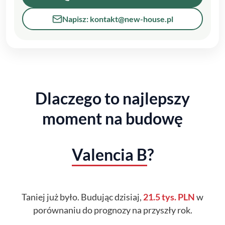
Napisz: kontakt@new-house.pl
Dlaczego to najlepszy
moment na budowę
Valencia B
?
Taniej już było. Budując dzisiaj,
21.5 tys. PLN
w
porównaniu do prognozy na przyszły rok.