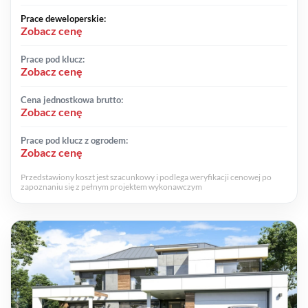
Prace deweloperskie:
Zobacz cenę
Prace pod klucz:
Zobacz cenę
Cena jednostkowa brutto:
Zobacz cenę
Prace pod klucz z ogrodem:
Zobacz cenę
Przedstawiony koszt jest szacunkowy i podlega weryfikacji cenowej po
zapoznaniu się z pełnym projektem wykonawczym