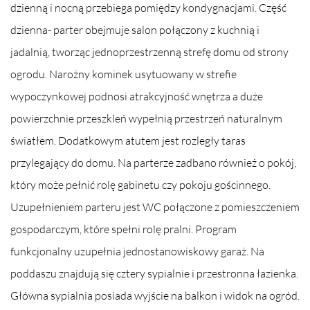
dzienną i nocną przebiega pomiędzy kondygnacjami. Część
dzienna- parter obejmuje salon połączony z kuchnią i
jadalnią, tworząc jednoprzestrzenną strefę domu od strony
ogrodu. Narożny kominek usytuowany w strefie
wypoczynkowej podnosi atrakcyjność wnętrza a duże
powierzchnie przeszkleń wypełnią przestrzeń naturalnym
światłem. Dodatkowym atutem jest rozległy taras
przylegający do domu. Na parterze zadbano również o pokój,
który może pełnić rolę gabinetu czy pokoju gościnnego.
Uzupełnieniem parteru jest WC połączone z pomieszczeniem
gospodarczym, które spełni rolę pralni. Program
funkcjonalny uzupełnia jednostanowiskowy garaż. Na
poddaszu znajdują się cztery sypialnie i przestronna łazienka.
Główna sypialnia posiada wyjście na balkon i widok na ogród.