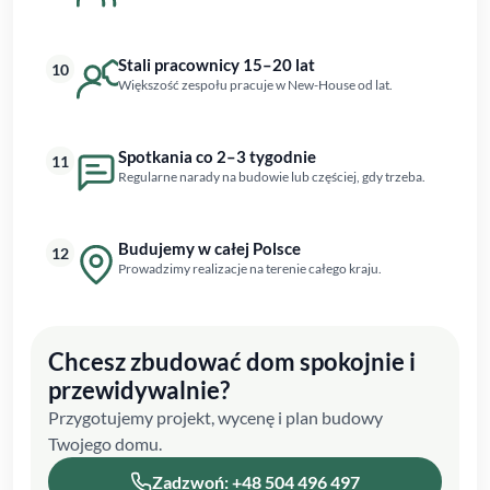
Stali pracownicy 15–20 lat
10
Większość zespołu pracuje w New-House od lat.
Spotkania co 2–3 tygodnie
11
Regularne narady na budowie lub częściej, gdy trzeba.
Budujemy w całej Polsce
12
Prowadzimy realizacje na terenie całego kraju.
Chcesz zbudować dom spokojnie i
przewidywalnie?
Przygotujemy projekt, wycenę i plan budowy
Twojego domu.
Zadzwoń: +48 504 496 497