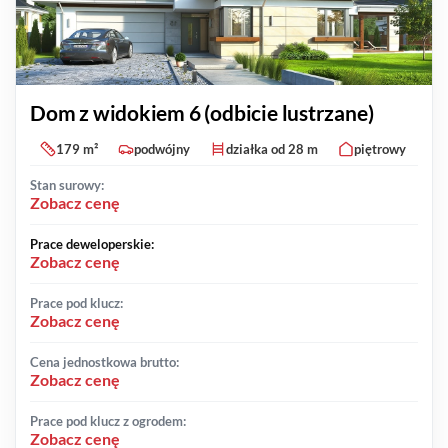
Dom z widokiem 6 (odbicie lustrzane)
179 m²
podwójny
działka od 28 m
piętrowy
Stan surowy:
Zobacz cenę
Prace deweloperskie:
Zobacz cenę
Prace pod klucz:
Zobacz cenę
Cena jednostkowa brutto:
Zobacz cenę
Prace pod klucz z ogrodem:
Zobacz cenę