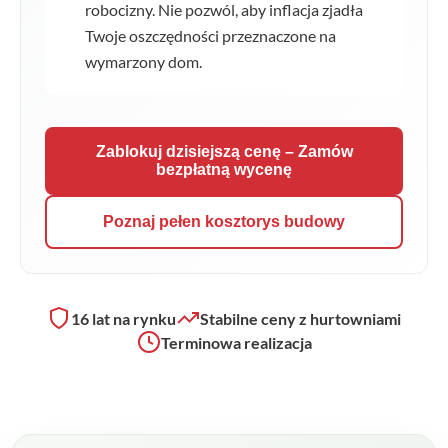
robocizny. Nie pozwól, aby inflacja zjadła
Twoje oszczędności przeznaczone na
wymarzony dom.
Zablokuj dzisiejszą cenę – Zamów
bezpłatną wycenę
Poznaj pełen kosztorys budowy
16 lat na rynku
Stabilne ceny z hurtowniami
Terminowa realizacja