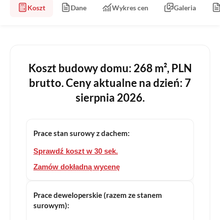
Koszt
Dane
Wykres cen
Galeria
Koszt budowy domu: 268 m², PLN
brutto. Ceny aktualne na dzień: 7
sierpnia 2026.
Prace stan surowy z dachem:
Sprawdź koszt w 30 sek.
Zamów dokładną wycenę
Prace deweloperskie (razem ze stanem
surowym):