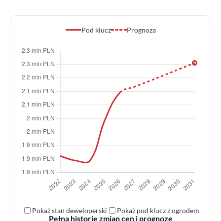
Pod klucz
Prognoza
Pokaż stan deweloperski
Pokaż pod klucz z ogrodem
Pełną historię zmian cen i prognozę