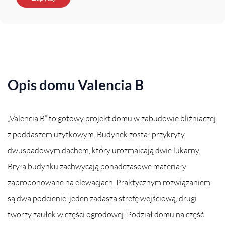
Opis domu Valencia B
„Valencia B” to gotowy projekt domu w zabudowie bliźniaczej
z poddaszem użytkowym. Budynek został przykryty
dwuspadowym dachem, który urozmaicają dwie lukarny.
Bryła budynku zachwycają ponadczasowe materiały
zaproponowane na elewacjach. Praktycznym rozwiązaniem
są dwa podcienie, jeden zadasza strefę wejściową, drugi
tworzy zaułek w części ogrodowej. Podział domu na część