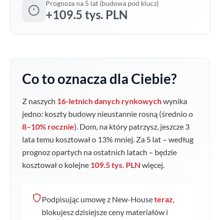
Prognoza na 5 lat (budowa pod klucz)
+109.5 tys. PLN
Co to oznacza dla Ciebie?
Z naszych
16-letnich danych rynkowych
wynika
jedno: koszty budowy nieustannie rosną (średnio o
8–10% rocznie
). Dom, na który patrzysz, jeszcze 3
lata temu kosztował o
13
% mniej. Za 5 lat – według
prognoz opartych na ostatnich latach – będzie
kosztował o kolejne
109.5 tys. PLN
więcej.
Podpisując umowę z New-House
teraz
,
blokujesz dzisiejsze ceny materiałów i