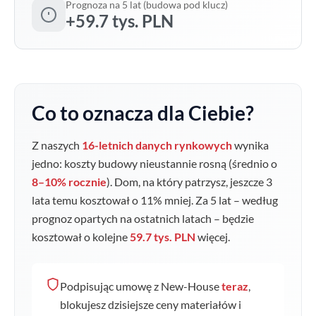
Prognoza na 5 lat (budowa pod klucz)
+59.7 tys. PLN
Co to oznacza dla Ciebie?
Z naszych
16-letnich danych rynkowych
wynika
jedno: koszty budowy nieustannie rosną (średnio o
8–10% rocznie
). Dom, na który patrzysz, jeszcze 3
lata temu kosztował o
11
% mniej. Za 5 lat – według
prognoz opartych na ostatnich latach – będzie
kosztował o kolejne
59.7 tys. PLN
więcej.
Podpisując umowę z New-House
teraz
,
blokujesz dzisiejsze ceny materiałów i