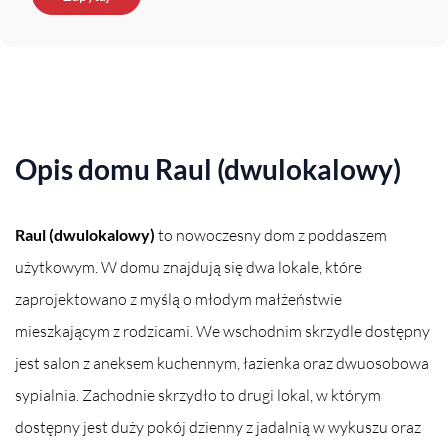
Opis domu Raul (dwulokalowy)
Raul (dwulokalowy)
to nowoczesny dom z poddaszem
użytkowym. W domu znajdują się dwa lokale, które
zaprojektowano z myślą o młodym małżeństwie
mieszkającym z rodzicami. We wschodnim skrzydle dostępny
jest salon z aneksem kuchennym, łazienka oraz dwuosobowa
sypialnia. Zachodnie skrzydło to drugi lokal, w którym
dostępny jest duży pokój dzienny z jadalnią w wykuszu oraz