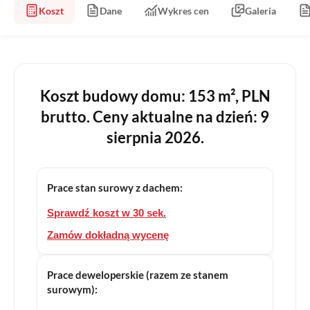
Koszt
Dane
Wykres cen
Galeria
Koszt budowy domu: 153 m², PLN
brutto. Ceny aktualne na dzień: 9
sierpnia 2026.
Prace stan surowy z dachem:
Sprawdź koszt w 30 sek.
Zamów dokładną wycenę
Prace deweloperskie (razem ze stanem
surowym):