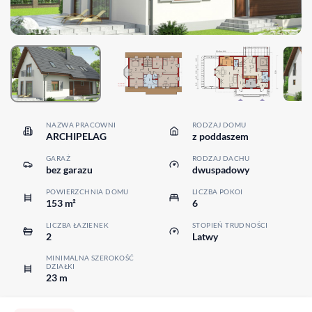
NAZWA PRACOWNI
RODZAJ DOMU
ARCHIPELAG
z poddaszem
GARAŻ
RODZAJ DACHU
bez garazu
dwuspadowy
POWIERZCHNIA DOMU
LICZBA POKOI
153 m²
6
LICZBA ŁAZIENEK
STOPIEŃ TRUDNOŚCI
2
Latwy
MINIMALNA SZEROKOŚĆ
DZIAŁKI
23 m