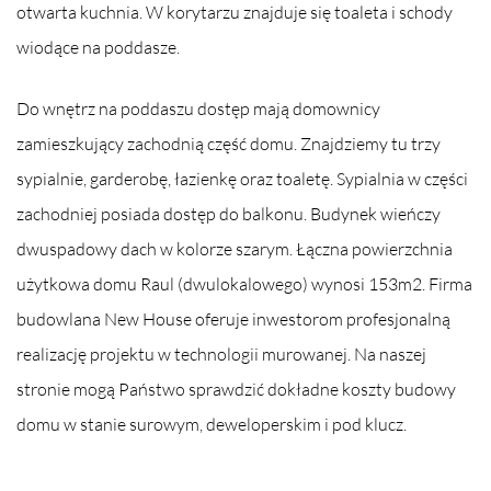
otwarta kuchnia. W korytarzu znajduje się toaleta i schody
wiodące na poddasze.
Do wnętrz na poddaszu dostęp mają domownicy
zamieszkujący zachodnią część domu. Znajdziemy tu trzy
sypialnie, garderobę, łazienkę oraz toaletę. Sypialnia w części
zachodniej posiada dostęp do balkonu. Budynek wieńczy
dwuspadowy dach w kolorze szarym. Łączna powierzchnia
użytkowa domu Raul (dwulokalowego) wynosi 153m2. Firma
budowlana New House oferuje inwestorom profesjonalną
realizację projektu w technologii murowanej. Na naszej
stronie mogą Państwo sprawdzić dokładne koszty budowy
domu w stanie surowym, deweloperskim i pod klucz.