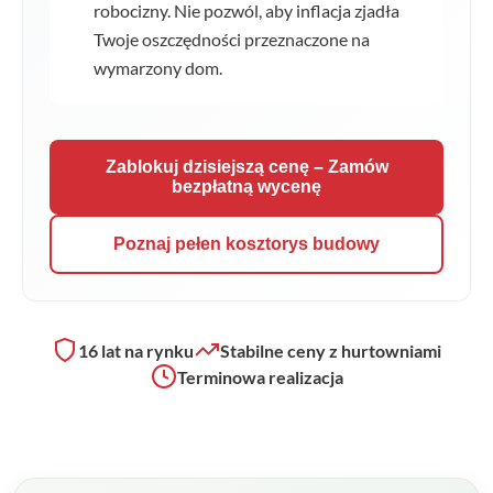
robocizny. Nie pozwól, aby inflacja zjadła
Twoje oszczędności przeznaczone na
wymarzony dom.
Zablokuj dzisiejszą cenę – Zamów
bezpłatną wycenę
Poznaj pełen kosztorys budowy
16 lat na rynku
Stabilne ceny z hurtowniami
Terminowa realizacja