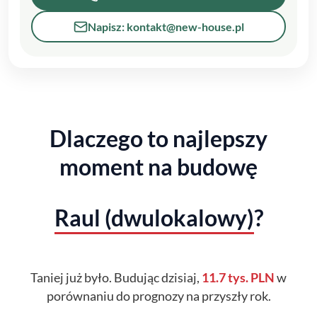
Napisz: kontakt@new-house.pl
Dlaczego to najlepszy
moment na budowę
Raul (dwulokalowy)
?
Taniej już było. Budując dzisiaj,
11.7 tys. PLN
w
porównaniu do prognozy na przyszły rok.