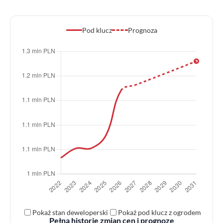
Pod klucz
Prognoza
Pokaż stan deweloperski
Pokaż pod klucz z ogrodem
Pełną historię zmian cen i prognozę