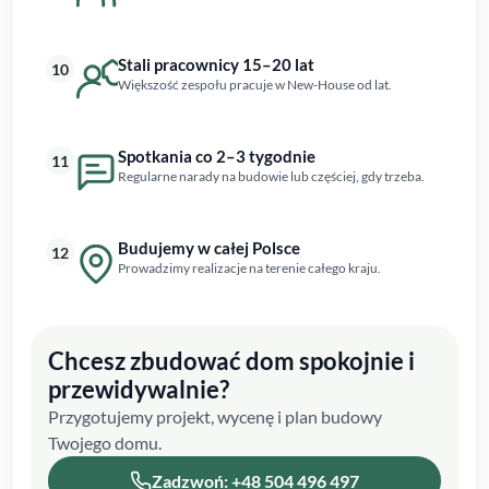
Stali pracownicy 15–20 lat
10
Większość zespołu pracuje w New-House od lat.
Spotkania co 2–3 tygodnie
11
Regularne narady na budowie lub częściej, gdy trzeba.
Budujemy w całej Polsce
12
Prowadzimy realizacje na terenie całego kraju.
Chcesz zbudować dom spokojnie i
przewidywalnie?
Przygotujemy projekt, wycenę i plan budowy
Twojego domu.
Zadzwoń: +48 504 496 497