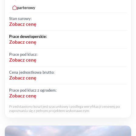
parterowy
Stan surowy:
Zobacz cenę
Prace deweloperskie:
Zobacz cenę
Prace pod klucz:
Zobacz cenę
Cena jednostkowa brutto:
Zobacz cenę
Prace pod klucz z ogrodem:
Zobacz cenę
Przedstawiony koszt jest szacunkowy i podlega weryfikacji cenowej po
zapoznaniu się z pełnym projektem wykonawczym