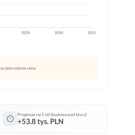
na zamrożenie ceny.
Prognoza na 5 lat (budowa pod klucz)
+53.8 tys. PLN