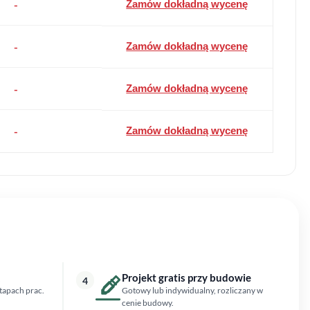
-
Zamów dokładną wycenę
-
Zamów dokładną wycenę
-
Zamów dokładną wycenę
-
Zamów dokładną wycenę
Projekt gratis przy budowie
4
tapach prac.
Gotowy lub indywidualny, rozliczany w
cenie budowy.