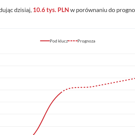
dując dzisiaj,
10.6 tys. PLN
w porównaniu do prognoz
Pod klucz
Prognoza