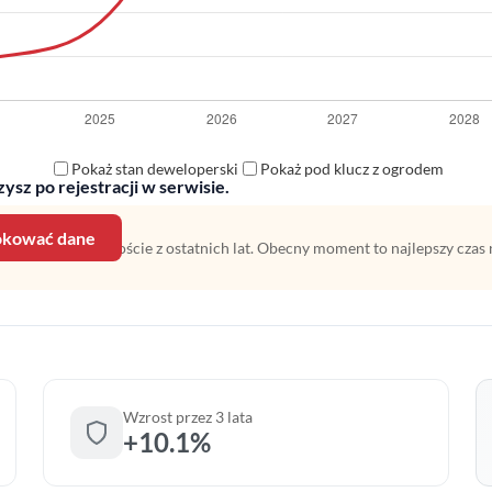
Pokaż stan deweloperski
Pokaż pod klucz z ogrodem
ysz po rejestracji w serwisie.
lokować dane
 na średnim wzroście z ostatnich lat. Obecny moment to najlepszy czas 
Wzrost przez 3 lata
+10.1%