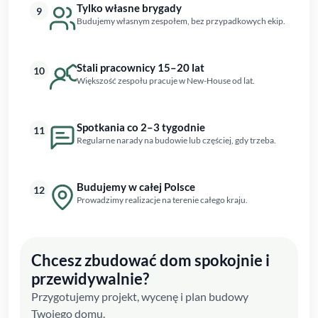
Tylko własne brygady
9
Budujemy własnym zespołem, bez przypadkowych ekip.
Stali pracownicy 15–20 lat
10
Większość zespołu pracuje w New-House od lat.
Spotkania co 2–3 tygodnie
11
Regularne narady na budowie lub częściej, gdy trzeba.
Budujemy w całej Polsce
12
Prowadzimy realizacje na terenie całego kraju.
Chcesz zbudować dom spokojnie i
przewidywalnie?
Przygotujemy projekt, wycenę i plan budowy
Twojego domu.