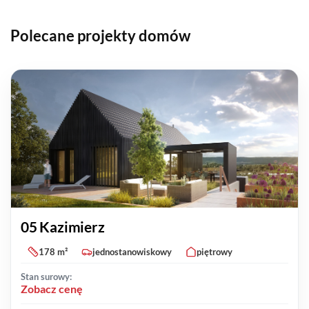
Polecane projekty domów
05 Kazimierz
178 m²
jednostanowiskowy
piętrowy
Stan surowy:
Zobacz cenę