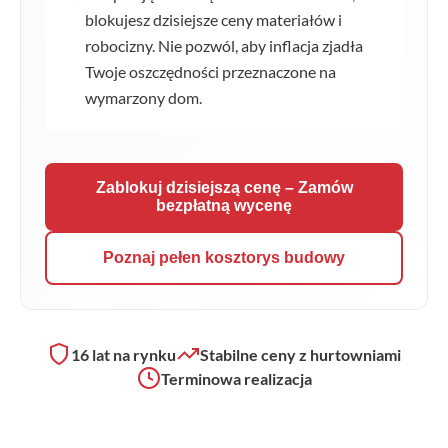
blokujesz dzisiejsze ceny materiałów i
robocizny. Nie pozwól, aby inflacja zjadła
Twoje oszczędności przeznaczone na
wymarzony dom.
Zablokuj dzisiejszą cenę – Zamów
bezpłatną wycenę
Poznaj pełen kosztorys budowy
16 lat na rynku
Stabilne ceny z hurtowniami
Terminowa realizacja