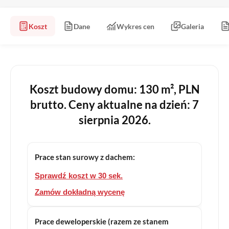
Koszt
Dane
Wykres cen
Galeria
Koszt budowy domu: 130 m², PLN
brutto. Ceny aktualne na dzień: 7
sierpnia 2026.
Prace stan surowy z dachem:
Sprawdź koszt w 30 sek.
Zamów dokładną wycenę
Prace deweloperskie (razem ze stanem