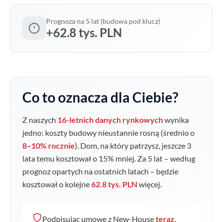
Prognoza na 5 lat (budowa pod klucz)
+62.8 tys. PLN
Co to oznacza dla Ciebie?
Z naszych
16-letnich danych rynkowych
wynika
jedno: koszty budowy nieustannie rosną (średnio o
8–10% rocznie
). Dom, na który patrzysz, jeszcze 3
lata temu kosztował o
15
% mniej. Za 5 lat – według
prognoz opartych na ostatnich latach – będzie
kosztował o kolejne
62.8 tys. PLN
więcej.
Podpisując umowę z New-House
teraz
,