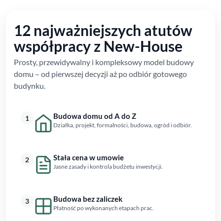
12 najważniejszych atutów
współpracy z New-House
Prosty, przewidywalny i kompleksowy model budowy
domu – od pierwszej decyzji aż po odbiór gotowego
budynku.
Budowa domu od A do Z
1
Działka, projekt, formalności, budowa, ogród i odbiór.
Stała cena w umowie
2
Jasne zasady i kontrola budżetu inwestycji.
Budowa bez zaliczek
3
Płatność po wykonanych etapach prac.