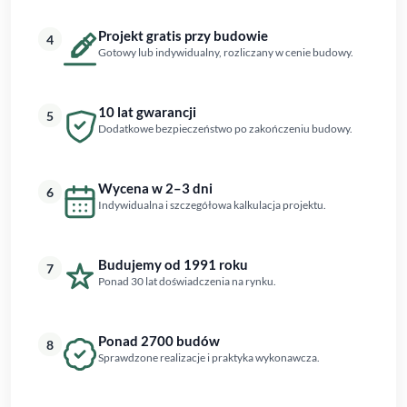
Projekt gratis przy budowie
4
Gotowy lub indywidualny, rozliczany w cenie budowy.
10 lat gwarancji
5
Dodatkowe bezpieczeństwo po zakończeniu budowy.
Wycena w 2–3 dni
6
Indywidualna i szczegółowa kalkulacja projektu.
Budujemy od 1991 roku
7
Ponad 30 lat doświadczenia na rynku.
Ponad 2700 budów
8
Sprawdzone realizacje i praktyka wykonawcza.