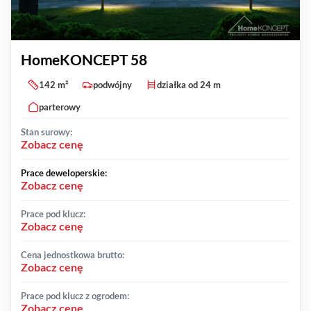
HomeKONCEPT 58
142 m²
podwójny
działka od 24 m
parterowy
Stan surowy:
Zobacz cenę
Prace deweloperskie:
Zobacz cenę
Prace pod klucz:
Zobacz cenę
Cena jednostkowa brutto:
Zobacz cenę
Prace pod klucz z ogrodem:
Zobacz cenę