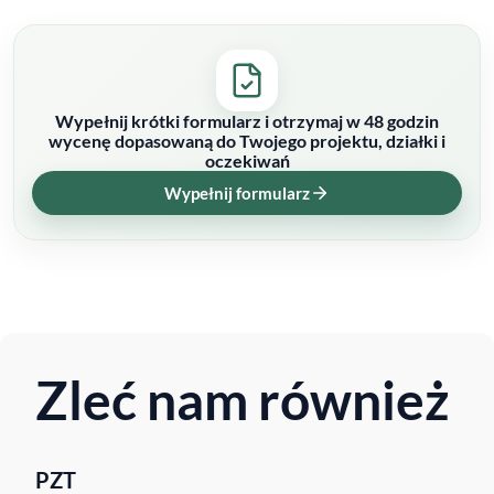
Wypełnij krótki formularz i otrzymaj w 48 godzin
wycenę dopasowaną do Twojego projektu, działki i
oczekiwań
Wypełnij formularz
Zleć nam również
PZT