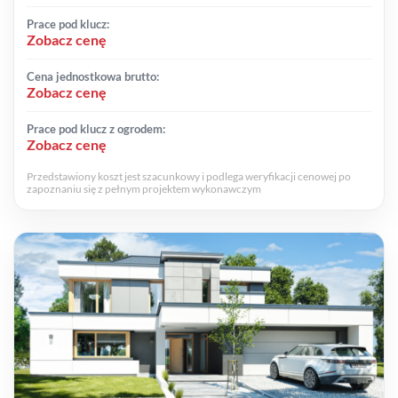
Prace pod klucz:
Zobacz cenę
Cena jednostkowa brutto:
Zobacz cenę
Prace pod klucz z ogrodem:
Zobacz cenę
Przedstawiony koszt jest szacunkowy i podlega weryfikacji cenowej po
zapoznaniu się z pełnym projektem wykonawczym