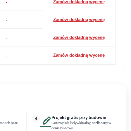
-
Zamów dokładną wycenę
-
Zamów dokładną wycenę
-
Zamów dokładną wycenę
-
Zamów dokładną wycenę
Projekt gratis przy budowie
4
tapach prac.
Gotowy lub indywidualny, rozliczany w
cenie budowy.