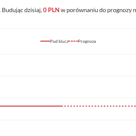
. Budując dzisiaj,
0 PLN
w porównaniu do prognozy na
Pod klucz
Prognoza