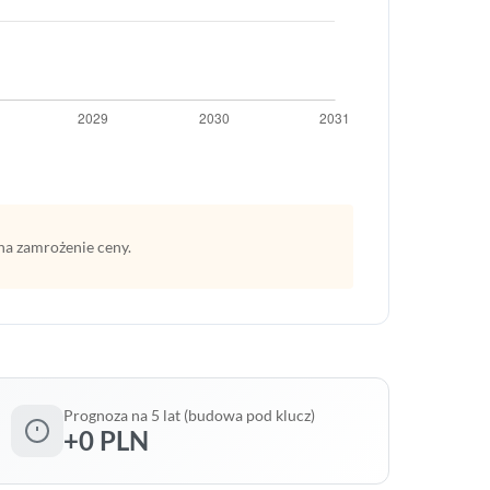
na zamrożenie ceny.
Prognoza na 5 lat (budowa pod klucz)
+0 PLN