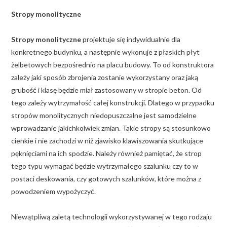
Stropy monolityczne
Stropy monolityczne
projektuje się indywidualnie dla
konkretnego budynku, a następnie wykonuje z płaskich płyt
żelbetowych bezpośrednio na placu budowy. To od konstruktora
zależy jaki sposób zbrojenia zostanie wykorzystany oraz jaką
grubość i klasę będzie miał zastosowany w stropie beton. Od
tego zależy wytrzymałość całej konstrukcji. Dlatego w przypadku
stropów monolitycznych niedopuszczalne jest samodzielne
wprowadzanie jakichkolwiek zmian. Takie stropy są stosunkowo
cienkie i nie zachodzi w niż zjawisko klawiszowania skutkujące
pęknięciami na ich spodzie. Należy również pamiętać, że strop
tego typu wymagać będzie wytrzymałego szalunku czy to w
postaci deskowania, czy gotowych szalunków, które można z
powodzeniem wypożyczyć.
Niewątpliwą zaletą technologii wykorzystywanej w tego rodzaju