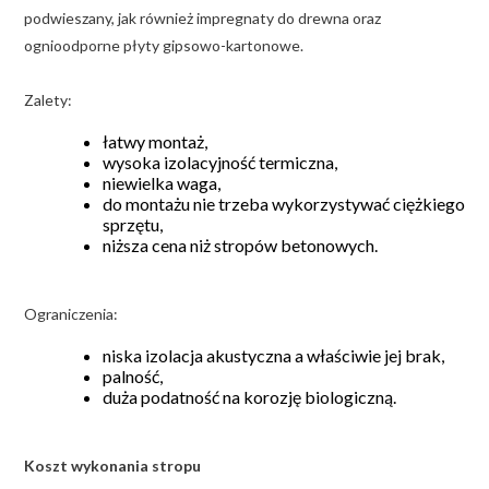
podwieszany, jak również impregnaty do drewna oraz
ognioodporne płyty gipsowo-kartonowe.
Zalety:
łatwy montaż,
wysoka izolacyjność termiczna,
niewielka waga,
do montażu nie trzeba wykorzystywać ciężkiego
sprzętu,
niższa cena niż stropów betonowych.
Ograniczenia:
niska izolacja akustyczna a właściwie jej brak,
palność,
duża podatność na korozję biologiczną.
Koszt wykonania stropu