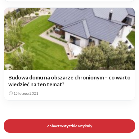
Budowa domu na obszarze chronionym – co warto
wiedzieć na ten temat?
15 lutego 2021
Zobacz wszystkie artykuły