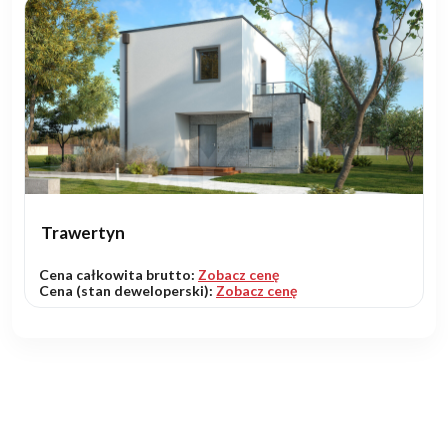
Trawertyn
Cena całkowita brutto:
Zobacz cenę
Cena (stan deweloperski):
Zobacz cenę