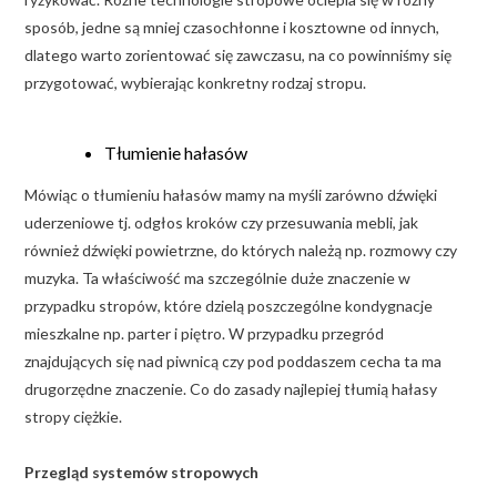
sposób, jedne są mniej czasochłonne i kosztowne od innych,
dlatego warto zorientować się zawczasu, na co powinniśmy się
przygotować, wybierając konkretny rodzaj stropu.
Tłumienie hałasów
Mówiąc o tłumieniu hałasów mamy na myśli zarówno dźwięki
uderzeniowe tj. odgłos kroków czy przesuwania mebli, jak
również dźwięki powietrzne, do których należą np. rozmowy czy
muzyka. Ta właściwość ma szczególnie duże znaczenie w
przypadku stropów, które dzielą poszczególne kondygnacje
mieszkalne np. parter i piętro. W przypadku przegród
znajdujących się nad piwnicą czy pod poddaszem cecha ta ma
drugorzędne znaczenie. Co do zasady najlepiej tłumią hałasy
stropy ciężkie.
Przegląd systemów stropowych