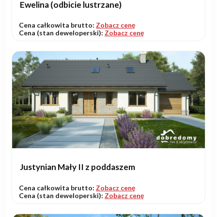
Ewelina (odbicie lustrzane)
Cena całkowita brutto:
Zobacz cenę
Cena (stan deweloperski):
Zobacz cenę
Justynian Mały II z poddaszem
Cena całkowita brutto:
Zobacz cenę
Cena (stan deweloperski):
Zobacz cenę