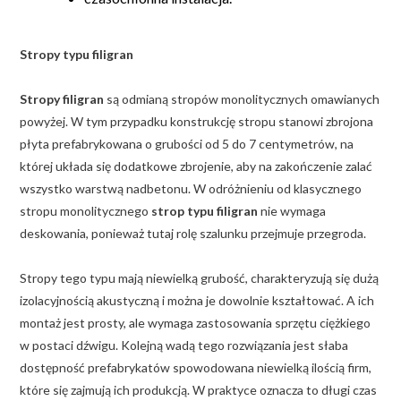
Stropy typu filigran
Stropy filigran
są odmianą stropów monolitycznych omawianych
powyżej. W tym przypadku konstrukcję stropu stanowi zbrojona
płyta prefabrykowana o grubości od 5 do 7 centymetrów, na
której układa się dodatkowe zbrojenie, aby na zakończenie zalać
wszystko warstwą nadbetonu. W odróżnieniu od klasycznego
stropu monolitycznego
strop typu filigran
nie wymaga
deskowania, ponieważ tutaj rolę szalunku przejmuje przegroda.
Stropy tego typu mają niewielką grubość, charakteryzują się dużą
izolacyjnością akustyczną i można je dowolnie kształtować. A ich
montaż jest prosty, ale wymaga zastosowania sprzętu ciężkiego
w postaci dźwigu. Kolejną wadą tego rozwiązania jest słaba
dostępność prefabrykatów spowodowana niewielką ilością firm,
które się zajmują ich produkcją. W praktyce oznacza to długi czas