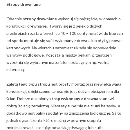
Stropy drewniane
Obecnie
stropy drewniane
wykonuj się najczęściej w domach o
konstrukcji drewnianej. Tworzy się je z belek o dużych
przekrojach rozstawionych co 40 – 100 centymetrów, do których
od spodu montuje się sufit wykonany z drewna lub płyt gipsowo-
kartonowych. Na wierzchu natomiast układa się odpowiednio
warstwy podłogowe. Pozostałą między belkami przestrzeń
wypełnia się wybranym materiałem izolacyjnym np. wełną
mineralną.
Zaletą tego typu stropu jest prosty montaż oraz niewielka waga
konstrukcji, dzięki czemu całość nie jest dużym obciążeniem dla
ścian. Dobrze ocieplony
strop wykonany z drewna
stanowi
dobrą izolację termiczną. Niestety zupełnie nie tłumi hałasów, a
dodatkowo jest palny i podatny na zniszczenia biologiczne. Są to
jednak ograniczenia, które można w pewnym stopniu
zminimalizować, stosując posadzkę pływającą lub sufit