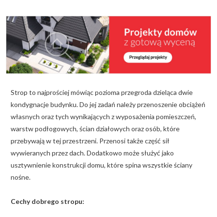
KALKULATOR BUDOWY
BLOG
O NAS
KONAKT
Strop to najprościej mówiąc pozioma przegroda dzieląca dwie
ZAPISZ SIĘ
kondygnacje budynku. Do jej zadań należy przenoszenie obciążeń
własnych oraz tych wynikających z wyposażenia pomieszczeń,
warstw podłogowych, ścian działowych oraz osób, które
przebywają w tej przestrzeni. Przenosi także część sił
wywieranych przez dach. Dodatkowo może służyć jako
usztywnienie konstrukcji domu, które spina wszystkie ściany
nośne.
Cechy dobrego stropu: