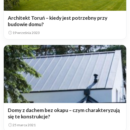
Architekt Toruń – kiedy jest potrzebny przy
budowie domu?
19 września 2023
Domy z dachem bez okapu – czym charakteryzują
się te konstrukcje?
25 marca 2021