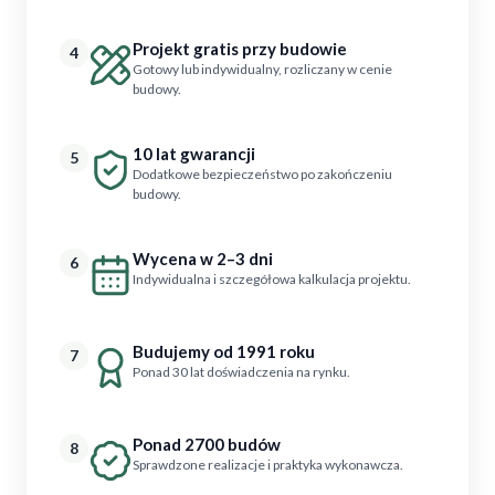
Projekt gratis przy budowie
4
Gotowy lub indywidualny, rozliczany w cenie
budowy.
10 lat gwarancji
5
Dodatkowe bezpieczeństwo po zakończeniu
budowy.
Wycena w 2–3 dni
6
Indywidualna i szczegółowa kalkulacja projektu.
Budujemy od 1991 roku
7
Ponad 30 lat doświadczenia na rynku.
Ponad 2700 budów
8
Sprawdzone realizacje i praktyka wykonawcza.