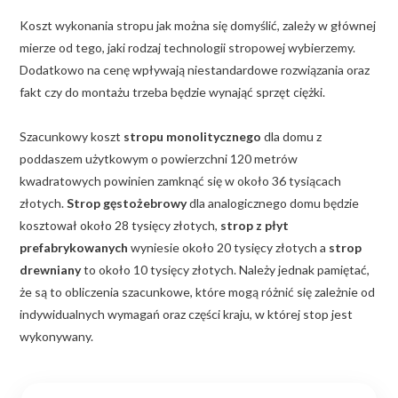
Koszt wykonania stropu jak można się domyślić, zależy w głównej
mierze od tego, jaki rodzaj technologii stropowej wybierzemy.
Dodatkowo na cenę wpływają niestandardowe rozwiązania oraz
fakt czy do montażu trzeba będzie wynająć sprzęt ciężki.
Szacunkowy koszt
stropu monolitycznego
dla domu z
poddaszem użytkowym o powierzchni 120 metrów
kwadratowych powinien zamknąć się w około 36 tysiącach
złotych.
Strop gęstożebrowy
dla analogicznego domu będzie
kosztował około 28 tysięcy złotych,
strop z płyt
prefabrykowanych
wyniesie około 20 tysięcy złotych a
strop
drewniany
to około 10 tysięcy złotych. Należy jednak pamiętać,
że są to obliczenia szacunkowe, które mogą różnić się zależnie od
indywidualnych wymagań oraz części kraju, w której stop jest
wykonywany.