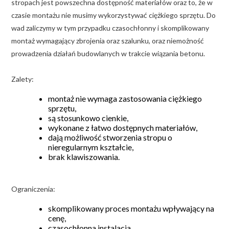
stropach jest powszechna dostępność materiałów oraz to, że w
czasie montażu nie musimy wykorzystywać ciężkiego sprzętu. Do
wad zaliczymy w tym przypadku czasochłonny i skomplikowany
montaż wymagający zbrojenia oraz szalunku, oraz niemożność
prowadzenia działań budowlanych w trakcie wiązania betonu.
Zalety:
montaż nie wymaga zastosowania ciężkiego
sprzętu,
są stosunkowo cienkie,
wykonane z łatwo dostępnych materiałów,
dają możliwość stworzenia stropu o
nieregularnym kształcie,
brak klawiszowania.
Ograniczenia:
skomplikowany proces montażu wpływający na
cenę,
czasochłonna instalacja.