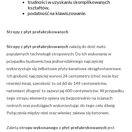
trudności w uzyskaniu skomplikowanych
kształtów,
podatność na klawiszowanie.
Stropy z płyt prefabrykowanych
Stropy z płyt prefabrykowanych
należą do dość mało
popularnych technologii stropowych. Do ich wykonania w
przypadku budownictwa jednorodzinnego najczęściej
wykorzystuje się żelbetowe płyty kanałowe okrągłootworowe.
Ich grubość najczęściej wynosi 24 centymetry (choć może być
również inna), szerokość to od 60 do 149 centymetrów,
natomiast długość to zazwyczaj 600 centymetrów. W przypadku
tego stropu elementy opiera się bezpośrednio na ścianach
nośnych oraz podciągach wykorzystując do tego celu dźwig.
Połączenia między nimi oraz wieniec zalewa się betonem.
Zaletą
stropu wykonanego z płyt prefabrykowanych
jest