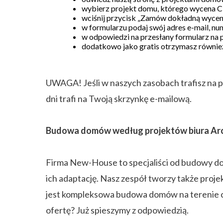
wybierz projekt domu, którego wycena Ci
wciśnij przycisk „Zamów dokładną wycen
w formularzu podaj swój adres e-mail, n
w odpowiedzi na przesłany formularz na
dodatkowo jako gratis otrzymasz również
UWAGA! Jeśli w naszych zasobach trafisz na p
dni trafi na Twoją skrzynkę e-mailową.
Budowa domów według projektów biura Ar
Firma New-House to specjaliści od budowy do
ich adaptację. Nasz zespół tworzy także proj
jest kompleksowa budowa domów na terenie ca
ofertę? Już spieszymy z odpowiedzią.