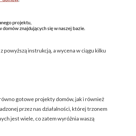
nego projektu,
 domów znajdujących się w naszej bazie.
 powyższą instrukcją, a wycena w ciągu kilku
arówno gotowe projekty domów, jak i również
dzonej przez nas działalności, której trzonem
ych jest wiele, co zatem wyróżnia waszą