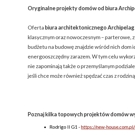
Oryginalne projekty domów od biura Archip
Oferta
biura architektonicznego Archipelag
klasycznym oraz nowoczesnym – parterowe, z 
budżetu na budowę znajdzie wśród nich dom ide
energooszczędny zarazem. W tym celu wykorzys
nie zapominają także o przemyślanym podzial
jeśli chce może również spędzać czas z rodzin
Poznaj kilka topowych projektów domów wy
Rodrigo II G1 -
https://new-house.com.pl