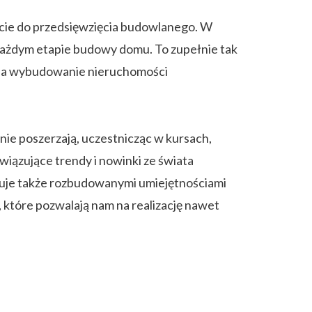
cie do przedsięwzięcia budowlanego. W
a każdym etapie budowy domu. To zupełnie tak
ę na wybudowanie nieruchomości
nie poszerzają, uczestnicząc w kursach,
wiązujące trendy i nowinki ze świata
uje także rozbudowanymi umiejętnościami
które pozwalają nam na realizację nawet