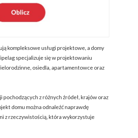
rują kompleksowe usługi projektowe, a domy
ipelag specjalizuje się w projektowaniu
elorodzinne, osiedla, apartamentowce oraz
cji pochodzących z różnych źródeł, krajów oraz
 projekt domu można odnaleźć naprawdę
i z rzeczywistością, która wykorzystuje