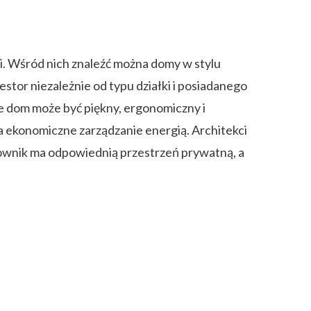
 Wśród nich znaleźć można domy w stylu
or niezależnie od typu działki i posiadanego
że dom może być piękny, ergonomiczny i
a ekonomiczne zarządzanie energią. Architekci
ownik ma odpowiednią przestrzeń prywatną, a