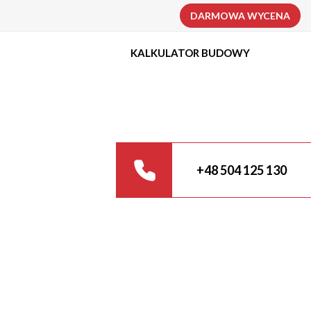
DARMOWA WYCENA
KALKULATOR BUDOWY
+48 504 125 130