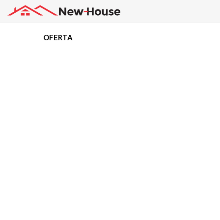
OFERTA
Projekty
Oferta
Działki
Kredyty
Dokumentacja