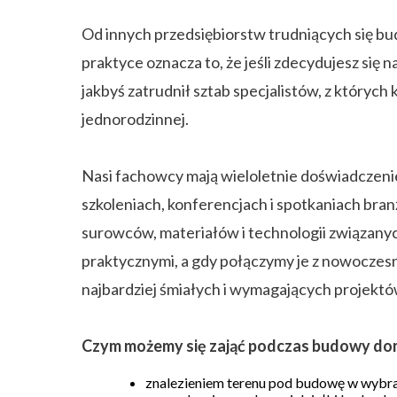
Od innych przedsiębiorstw trudniących się b
praktyce oznacza to, że jeśli zdecydujesz się
jakbyś zatrudnił sztab specjalistów, z który
jednorodzinnej.
Nasi fachowcy mają wieloletnie doświadczenie
szkoleniach, konferencjach i spotkaniach bran
surowców, materiałów i technologii związan
praktycznymi, a gdy połączymy je z nowoczes
najbardziej śmiałych i wymagających projekt
Czym możemy się zająć podczas budowy do
znalezieniem terenu pod budowę w wybrane