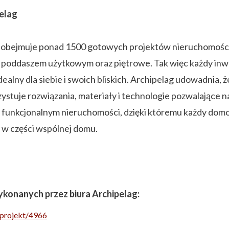
elag
obejmuje ponad 1500 gotowych projektów nieruchomości.
poddaszem użytkowym oraz piętrowe. Tak więc każdy inwest
alny dla siebie i swoich bliskich. Archipelag udowadnia, 
tuje rozwiązania, materiały i technologie pozwalające n
e funkcjonalnym nieruchomości, dzięki któremu każdy dom
ą w części wspólnej domu.
konanych przez biura Archipelag:
/projekt/4966