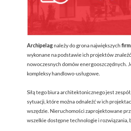
ZAPISZ SIĘ
Archipelag
należy do grona największych
fir
wykonane na podstawie ich projektów znaleźć m
nowoczesnych domów energooszczędnych. Jedn
kompleksy handlowo-usługowe.
Siłą tego biura architektonicznego jest zespół
sytuacji, które można odnaleźć w ich projekt
wszędzie. Nieruchomości zaprojektowane pr
wszelkie dostępne technologie i rozwiązania,