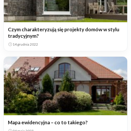
Czym charakteryzują się projekty domów w stylu
tradycyjnym?
14 grudnia 2022
Mapa ewidencyjna – co to takiego?
04 maja 2023