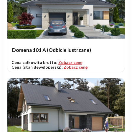
Domena 101 A (Odbicie lustrzane)
Cena całkowita brutto:
Zobacz cenę
Cena (stan deweloperski):
Zobacz cenę