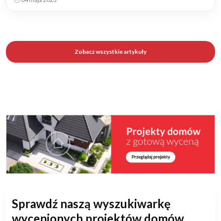
Zobacz wszystkie artykuły
Sprawdź naszą wyszukiwarkę
wycenionych projektów domów