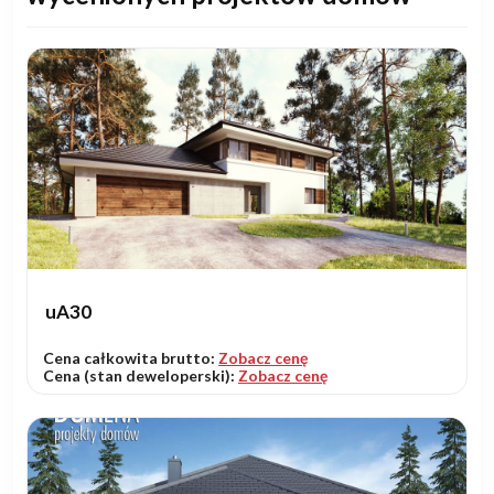
uA30
Cena całkowita brutto:
Zobacz cenę
Cena (stan deweloperski):
Zobacz cenę