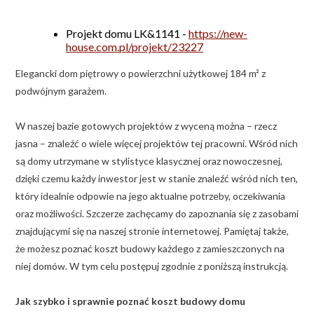
Projekt domu LK&1141 -
https://new-
house.com.pl/projekt/23227
Elegancki dom piętrowy o powierzchni użytkowej 184 m² z
podwójnym garażem.
W naszej bazie gotowych projektów z wyceną można – rzecz
jasna – znaleźć o wiele więcej projektów tej pracowni. Wśród nich
są domy utrzymane w stylistyce klasycznej oraz nowoczesnej,
dzięki czemu każdy inwestor jest w stanie znaleźć wśród nich ten,
który idealnie odpowie na jego aktualne potrzeby, oczekiwania
oraz możliwości. Szczerze zachęcamy do zapoznania się z zasobami
znajdującymi się na naszej stronie internetowej. Pamiętaj także,
że możesz poznać koszt budowy każdego z zamieszczonych na
niej domów. W tym celu postępuj zgodnie z poniższą instrukcją.
Jak szybko i sprawnie poznać koszt budowy domu