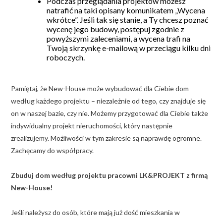
Podczas przeglądania projektów możesz
natrafić na taki opisany komunikatem „Wycena
wkrótce”. Jeśli tak się stanie, a Ty chcesz poznać
wycenę jego budowy, postępuj zgodnie z
powyższymi zaleceniami, a wycena trafi na
Twoją skrzynkę e-mailową w przeciągu kilku dni
roboczych.
Pamiętaj, że New-House może wybudować dla Ciebie dom
według każdego projektu – niezależnie od tego, czy znajduje się
on w naszej bazie, czy nie. Możemy przygotować dla Ciebie także
indywidualny projekt nieruchomości, który następnie
zrealizujemy. Możliwości w tym zakresie są naprawdę ogromne.
Zachęcamy do współpracy.
Zbuduj dom według projektu pracowni LK&PROJEKT z firmą
New-House!
Jeśli należysz do osób, które mają już dość mieszkania w