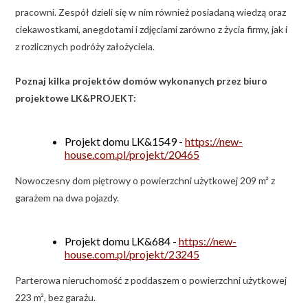
pracowni. Zespół dzieli się w nim również posiadaną wiedzą oraz
ciekawostkami, anegdotami i zdjęciami zarówno z życia firmy, jak i
z rozlicznych podróży założyciela.
Poznaj kilka projektów domów wykonanych przez biuro
projektowe LK&PROJEKT:
Projekt domu LK&1549 -
https://new-
house.com.pl/projekt/20465
Nowoczesny dom piętrowy o powierzchni użytkowej 209 m² z
garażem na dwa pojazdy.
Projekt domu LK&684 -
https://new-
house.com.pl/projekt/23245
Parterowa nieruchomość z poddaszem o powierzchni użytkowej
223 m², bez garażu.