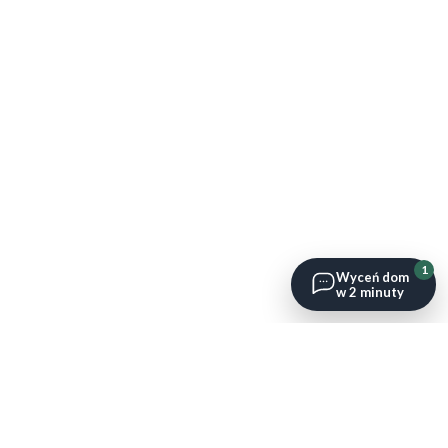
1
Wyceń dom
w 2 minuty