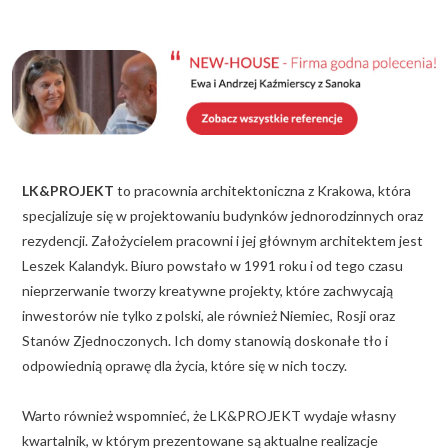
KALKULATOR BUDOWY
BLOG
O NAS
KONAKT
LK&PROJEKT
to pracownia architektoniczna z Krakowa, która
ZAPISZ SIĘ
specjalizuje się w projektowaniu budynków jednorodzinnych oraz
rezydencji. Założycielem pracowni i jej głównym architektem jest
Leszek Kalandyk. Biuro powstało w 1991 roku i od tego czasu
nieprzerwanie tworzy kreatywne projekty, które zachwycają
inwestorów nie tylko z polski, ale również Niemiec, Rosji oraz
Stanów Zjednoczonych. Ich domy stanowią doskonałe tło i
odpowiednią oprawę dla życia, które się w nich toczy.
Warto również wspomnieć, że LK&PROJEKT wydaje własny
kwartalnik, w którym prezentowane są aktualne realizacje