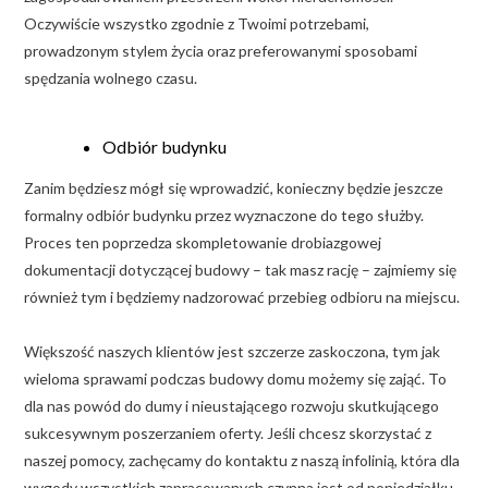
Oczywiście wszystko zgodnie z Twoimi potrzebami,
prowadzonym stylem życia oraz preferowanymi sposobami
spędzania wolnego czasu.
Odbiór budynku
Zanim będziesz mógł się wprowadzić, konieczny będzie jeszcze
formalny odbiór budynku przez wyznaczone do tego służby.
Proces ten poprzedza skompletowanie drobiazgowej
dokumentacji dotyczącej budowy – tak masz rację – zajmiemy się
również tym i będziemy nadzorować przebieg odbioru na miejscu.
Większość naszych klientów jest szczerze zaskoczona, tym jak
wieloma sprawami podczas budowy domu możemy się zająć. To
dla nas powód do dumy i nieustającego rozwoju skutkującego
sukcesywnym poszerzaniem oferty. Jeśli chcesz skorzystać z
naszej pomocy, zachęcamy do kontaktu z naszą infolinią, która dla
wygody wszystkich zapracowanych czynna jest od poniedziałku