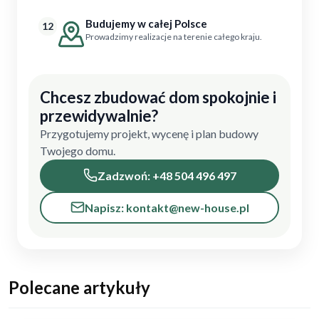
Budujemy w całej Polsce
12
Prowadzimy realizacje na terenie całego kraju.
Chcesz zbudować dom spokojnie i
przewidywalnie?
Przygotujemy projekt, wycenę i plan budowy
Twojego domu.
Zadzwoń: +48 504 496 497
Napisz: kontakt@new-house.pl
Polecane artykuły