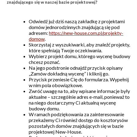
znajdującego się w naszej bazie projektowej?
Odwiedź już dziś naszą zakładkę z projektami
domów jednorodzinnych znajdującą się pod
adresem:
https://new-house.com.pl/projekty-
domow
.
Skorzystaj z wyszukiwarki, aby znaleźć projekty,
które spełniają Twoje oczekiwania.
Wybierz projekt domu, którego wycenę budowy
chcesz poznać.
Na jego podstronie odnajdź przycisk opisany
„Zamów dokładną wycenę” i kliknij go.
Przycisk przeniesie Cię do formularza. Wypełnij
w nim pola obowiązkowe.
Zwróć uwagę na to, aby wpisane informacje były
aktualne – szczególnie adres e-mail, ponieważ to
na niego dostarczymy Ci aktualną wycenę
budowy domu.
W ramach podziękowania za zainteresowanie
przekażemy Ci również dostęp do kosztorysów
pozostałych domów znajdujących się w bazie
projektowej New-House.