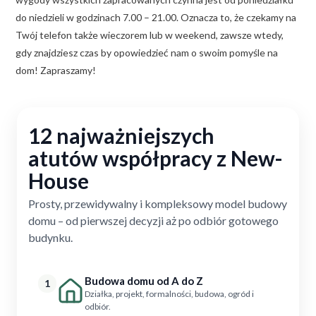
do niedzieli w godzinach 7.00 – 21.00. Oznacza to, że czekamy na
Twój telefon także wieczorem lub w weekend, zawsze wtedy,
gdy znajdziesz czas by opowiedzieć nam o swoim pomyśle na
dom! Zapraszamy!
12 najważniejszych
atutów współpracy z New-
House
Prosty, przewidywalny i kompleksowy model budowy
domu – od pierwszej decyzji aż po odbiór gotowego
budynku.
Budowa domu od A do Z
1
Działka, projekt, formalności, budowa, ogród i
odbiór.