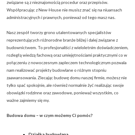
związane są z nieznajomością procedur oraz przepisów.
Współpracując z New-House nie musisz znać się na niuansach
administracyjnych i prawnych, ponieważ od tego masz nas.
Nasz zespół tworzy grono utalentowanych specjalistów
reprezentujących różnorodne branże bliżej i dalej związane z
budownictwem. To profesjonaliści z wieloletnim doświadczeniem,
rozległą wiedzą fachową oraz umiejętnościami praktycznymi co w
połączeniu z nowoczesnym zapleczem technologicznym pozwala
nam realizować projekty budowlane o różnym stopniu
zaawansowania. Zlecając budowę domu naszej firmie, możesz nie
tylko spać spokojnie, ale również normalnie żyć realizując swoje
obowiązki rodzinne oraz zawodowe, ponieważ wszystkim, co
ważne zajmiemy się my.
Budowa domu – w czym możemy Ci pomóc?
Działka budowlana