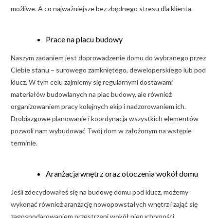
możliwe. A co najważniejsze bez zbędnego stresu dla klienta.
Prace na placu budowy
Naszym zadaniem jest doprowadzenie domu do wybranego przez
Ciebie stanu – surowego zamkniętego, deweloperskiego lub pod
klucz. W tym celu zajmiemy się regularnymi dostawami
materiałów budowlanych na plac budowy, ale również
organizowaniem pracy kolejnych ekip i nadzorowaniem ich.
Drobiazgowe planowanie i koordynacja wszystkich elementów
pozwoli nam wybudować Twój dom w założonym na wstępie
terminie.
Aranżacja wnętrz oraz otoczenia wokół domu
Jeśli zdecydowałeś się na budowę domu pod klucz, możemy
wykonać również aranżację nowopowstałych wnętrz i zająć się
zagospodarowaniem przestrzeni wokół nieruchomości.