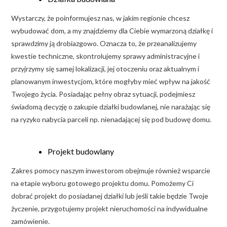
Wystarczy, że poinformujesz nas, w jakim regionie chcesz
wybudować dom, a my znajdziemy dla Ciebie wymarzoną działkę i
sprawdzimy ją drobiazgowo. Oznacza to, że przeanalizujemy
kwestie techniczne, skontrolujemy sprawy administracyjne i
przyjrzymy się samej lokalizacji, jej otoczeniu oraz aktualnym i
planowanym inwestycjom, które mogłyby mieć wpływ na jakość
Twojego życia. Posiadając pełny obraz sytuacji, podejmiesz
świadomą decyzję o zakupie działki budowlanej, nie narażając się
na ryzyko nabycia parceli np. nienadającej się pod budowę domu.
Projekt budowlany
Zakres pomocy naszym inwestorom obejmuje również wsparcie
na etapie wyboru gotowego projektu domu. Pomożemy Ci
dobrać projekt do posiadanej działki lub jeśli takie będzie Twoje
życzenie, przygotujemy projekt nieruchomości na indywidualne
zamówienie.