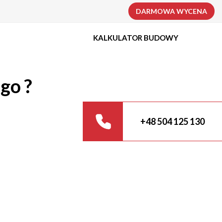
DARMOWA WYCENA
KALKULATOR BUDOWY
go ?
+48 504 125 130