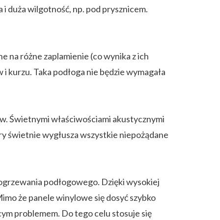
a i duża wilgotność, np. pod prysznicem.
e na różne zaplamienie (co wynika z ich
w i kurzu. Taka podłoga nie będzie wymagała
sów. Świetnymi właściwościami akustycznymi
tóry świetnie wygłusza wszystkie niepożądane
a ogrzewania podłogowego. Dzięki wysokiej
 Mimo że panele winylowe się dosyć szybko
ącym problemem. Do tego celu stosuje się