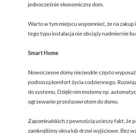
jednocześnie ekonomiczny dom.
Warto w tym miejscu wspomnieć, że na zakup i
tego typu instalacja nie obciąży nadmiernie
Smart Home
Nowoczesne domy niezwykle często wyposażone
podnoszą komfort życia codziennego. Rozwiąza
do systemu. Dzięki nim możemy np. automatycz
ogrzewanie przed powrotem do domu.
Zapominalskich z pewnością ucieszy fakt, że p
zamknęliśmy okna lub drzwi wyjściowe. Bez wą