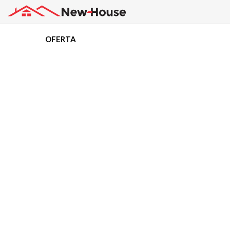
OFERTA
Projekty
Oferta
Działki
Kredyty
Dokumentacja