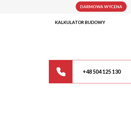
DARMOWA WYCENA
KALKULATOR BUDOWY
+48 504 125 130