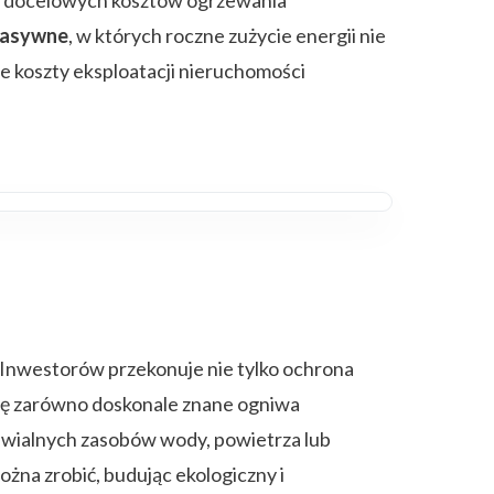
pasywne
, w których roczne zużycie energii nie
e koszty eksploatacji nieruchomości
 Inwestorów przekonuje nie tylko ochrona
 się zarówno doskonale znane ogniwa
awialnych zasobów wody, powietrza lub
ożna zrobić, budując ekologiczny i