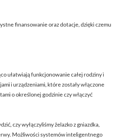
ystne finansowanie oraz dotacje, dzięki czemu
 ułatwiają funkcjonowanie całej rodziny i
ami i urządzeniami, które zostały włączone
tami o określonej godzinie czy włączyć
zić, czy wyłączyliśmy żelazko z gniazdka,
 nerwy. Możliwości systemów inteligentnego