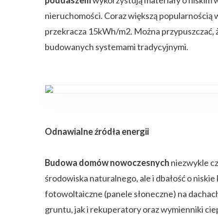
nieruchomości. Coraz większą popularnością 
przekracza 15kWh/m2. Można przypuszczać, że
budowanych systemami tradycyjnymi.
Odnawialne źródła energii
Budowa domów nowoczesnych
niezwykle cz
środowiska naturalnego, ale i dbałość o niski
fotowoltaiczne (panele słoneczne) na dachac
gruntu, jak i rekuperatory oraz wymienniki cie