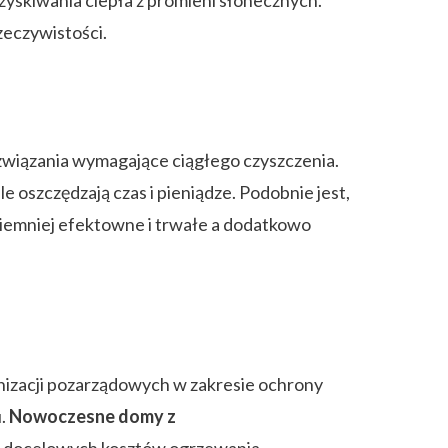
zeczywistości.
związania wymagające ciągłego czyszczenia.
 oszczędzają czas i pieniądze. Podobnie jest,
 niemniej efektowne i trwałe a dodatkowo
anizacji pozarządowych w zakresie ochrony
u.
Nowoczesne domy z
nie docelowych kosztów ogrzewania