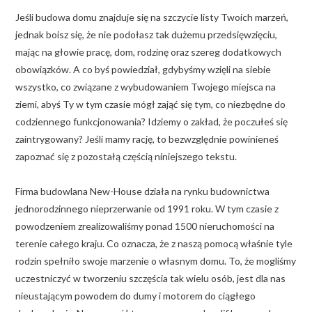
Jeśli budowa domu znajduje się na szczycie listy Twoich marzeń,
jednak boisz się, że nie podołasz tak dużemu przedsięwzięciu,
mając na głowie pracę, dom, rodzinę oraz szereg dodatkowych
obowiązków. A co byś powiedział, gdybyśmy wzięli na siebie
wszystko, co związane z wybudowaniem Twojego miejsca na
ziemi, abyś Ty w tym czasie mógł zająć się tym, co niezbędne do
codziennego funkcjonowania? Idziemy o zakład, że poczułeś się
zaintrygowany? Jeśli mamy rację, to bezwzględnie powinieneś
zapoznać się z pozostałą częścią niniejszego tekstu.
Firma budowlana New-House działa na rynku budownictwa
jednorodzinnego nieprzerwanie od 1991 roku. W tym czasie z
powodzeniem zrealizowaliśmy ponad 1500 nieruchomości na
terenie całego kraju. Co oznacza, że z naszą pomocą właśnie tyle
rodzin spełniło swoje marzenie o własnym domu. To, że mogliśmy
uczestniczyć w tworzeniu szczęścia tak wielu osób, jest dla nas
nieustającym powodem do dumy i motorem do ciągłego