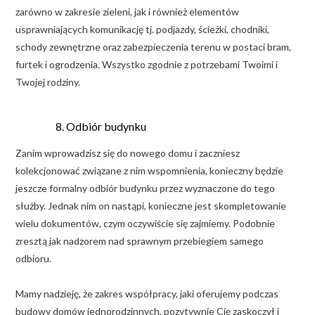
zarówno w zakresie zieleni, jak i również elementów
usprawniających komunikację tj. podjazdy, ścieżki, chodniki,
schody zewnętrzne oraz zabezpieczenia terenu w postaci bram,
furtek i ogrodzenia. Wszystko zgodnie z potrzebami Twoimi i
Twojej rodziny.
Odbiór budynku
Zanim wprowadzisz się do nowego domu i zaczniesz
kolekcjonować związane z nim wspomnienia, konieczny będzie
jeszcze formalny odbiór budynku przez wyznaczone do tego
służby. Jednak nim on nastąpi, konieczne jest skompletowanie
wielu dokumentów, czym oczywiście się zajmiemy. Podobnie
zresztą jak nadzorem nad sprawnym przebiegiem samego
odbioru.
Mamy nadzieję, że zakres współpracy, jaki oferujemy podczas
budowy domów jednorodzinnych, pozytywnie Cię zaskoczył i