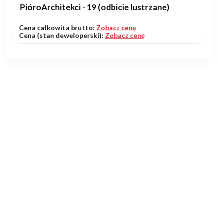
PióroArchitekci - 19 (odbicie lustrzane)
Cena całkowita brutto:
Zobacz cenę
Cena (stan deweloperski):
Zobacz cenę