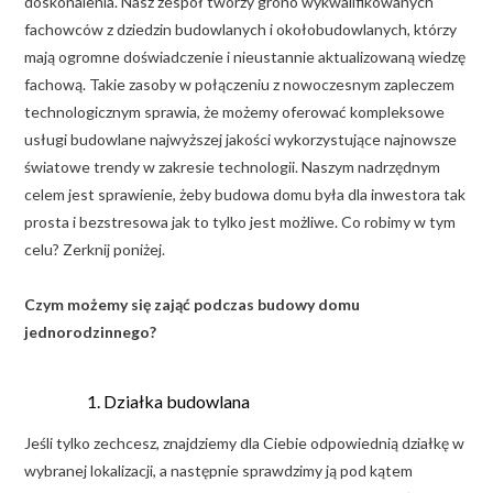
doskonalenia. Nasz zespół tworzy grono wykwalifikowanych
fachowców z dziedzin budowlanych i okołobudowlanych, którzy
mają ogromne doświadczenie i nieustannie aktualizowaną wiedzę
fachową. Takie zasoby w połączeniu z nowoczesnym zapleczem
technologicznym sprawia, że możemy oferować kompleksowe
usługi budowlane najwyższej jakości wykorzystujące najnowsze
światowe trendy w zakresie technologii. Naszym nadrzędnym
celem jest sprawienie, żeby budowa domu była dla inwestora tak
prosta i bezstresowa jak to tylko jest możliwe. Co robimy w tym
celu? Zerknij poniżej.
Czym możemy się zająć podczas budowy domu
jednorodzinnego?
Działka budowlana
Jeśli tylko zechcesz, znajdziemy dla Ciebie odpowiednią działkę w
wybranej lokalizacji, a następnie sprawdzimy ją pod kątem