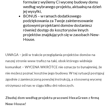
formularz wyślemy Ci wycenę budowy domu
według wybranego projektu, aktualną na dzień
jej wysyłki,
BONUS – w ramach dodatkowego
podziękowania za Twoje zainteresowanie
gotowymi projektami domów dostaniesz
również dostęp do kosztorysów innych
projektów znajdujących się w zasobach New-
House.
UWAGA – jeśli w trakcie przeglądania projektów domów na
naszej stronie www trafisz na taki, obok którego widnieje
komunikat – WYCENA WKRÓTCE nie oznacza to bynajmniej, że
nie możesz poznać kosztów jego budowy. W tej sytuacji postępuj
zgodnie z zamieszczoną powyżej instrukcją, a stosowną wycenę
otrzymasz od nas w ciągu kilku dni roboczych.
Zbuduj dom według projektu pracowni HexaGreen z firmą
New-House!