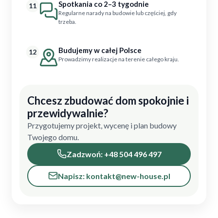
Spotkania co 2–3 tygodnie
11
Regularne narady na budowie lub częściej, gdy
trzeba.
Budujemy w całej Polsce
12
Prowadzimy realizacje na terenie całego kraju.
Chcesz zbudować dom spokojnie i
przewidywalnie?
Przygotujemy projekt, wycenę i plan budowy
Twojego domu.
Zadzwoń: +48 504 496 497
Napisz: kontakt@new-house.pl