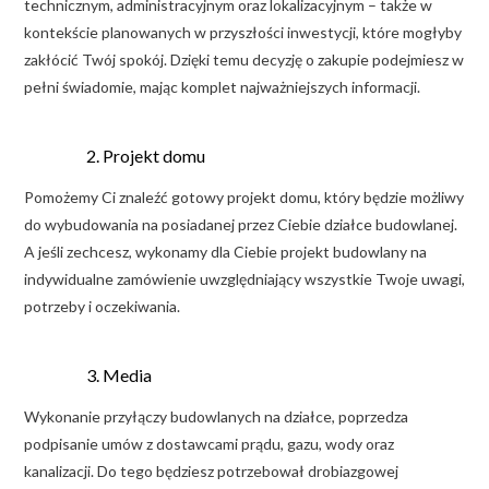
technicznym, administracyjnym oraz lokalizacyjnym – także w
kontekście planowanych w przyszłości inwestycji, które mogłyby
zakłócić Twój spokój. Dzięki temu decyzję o zakupie podejmiesz w
pełni świadomie, mając komplet najważniejszych informacji.
Projekt domu
Pomożemy Ci znaleźć gotowy projekt domu, który będzie możliwy
do wybudowania na posiadanej przez Ciebie działce budowlanej.
A jeśli zechcesz, wykonamy dla Ciebie projekt budowlany na
indywidualne zamówienie uwzględniający wszystkie Twoje uwagi,
potrzeby i oczekiwania.
Media
Wykonanie przyłączy budowlanych na działce, poprzedza
podpisanie umów z dostawcami prądu, gazu, wody oraz
kanalizacji. Do tego będziesz potrzebował drobiazgowej