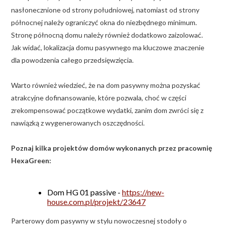
nasłonecznione od strony południowej, natomiast od strony
północnej należy ograniczyć okna do niezbędnego minimum.
Stronę północną domu należy również dodatkowo zaizolować.
Jak widać, lokalizacja domu pasywnego ma kluczowe znaczenie
dla powodzenia całego przedsięwzięcia.
Warto również wiedzieć, że na dom pasywny można pozyskać
atrakcyjne dofinansowanie, które pozwala, choć w części
zrekompensować początkowe wydatki, zanim dom zwróci się z
nawiązką z wygenerowanych oszczędności.
Poznaj kilka projektów domów wykonanych przez pracownię
HexaGreen:
Dom HG 01 passive -
https://new-
house.com.pl/projekt/23647
Parterowy dom pasywny w stylu nowoczesnej stodoły o