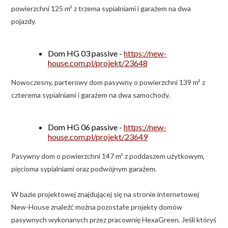
powierzchni 125 m² z trzema sypialniami i garażem na dwa
pojazdy.
Dom HG 03 passive -
https://new-
house.com.pl/projekt/23648
Nowoczesny, parterowy dom pasywny o powierzchni 139 m² z
czterema sypialniami i garażem na dwa samochody.
Dom HG 06 passive -
https://new-
house.com.pl/projekt/23649
Pasywny dom o powierzchni 147 m² z poddaszem użytkowym,
pięcioma sypialniami oraz podwójnym garażem.
W bazie projektowej znajdującej się na stronie internetowej
New-House znaleźć można pozostałe projekty domów
pasywnych wykonanych przez pracownię HexaGreen. Jeśli któryś