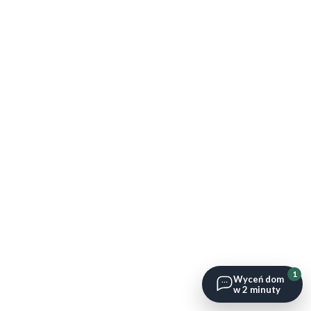
1
Wyceń dom
w 2 minuty