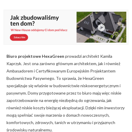
KALKULATOR BUDOWY
BLOG
O NAS
KONAKT
Biuro projektowe HexaGreen
prowadzi architekt Kamila
ZAPISZ SIĘ
Kaprzyk. Jest ona zarówno głównym architektem, jak i również
Ambasadorem i Certyfikowanym Europejskim Projektantem
Budownictwa Pasywnego. To sprawia, że HexaGreen
specjalizuje się właśnie w budownictwie niskoenergetycznym i
pasywnym. Domy przygotowane przez to biuro mają więc niskie
zapotrzebowanie na energię niezbędną do ogrzewania, jak
również niskie koszty bieżącej eksploatacji. Dzięki nim inwestorzy
mogą spełniać swoje marzenia o domach nowoczesnych,
komfortowych, zdrowych, tanich w utrzymaniu i przyjaznych
środowisku naturalnemu.