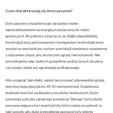
Czym charakteryzują się domy pasywne?
Dom pasywny charakteryzuje się bardzo niskim
zapotrzebowaniem na energię przeznaczoną do celów
grzewczych. W praktyce oznacza to, że dzięki odpowiedniej
konstrukcji oraz zastosowanym rozwiązaniom technologicznym
wystarczy mechaniczny system wentylacji nawiewno-wywiewnej
z odzyskiem ciepła, aby skutecznie ogrzać nieruchomość. Nie
potrzebujemy więc żadnych grzejników podłączonych do pieca
czy pompy ciepła ani ogrzewania podłogowego.
Aby osiągnąć taki efekt, należy zastosować odpowiednio grubą
warstwę izolacyjną (około 30-35 centymetrów). Dodatkowo
budynek musi być pozbawiony mostków termicznych, które
powodują ucieczkę ogrzanego powietrza. Dlatego też budynki
pasywne mają prostą i zwartą bryłę, którą należy posadowić w
taki sposób, aby duże przeszklenia pasywne były dobrze