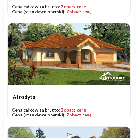
Cena całkowita brutto:
Zobacz cenę
Cena (stan deweloperski):
Zobacz cenę
Afrodyta
Cena całkowita brutto:
Zobacz cenę
Cena (stan deweloperski):
Zobacz cenę