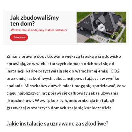
KALKULATOR BUDOWY
BLOG
O NAS
KONAKT
Zmiany prawne podyktowane większą troską o środowisko
ZAPISZ SIĘ
sprawiają, że w wielu starszych domach odchodzi się od
instalacji, które przyczyniają się do wzmożonej emisji CO2
oraz emisji szkodliwych substancji powstających w wyniku
spalania. Mieszkańcy dużych miast mogą się spodziewać, że w
ciągu najbliższych lat pojawi się całkowity zakaz używania
„kopciuchów”. W związku z tym, modernizacja instalacji
grzewczej w starszych domach staje się koniecznością.
Jakie instalacje są uznawane za szkodliwe?