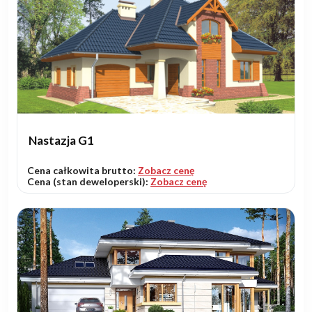
Nastazja G1
Cena całkowita brutto:
Zobacz cenę
Cena (stan deweloperski):
Zobacz cenę