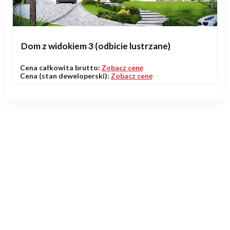
Dom z widokiem 3 (odbicie lustrzane)
Cena całkowita brutto:
Zobacz cenę
Cena (stan deweloperski):
Zobacz cenę