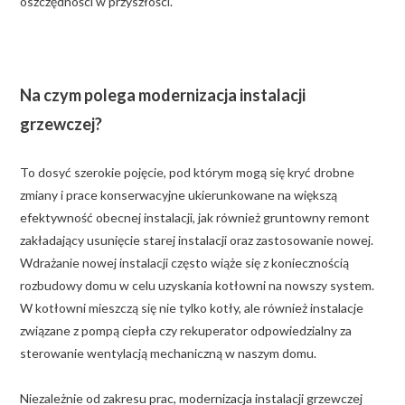
oszczędności w przyszłości.
Na czym polega modernizacja instalacji
grzewczej?
To dosyć szerokie pojęcie, pod którym mogą się kryć drobne
zmiany i prace konserwacyjne ukierunkowane na większą
efektywność obecnej instalacji, jak również gruntowny remont
zakładający usunięcie starej instalacji oraz zastosowanie nowej.
Wdrażanie nowej instalacji często wiąże się z koniecznością
rozbudowy domu w celu uzyskania kotłowni na nowszy system.
W kotłowni mieszczą się nie tylko kotły, ale również instalacje
związane z pompą ciepła czy rekuperator odpowiedzialny za
sterowanie wentylacją mechaniczną w naszym domu.
Niezależnie od zakresu prac, modernizacja instalacji grzewczej