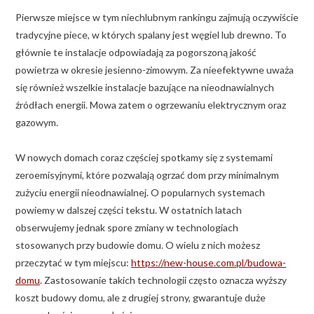
Pierwsze miejsce w tym niechlubnym rankingu zajmują oczywiście
tradycyjne piece, w których spalany jest węgiel lub drewno. To
głównie te instalacje odpowiadają za pogorszoną jakość
powietrza w okresie jesienno-zimowym. Za nieefektywne uważa
się również wszelkie instalacje bazujące na nieodnawialnych
źródłach energii. Mowa zatem o ogrzewaniu elektrycznym oraz
gazowym.
W nowych domach coraz częściej spotkamy się z systemami
zeroemisyjnymi, które pozwalają ogrzać dom przy minimalnym
zużyciu energii nieodnawialnej. O popularnych systemach
powiemy w dalszej części tekstu. W ostatnich latach
obserwujemy jednak spore zmiany w technologiach
stosowanych przy budowie domu. O wielu z nich możesz
przeczytać w tym miejscu:
https://new-house.com.pl/budowa-
domu
. Zastosowanie takich technologii często oznacza wyższy
koszt budowy domu, ale z drugiej strony, gwarantuje duże