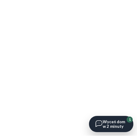
1
Wyceń dom
w 2 minuty