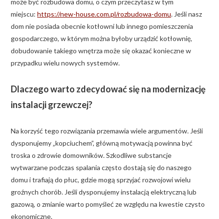
może być rozbudowa domu, o czym przeczytasz w tym
miejscu:
https://new-house.com.pl/rozbudowa-domu
. Jeśli nasz
dom nie posiada obecnie kotłowni lub innego pomieszczenia
gospodarczego, w którym można byłoby urządzić kotłownię,
dobudowanie takiego wnętrza może się okazać konieczne w
przypadku wielu nowych systemów.
Dlaczego warto zdecydować się na modernizację
instalacji grzewczej?
Na korzyść tego rozwiązania przemawia wiele argumentów. Jeśli
dysponujemy „kopciuchem”, główną motywacją powinna być
troska o zdrowie domowników. Szkodliwe substancje
wytwarzane podczas spalania często dostają się do naszego
domu i trafiają do płuc, gdzie mogą sprzyjać rozwojowi wielu
groźnych chorób. Jeśli dysponujemy instalacją elektryczną lub
gazową, o zmianie warto pomyśleć ze względu na kwestie czysto
ekonomiczne.