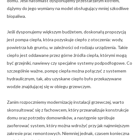
domu. Jeśli natomiast dysponujemy przestarzałym kotłem,
dążymy do jego wymiany na model obsługujący mniej szkodliwe
biopaliwa.
Jeśli dysponujemy większym budżetem, doskonałą propozycją
jest pompa ciepła, która pozyskuje ciepło z otoczenia: wody,
powietrza lub gruntu, w zależności od rodzaju urządzenia. Takie
ciepło jest oddawane przez górne źródła ciepła, którymi mogą
być grzejniki, nawiewy czy specjalne systemy podpodłogowe. Co
szczególnie ważne, pompę ciepła można połączyć z systemem
hydraulicznym, tak, aby uzyskane ciepło było przekazywane
wodzie znajdującej się w obiegu grzewczym.
Zanim rozpoczniemy modernizację instalacji grzewczej, warto
skonsultować się z fachowcem, który przeanalizuje konstrukcje
domu oraz potrzeby domowników, a następnie spróbuje
zaoferować system, który można wdrożyć przy jak najmniejszym
zakresie prac remontowych. Niemniej jednak, czasem konieczna