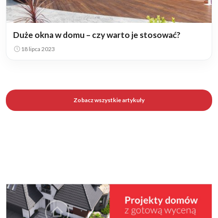
Duże okna w domu – czy warto je stosować?
18 lipca 2023
Zobacz wszystkie artykuły