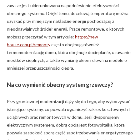
zawsze jest ukierunkowana na podniesienie efektywności
obecnego systemu. Dzięki temu, docelową temperaturę można
uzyskać przy mniejszym nakładzie energii pochodzącej z
nieodnawialnych źródeł energii. Prace remontowe, o których
możesz przeczytać w tym artykule:
https://new-
house.com.pl/remonty
często obejmują również
termomodernizację domu, która obejmuje docieplanie, usuwanie
mostków cieplnych, a także wymianę okien i drzwi na modele o
mniejszej przepuszczalności ciepła.
Na co wymienić obecny system grzewczy?
Przy gruntownej modernizacji dąży się do tego, aby wykorzystać
istniejące systemy, co pozwala ograniczyć zakres kosztownych i
uciążliwych prac remontowych w domu. Jeśli dysponujemy
elektrycznym systemem, dobrą opcją jest fotowoltaika, która
pozwala zaspokoić sporą część zapotrzebowania energetycznego