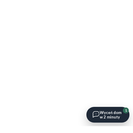
1
Wyceń dom
w 2 minuty