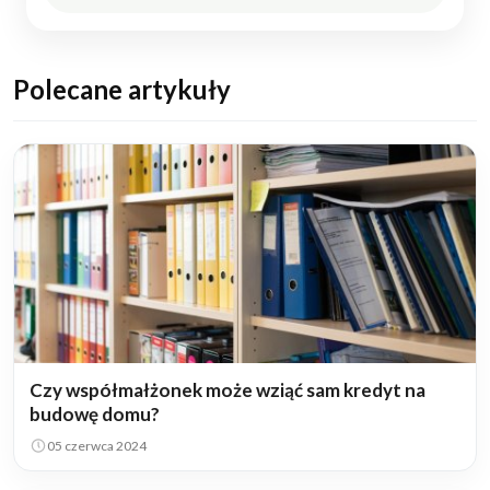
Polecane artykuły
Czy współmałżonek może wziąć sam kredyt na
budowę domu?
05 czerwca 2024