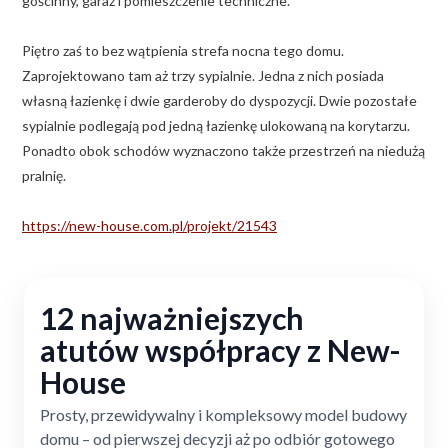
gościnny, garaż i pomieszczenie techniczne.
Piętro zaś to bez wątpienia strefa nocna tego domu.
Zaprojektowano tam aż trzy sypialnie. Jedna z nich posiada
własną łazienkę i dwie garderoby do dyspozycji. Dwie pozostałe
sypialnie podlegają pod jedną łazienkę ulokowaną na korytarzu.
Ponadto obok schodów wyznaczono także przestrzeń na niedużą
pralnię.
https://new-house.com.pl/projekt/21543
12 najważniejszych
atutów współpracy z New-
House
Prosty, przewidywalny i kompleksowy model budowy
domu – od pierwszej decyzji aż po odbiór gotowego