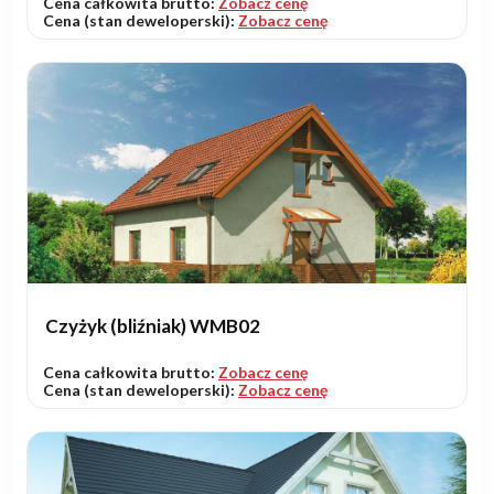
Cena całkowita brutto:
Zobacz cenę
Cena (stan deweloperski):
Zobacz cenę
Czyżyk (bliźniak) WMB02
Cena całkowita brutto:
Zobacz cenę
Cena (stan deweloperski):
Zobacz cenę