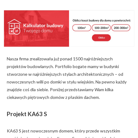
KALKULATOR BUDOWY
BLOG
O NAS
KONAKT
Nasza firma zrealizowała już ponad 1500 najróżniejszych
ZAPISZ SIĘ
projektów budowlanych. Portfolio bogate mamy w budynki
stworzone w najróżniejszych stylach architektonicznych – od
nowoczesnych willi po domki w stylu wiejskim. Na pewno każdy
znajdzie coś dla siebie. Poniżej przedstawiamy Wam kilka
ciekawych piętrowych domów z płaskim dachem.
Projekt KA63 S
KA63 S jest nowoczesnym domem, który przede wszystkim