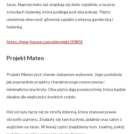
taras. Naprzeciwko zaś znajdują się dwie sypialnie, a na przy
schodach łazienkę, która podlega pod oba pokoje. Piętro
uświetnia obecność głównej sypialni z własną garderobą i
łazienką.
https://new-house.com.pl/projekt/20801
Projekt Mateo
Projekt Mateo jest równie ciekawym wyborem. Jego podobnie
jak poprzednie projekty charakteryzuje nowoczesna i
minimalistyczna bryła. Oba piętra dają powierzchnię, która będzie
idealna dla większości średnich rodzin.
Hol od razu łączy się ze strefą dzienną, która stanowi prawe
skrzydło parteru. Znalazły się tam kuchnia, jadalnia oraz salon z
wyjściem na taras. W lewej części znajdziemy m.in. toaletę, pokój