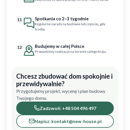
Spotkania co 2–3 tygodnie
11
Regularne narady na budowie lub częściej, gdy
trzeba.
Budujemy w całej Polsce
12
Prowadzimy realizacje na terenie całego kraju.
Chcesz zbudować dom spokojnie i
przewidywalnie?
Przygotujemy projekt, wycenę i plan budowy
Twojego domu.
Zadzwoń: +48 504 496 497
Napisz: kontakt@new-house.pl