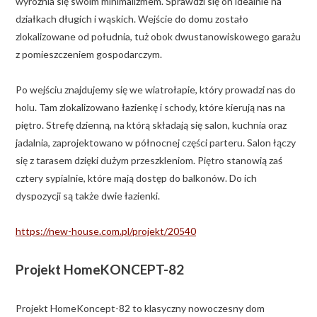
wyróżnia się swoim minimalizmem. Sprawdzi się on idealnie na
działkach długich i wąskich. Wejście do domu zostało
zlokalizowane od południa, tuż obok dwustanowiskowego garażu
z pomieszczeniem gospodarczym.
Po wejściu znajdujemy się we wiatrołapie, który prowadzi nas do
holu. Tam zlokalizowano łazienkę i schody, które kierują nas na
piętro. Strefę dzienną, na którą składają się salon, kuchnia oraz
jadalnia, zaprojektowano w północnej części parteru. Salon łączy
się z tarasem dzięki dużym przeszkleniom. Piętro stanowią zaś
cztery sypialnie, które mają dostęp do balkonów. Do ich
dyspozycji są także dwie łazienki.
https://new-house.com.pl/projekt/20540
Projekt HomeKONCEPT-82
Projekt HomeKoncept-82 to klasyczny nowoczesny dom