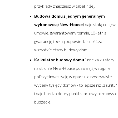
przykłady znajdziesz w tabeli niżej.
Budowa domu z jednym generalnym
wykonawcą
(
New-House
) daje stałą cenę w
umowie, gwarantowany termin, 10-letnią
gwarancję i pełną odpowiedzialność za
wszystkie etapy budowy domu.
Kalkulator budowy domu
i inne kalkulatory
na stronie New-House pozwalają wstępnie
policzyć inwestycję w oparciu o rzeczywiste
wyceny tysięcy domów - to lepsze niż „z sufitu"
i daje bardzo dobry punkt startowy rozmowy o
budżecie.