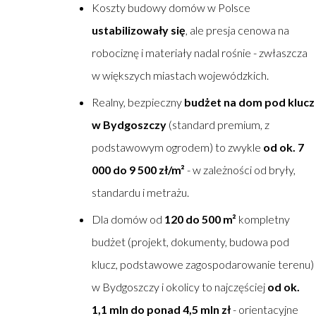
Koszty budowy domów w Polsce
ustabilizowały się
, ale presja cenowa na
robociznę i materiały nadal rośnie - zwłaszcza
w większych miastach wojewódzkich.
Realny, bezpieczny
budżet na dom pod klucz
w Bydgoszczy
(standard premium, z
podstawowym ogrodem) to zwykle
od ok. 7
000 do 9 500 zł/m²
- w zależności od bryły,
standardu i metrażu.
Dla domów od
120 do 500 m²
kompletny
budżet (projekt, dokumenty, budowa pod
klucz, podstawowe zagospodarowanie terenu)
w Bydgoszczy i okolicy to najczęściej
od ok.
1,1 mln do ponad 4,5 mln zł
- orientacyjne