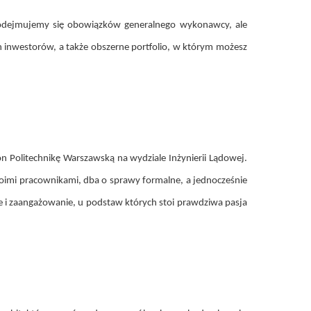
odejmujemy się obowiązków generalnego wykonawcy, ale
 inwestorów, a także obszerne portfolio, w którym możesz
n Politechnikę Warszawską na wydziale Inżynierii Lądowej.
swoimi pracownikami, dba o sprawy formalne, a jednocześnie
 i zaangażowanie, u podstaw których stoi prawdziwa pasja