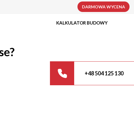
DARMOWA WYCENA
KALKULATOR BUDOWY
se?
+48 504 125 130