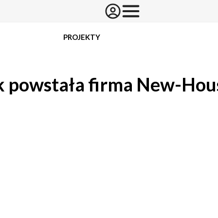
PROJEKTY
k powstała firma New-Hou