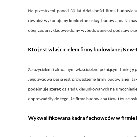
Na przestrzeni ponad 30 lat działalności firma budo
również wykonujemy konkretne usługi budowlane. Na nasze
obejrzeć przykładowe domy wybudowane od podstaw prz
Kto jest właścicielem firmy budowlanej New
Założycielem i aktualnym właścicielem pełniącym funkcję 
Jego życiową pasją jest prowadzenie firmy budowlanej. Jak
podejmuje szereg działań ukierunkowanych na umocnienie 
doprowadziły do tego, że firma budowlana New-House osią
Wykwalifikowana kadra fachowców w firmi