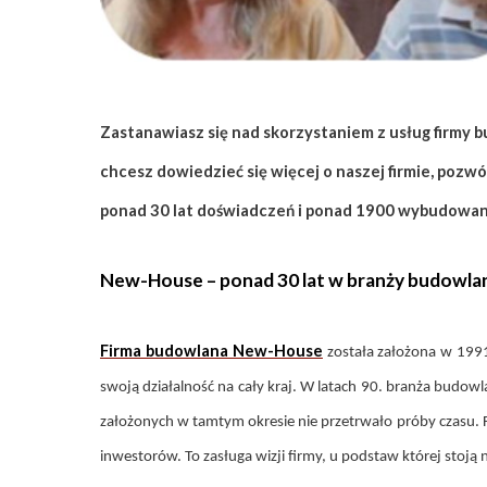
ZAPISZ SIĘ
Zastanawiasz się nad skorzystaniem z usług firmy 
chcesz dowiedzieć się więcej o naszej firmie, pozw
ponad 30 lat doświadczeń i ponad 1900 wybudowan
New-House – ponad 30 lat w branży budowla
Firma budowlana New-House
została założona w 1991
swoją działalność na cały kraj. W latach 90. branża budo
założonych w tamtym okresie nie przetrwało próby czasu.
inwestorów. To zasługa wizji firmy, u podstaw której stoj