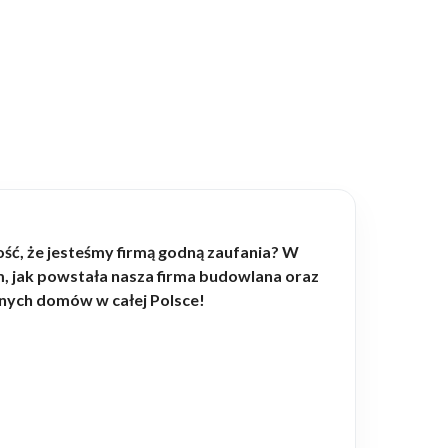
ść, że jesteśmy firmą godną zaufania? W
ym, jak powstała nasza firma budowlana oraz
nych domów w całej Polsce!