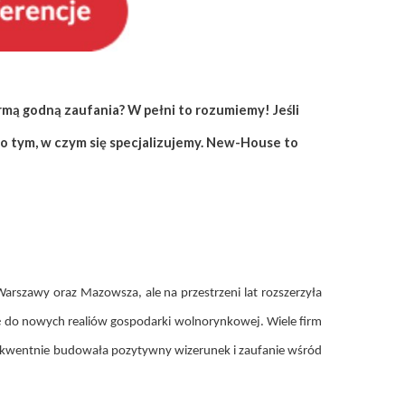
rmą godną zaufania? W pełni to rozumiemy! Jeśli
z o tym, w czym się specjalizujemy. New-House to
arszawy oraz Mazowsza, ale na przestrzeni lat rozszerzyła
ię do nowych realiów gospodarki wolnorynkowej. Wiele firm
sekwentnie budowała pozytywny wizerunek i zaufanie wśród