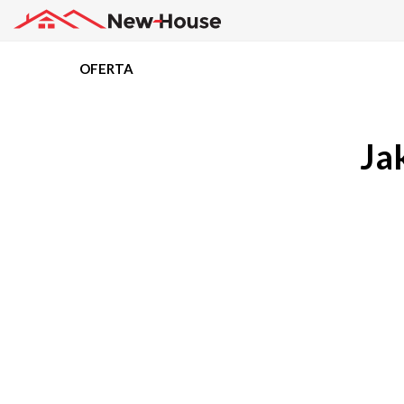
OFERTA
Projekty
Ja
Oferta
Działki
Kredyty
Dokumentacja