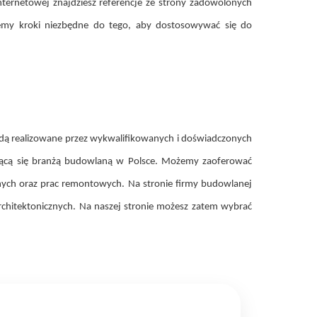
nternetowej znajdziesz referencje ze strony zadowolonych
ujemy kroki niezbędne do tego, aby dostosowywać się do
dą realizowane przez wykwalifikowanych i doświadczonych
ającą się branżą budowlaną w Polsce. Możemy zaoferować
ych oraz prac remontowych. Na stronie firmy budowlanej
chitektonicznych. Na naszej stronie możesz zatem wybrać