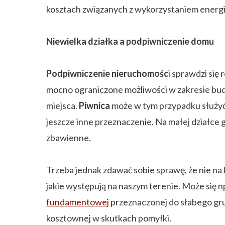
kosztach związanych z wykorzystaniem energii
Niewielka działka a podpiwniczenie domu
Podpiwniczenie nieruchomośc
i sprawdzi się
mocno ograniczone możliwości w zakresie bu
miejsca.
Piwnica
może w tym przypadku służyć na
jeszcze inne przeznaczenie. Na małej działce
zbawienne.
Trzeba jednak zdawać sobie sprawę, że nie n
jakie występują na naszym terenie. Może się 
fundamentowej
przeznaczonej do słabego gru
kosztownej w skutkach pomyłki.