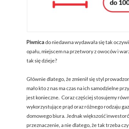
ZAPISZ SIĘ
Piwnica
do niedawna wydawała się tak oczywi
opału, miejscem na przetwory z owoców i war
tak się dzieje?
Głównie dlatego, że zmienił się styl prowadz
mało kto z nas ma czas na ich samodzielne 
jest konieczne. Coraz częściej stosujemy rów
wykorzystujące prąd oraz różnego rodzaju gaz.
domowego biura. Jednak większość inwestoró
przeznaczenie, a nie dlatego, że tak trzeba cz