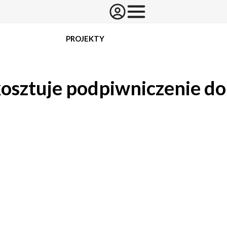
PROJEKTY
 kosztuje podpiwniczenie d