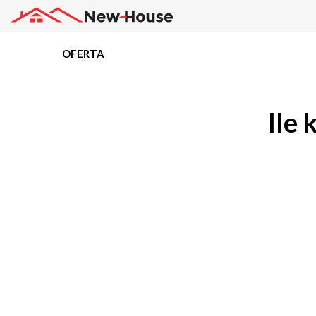
OFERTA
Projekty
Ile
Oferta
Działki
Kredyty
Dokumentacja