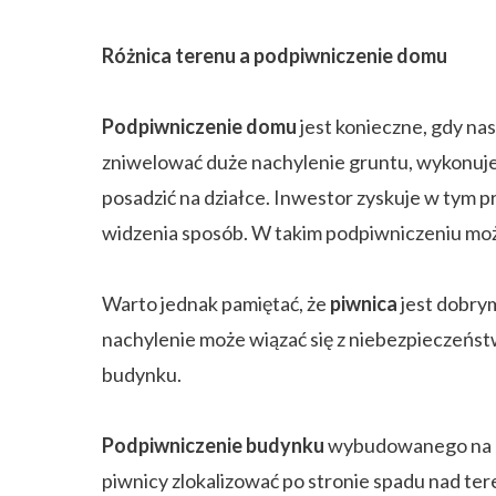
Różnica terenu a podpiwniczenie domu
Podpiwniczenie domu
jest konieczne, gdy nas
zniwelować duże nachylenie gruntu, wykonuje
posadzić na działce. Inwestor zyskuje w tym 
widzenia sposób. W takim podpiwniczeniu moż
Warto jednak pamiętać, że
piwnica
jest dobry
nachylenie może wiązać się z niebezpieczeńs
budynku.
Podpiwniczenie budynku
wybudowanego na ni
piwnicy zlokalizować po stronie spadu nad te