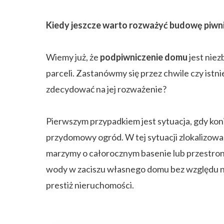
Kiedy jeszcze warto rozważyć budowę piwn
Wiemy już, że
podpiwniczenie domu
jest niez
parceli. Zastanówmy się przez chwile czy istn
zdecydować na jej rozważenie?
Pierwszym przypadkiem jest sytuacja, gdy kon
przydomowy ogród. W tej sytuacji zlokalizow
marzymy o całorocznym basenie lub przestronn
wody w zaciszu własnego domu bez względu na
prestiż nieruchomości.