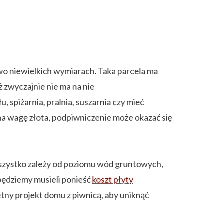
wo niewielkich wymiarach. Taka parcela ma
zwyczajnie nie ma na nie
, spiżarnia, pralnia, suszarnia czy mieć
na wagę złota, podpiwniczenie może okazać się
szystko zależy od poziomu wód gruntowych,
będziemy musieli ponieść
koszt płyty
tny projekt domu z piwnicą, aby uniknąć