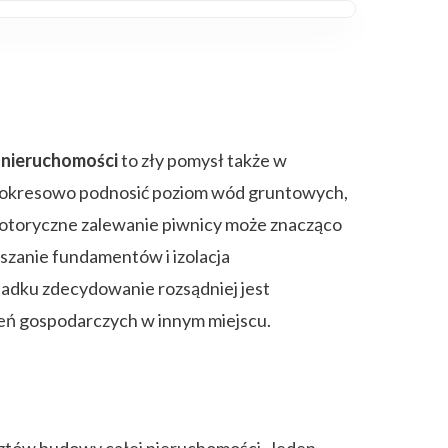
 nieruchomości
to zły pomysł także w
ą okresowo podnosić poziom wód gruntowych,
 Notoryczne zalewanie piwnicy może znacząco
szanie fundamentów i izolacja
padku zdecydowanie rozsądniej jest
zeń gospodarczych w innym miejscu.
osztów budowy całej nieruchomości. Jeden