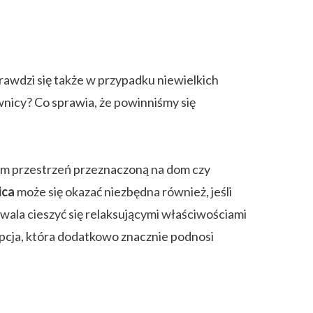
prawdzi się także w przypadku niewielkich
wnicy? Co sprawia, że powinniśmy się
nam przestrzeń przeznaczoną na dom czy
ica
może się okazać niezbędna również, jeśli
ala cieszyć się relaksującymi właściwościami
pcja, która dodatkowo znacznie podnosi