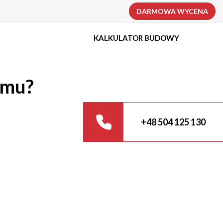
DARMOWA WYCENA
KALKULATOR BUDOWY
omu?
+48 504 125 130