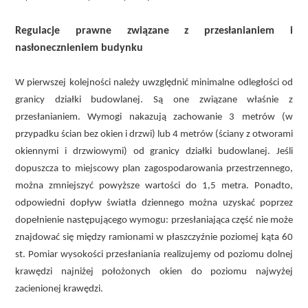
Regulacje prawne związane z przesłanianiem i
nasłonecznieniem budynku
W pierwszej kolejności należy uwzględnić minimalne odległości od
granicy działki budowlanej. Są one związane właśnie z
przesłanianiem. Wymogi nakazują zachowanie 3 metrów (w
przypadku ścian bez okien i drzwi) lub 4 metrów (ściany z otworami
okiennymi i drzwiowymi) od granicy działki budowlanej. Jeśli
dopuszcza to miejscowy plan zagospodarowania przestrzennego,
można zmniejszyć powyższe wartości do 1,5 metra. Ponadto,
odpowiedni dopływ światła dziennego można uzyskać poprzez
dopełnienie następującego wymogu: przesłaniająca część nie może
znajdować się między ramionami w płaszczyźnie poziomej kąta 60
st. Pomiar wysokości przesłaniania realizujemy od poziomu dolnej
krawędzi najniżej położonych okien do poziomu najwyżej
zacienionej krawędzi.