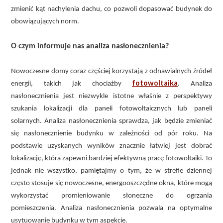
zmienić kąt nachylenia dachu, co pozwoli dopasować budynek do
obowiązujących norm.
O czym informuje nas analiza nasłonecznienia?
Nowoczesne domy coraz częściej korzystają z odnawialnych źródeł
fotowoltaika
energii, takich jak chociażby
. Analiza
nasłonecznienia jest niezwykle istotne właśnie z perspektywy
szukania lokalizacji dla paneli fotowoltaicznych lub paneli
solarnych. Analiza nasłonecznienia sprawdza, jak będzie zmieniać
się nasłonecznienie budynku w zależności od pór roku. Na
podstawie uzyskanych wyników znacznie łatwiej jest dobrać
lokalizację, która zapewni bardziej efektywną pracę fotowoltaiki. To
jednak nie wszystko, pamiętajmy o tym, że w strefie dziennej
często stosuje się nowoczesne, energooszczędne okna, które mogą
wykorzystać promieniowanie słoneczne do ogrzania
pomieszczenia. Analiza nasłonecznienia pozwala na optymalne
usytuowanie budynku w tym aspekcie.