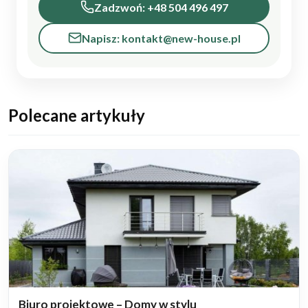
Zadzwoń: +48 504 496 497
Napisz: kontakt@new-house.pl
Polecane artykuły
Biuro projektowe – Domy w stylu