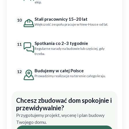
ekip.
Stali pracownicy 15–20 lat
10
Większość zespołu pracuje w New-House od lat.
Spotkania co 2–3 tygodnie
11
Regularne narady na budowie lub częściej, gdy
trzeba.
Budujemy w całej Polsce
12
Prowadzimy realizacje na terenie całego kraju.
Chcesz zbudować dom spokojnie i
przewidywalnie?
Przygotujemy projekt, wycenę i plan budowy
Twojego domu.