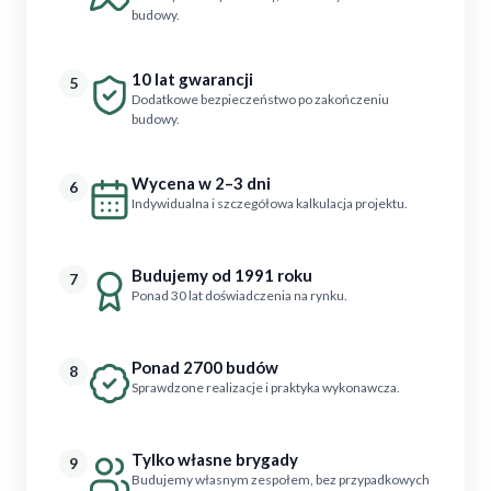
budowy.
10 lat gwarancji
5
Dodatkowe bezpieczeństwo po zakończeniu
budowy.
Wycena w 2–3 dni
6
Indywidualna i szczegółowa kalkulacja projektu.
Budujemy od 1991 roku
7
Ponad 30 lat doświadczenia na rynku.
Ponad 2700 budów
8
Sprawdzone realizacje i praktyka wykonawcza.
Tylko własne brygady
9
Budujemy własnym zespołem, bez przypadkowych