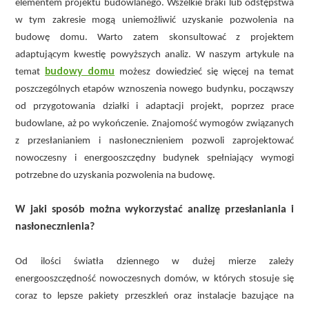
elementem projektu budowlanego. Wszelkie braki lub odstępstwa
w tym zakresie mogą uniemożliwić uzyskanie pozwolenia na
budowę domu. Warto zatem skonsultować z projektem
adaptującym kwestię powyższych analiz. W naszym artykule na
budowy domu
temat
możesz dowiedzieć się więcej na temat
poszczególnych etapów wznoszenia nowego budynku, począwszy
od przygotowania działki i adaptacji projekt, poprzez prace
budowlane, aż po wykończenie. Znajomość wymogów związanych
z przesłanianiem i nasłonecznieniem pozwoli zaprojektować
nowoczesny i energooszczędny budynek spełniający wymogi
potrzebne do uzyskania pozwolenia na budowę.
W jaki sposób można wykorzystać analizę przesłaniania i
nasłonecznienia?
Od ilości światła dziennego w dużej mierze zależy
energooszczędność nowoczesnych domów, w których stosuje się
coraz to lepsze pakiety przeszkleń oraz instalacje bazujące na