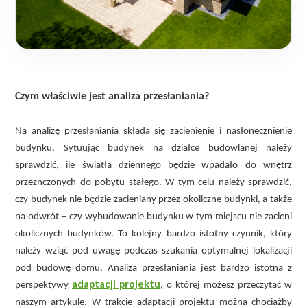
Czym właściwie jest analiza przesłaniania?
Na analizę przesłaniania składa się zacienienie i nasłonecznienie
budynku. Sytuując budynek na działce budowlanej należy
sprawdzić, ile światła dziennego będzie wpadało do wnętrz
przeznczonych do pobytu stałego. W tym celu należy sprawdzić,
czy budynek nie będzie zacieniany przez okoliczne budynki, a także
na odwrót – czy wybudowanie budynku w tym miejscu nie zacieni
okolicznych budynków. To kolejny bardzo istotny czynnik, który
należy wziąć pod uwagę podczas szukania optymalnej lokalizacji
pod budowę domu. Analiza przesłaniania jest bardzo istotna z
adaptacji projektu
perspektywy
, o której możesz przeczytać w
naszym artykule. W trakcie adaptacji projektu można chociażby