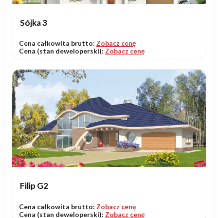
Sójka 3
Cena całkowita brutto:
Zobacz cenę
Cena (stan deweloperski):
Zobacz cenę
Filip G2
Cena całkowita brutto:
Zobacz cenę
Cena (stan deweloperski):
Zobacz cenę