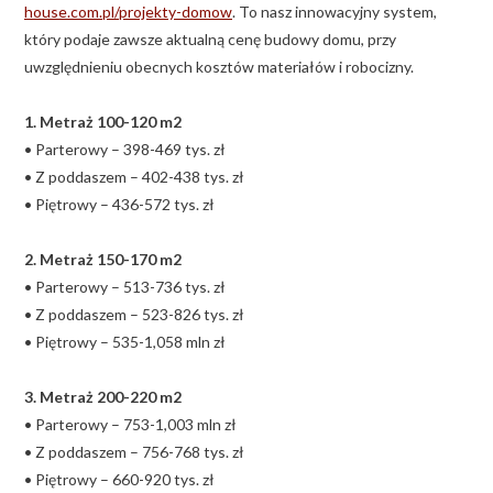
house.com.pl/projekty-domow
. To nasz innowacyjny system,
który podaje zawsze aktualną cenę budowy domu, przy
uwzględnieniu obecnych kosztów materiałów i robocizny.
1. Metraż 100-120 m2
• Parterowy – 398-469 tys. zł
• Z poddaszem – 402-438 tys. zł
• Piętrowy – 436-572 tys. zł
2. Metraż 150-170 m2
• Parterowy – 513-736 tys. zł
• Z poddaszem – 523-826 tys. zł
• Piętrowy – 535-1,058 mln zł
3. Metraż 200-220 m2
• Parterowy – 753-1,003 mln zł
• Z poddaszem – 756-768 tys. zł
• Piętrowy – 660-920 tys. zł