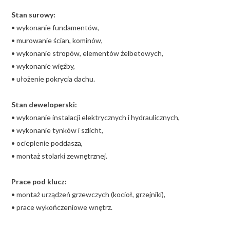
Stan surowy:
• wykonanie fundamentów,
• murowanie ścian, kominów,
• wykonanie stropów, elementów żelbetowych,
• wykonanie więźby,
• ułożenie pokrycia dachu.
Stan deweloperski:
• wykonanie instalacji elektrycznych i hydraulicznych,
• wykonanie tynków i szlicht,
• ocieplenie poddasza,
• montaż stolarki zewnętrznej.
Prace pod klucz:
• montaż urządzeń grzewczych (kocioł, grzejniki),
• prace wykończeniowe wnętrz.