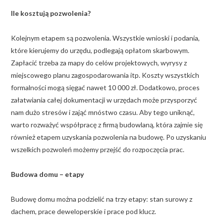
Ile kosztują pozwolenia?
Kolejnym etapem są pozwolenia. Wszystkie wnioski i podania,
które kierujemy do urzędu, podlegają opłatom skarbowym.
Zapłacić trzeba za mapy do celów projektowych, wyrysy z
miejscowego planu zagospodarowania itp. Koszty wszystkich
formalności mogą sięgać nawet 10 000 zł. Dodatkowo, proces
załatwiania całej dokumentacji w urzędach może przysporzyć
nam dużo stresów i zająć mnóstwo czasu. Aby tego uniknąć,
warto rozważyć współpracę z firmą budowlaną, która zajmie się
również etapem uzyskania pozwolenia na budowę. Po uzyskaniu
wszelkich pozwoleń możemy przejść do rozpoczęcia prac.
Budowa domu – etapy
Budowę domu można podzielić na trzy etapy: stan surowy z
dachem, prace deweloperskie i prace pod klucz.