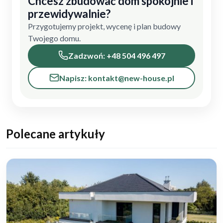
Chcesz zbudować dom spokojnie i
przewidywalnie?
Przygotujemy projekt, wycenę i plan budowy
Twojego domu.
Zadzwoń: +48 504 496 497
Napisz: kontakt@new-house.pl
Polecane artykuły