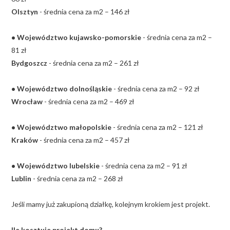
Olsztyn
- średnia cena za m2 – 146 zł
• Województwo kujawsko-pomorskie
- średnia cena za m2 –
81 zł
Bydgoszcz
- średnia cena za m2 – 261 zł
• Województwo dolnośląskie
- średnia cena za m2 – 92 zł
Wrocław
- średnia cena za m2 – 469 zł
• Województwo małopolskie
- średnia cena za m2 – 121 zł
Kraków
- średnia cena za m2 – 457 zł
• Województwo lubelskie
- średnia cena za m2 – 91 zł
Lublin
- średnia cena za m2 – 268 zł
Jeśli mamy już zakupioną działkę, kolejnym krokiem jest projekt.
Ile kosztuje projekt domu?