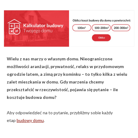
KALKULATOR BUDOWY
BLOG
O NAS
KONAKT
Wielu z nas marzy o własnym domu. Nieograniczone
ZAPISZ SIĘ
możliwości aranżacji, prywatność, relaks w przydomowym
ogrodzie latem, a zimą przy kominku – to tylko kilka z wielu
zalet mieszkania w domu. Gdy marzenia chcemy
przekształcić w rzeczywistość, pojawia się pytanie – ile
kosztuje budowa domu?
Aby odpowiedzieć na to pytanie, przybliżmy sobie każdy
etap
budowy domu
.