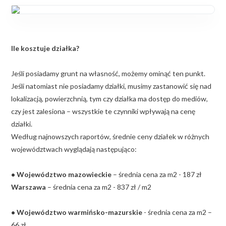
Ile kosztuje działka?
Jeśli posiadamy grunt na własność, możemy ominąć ten punkt.
Jeśli natomiast nie posiadamy działki, musimy zastanowić się nad
lokalizacją, powierzchnią, tym czy działka ma dostęp do mediów,
czy jest zalesiona – wszystkie te czynniki wpływają na cenę
działki.
Według najnowszych raportów, średnie ceny działek w różnych
województwach wyglądają następująco:
• Województwo mazowieckie
– średnia cena za m2 - 187 zł
Warszawa
– średnia cena za m2 - 837 zł / m2
• Województwo warmińsko-mazurskie
- średnia cena za m2 –
66 zł