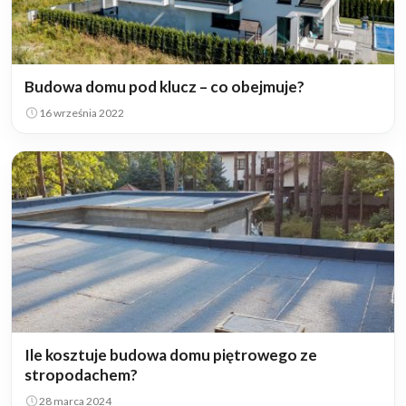
Budowa domu pod klucz – co obejmuje?
16 września 2022
Ile kosztuje budowa domu piętrowego ze
stropodachem?
28 marca 2024