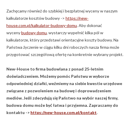
Zachęcamy również do szybkiej i bezpłatnej wyceny w naszym
kalkulatorze kosztów budowy ->
https://new-
house.com.pl/kalkulator-budowy-domu
. Aby dokonać
wyceny
budowy domu
, wystarczy wypełnić kilka pól w
kalkulatorze, który przedstawi orientacyjne koszty budowy. Na
Państwa życzenie w ciągu kilku dni roboczych nasza firma może
przygotować szczegółową ofertę na konkretnie wybrany projekt.
New-House to firma budowlana z ponad 25-letnim
doświadczeniem. Możemy pomóc Państwu w wyborze
odpowiedniej działki, weźmiemy na siebie kwestie urzędowe
związane z pozwoleniem na budowę i doprowadzeniem
mediów. Jeśli zdecydują się Państwo na wybór naszej firmy,
budowa domu może być łatwa i przyjemna. Zapraszamy do
kontaktu ->
https://new-house.com.pl/kontakt
.