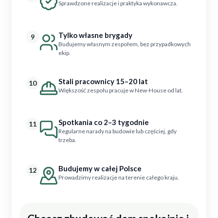
Sprawdzone realizacje i praktyka wykonawcza.
Tylko własne brygady
9
Budujemy własnym zespołem, bez przypadkowych
ekip.
Stali pracownicy 15–20 lat
10
Większość zespołu pracuje w New-House od lat.
Spotkania co 2–3 tygodnie
11
Regularne narady na budowie lub częściej, gdy
trzeba.
Budujemy w całej Polsce
12
Prowadzimy realizacje na terenie całego kraju.