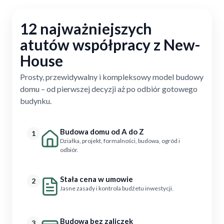
12 najważniejszych
atutów współpracy z New-
House
Prosty, przewidywalny i kompleksowy model budowy
domu – od pierwszej decyzji aż po odbiór gotowego
budynku.
Budowa domu od A do Z
1
Działka, projekt, formalności, budowa, ogród i
odbiór.
Stała cena w umowie
2
Jasne zasady i kontrola budżetu inwestycji.
Budowa bez zaliczek
3