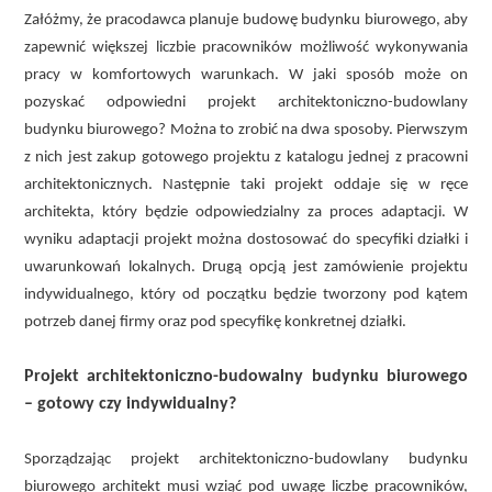
Załóżmy, że pracodawca planuje budowę budynku biurowego, aby
zapewnić większej liczbie pracowników możliwość wykonywania
pracy w komfortowych warunkach. W jaki sposób może on
pozyskać odpowiedni projekt architektoniczno-budowlany
budynku biurowego? Można to zrobić na dwa sposoby. Pierwszym
z nich jest zakup gotowego projektu z katalogu jednej z pracowni
architektonicznych. Następnie taki projekt oddaje się w ręce
architekta, który będzie odpowiedzialny za proces adaptacji. W
wyniku adaptacji projekt można dostosować do specyfiki działki i
uwarunkowań lokalnych. Drugą opcją jest zamówienie projektu
indywidualnego, który od początku będzie tworzony pod kątem
potrzeb danej firmy oraz pod specyfikę konkretnej działki.
Projekt architektoniczno-budowalny budynku biurowego
– gotowy czy indywidualny?
Sporządzając projekt architektoniczno-budowlany budynku
biurowego architekt musi wziąć pod uwagę liczbę pracowników,