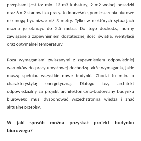
przepisami jest to: min. 13 m3 kubatury, 2 m2 wolnej posadzki
oraz 6 m2 stanowiska pracy. Jednocześnie, pomieszczenia biurowe
nie mogą być niższe niż 3 metry. Tylko w niektórych sytuacjach
można je obniżyć do 2,5 metra. Do tego dochodzą normy
zawiązane z zapewnieniem dostatecznej ilości światła, wentylacji
oraz optymalnej temperatury.
Poza wymaganiami związanymi z zapewnieniem odpowiedniej
warunków do pracy umysłowej dochodzą także wymagania, jakie
muszą spełniać wszystkie nowe budynki. Chodzi tu m.in. o
charakterystykę energetyczną. Dlatego też, architekt
odpowiedzialny za projekt architektoniczno-budowlany budynku
biurowego musi dysponować wszechstronną wiedzą i znać
aktualne przepisy.
W jaki sposób można pozyskać projekt budynku
biurowego?