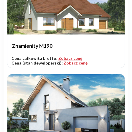
Znamienity M190
Cena całkowita brutto:
Zobacz cenę
Cena (stan deweloperski):
Zobacz cenę