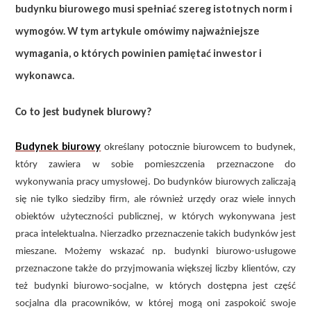
budynku biurowego musi spełniać szereg istotnych norm i
wymogów. W tym artykule omówimy najważniejsze
wymagania, o których powinien pamiętać inwestor i
wykonawca.
Co to jest budynek biurowy?
Budynek biurowy
określany potocznie biurowcem to budynek,
który zawiera w sobie pomieszczenia przeznaczone do
wykonywania pracy umysłowej. Do budynków biurowych zaliczają
się nie tylko siedziby firm, ale również urzędy oraz wiele innych
obiektów użyteczności publicznej, w których wykonywana jest
praca intelektualna. Nierzadko przeznaczenie takich budynków jest
mieszane. Możemy wskazać np. budynki biurowo-usługowe
przeznaczone także do przyjmowania większej liczby klientów, czy
też budynki biurowo-socjalne, w których dostępna jest część
socjalna dla pracowników, w której mogą oni zaspokoić swoje