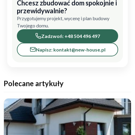
Chcesz zbudować dom spokojnie i
przewidywalnie?
Przygotujemy projekt, wycenę i plan budowy
Twojego domu.
Zadzwoń: +48 504 496 497
Napisz: kontakt@new-house.pl
Polecane artykuły