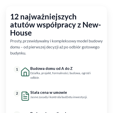
12 najważniejszych
atutów współpracy z New-
House
Prosty, przewidywalny i kompleksowy model budowy
domu – od pierwszej decyzji aż po odbiór gotowego
budynku.
Budowa domu od A do Z
1
Działka, projekt, formalności, budowa, ogród i
odbiór.
Stała cena w umowie
2
Jasne zasady i kontrola budżetu inwestycji.