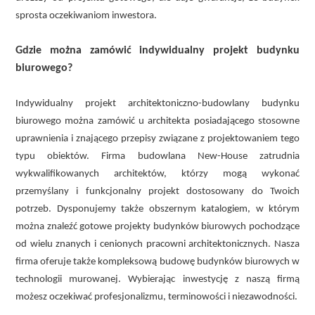
sprosta oczekiwaniom inwestora.
Gdzie można zamówić indywidualny projekt budynku
biurowego?
Indywidualny projekt architektoniczno-budowlany budynku
biurowego można zamówić u architekta posiadającego stosowne
uprawnienia i znającego przepisy związane z projektowaniem tego
typu obiektów. Firma budowlana New-House zatrudnia
wykwalifikowanych architektów, którzy mogą wykonać
przemyślany i funkcjonalny projekt dostosowany do Twoich
potrzeb. Dysponujemy także obszernym katalogiem, w którym
można znaleźć gotowe projekty budynków biurowych pochodzące
od wielu znanych i cenionych pracowni architektonicznych. Nasza
firma oferuje także kompleksową budowę budynków biurowych w
technologii murowanej. Wybierając inwestycję z naszą firmą
możesz oczekiwać profesjonalizmu, terminowości i niezawodności.