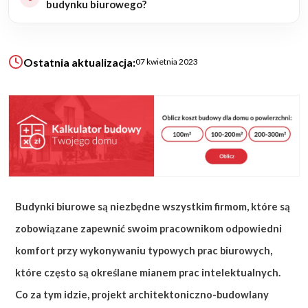
budynku biurowego?
KALKULATOR BUDOWY
BLOG
Ostatnia aktualizacja:
07 kwietnia 2023
O NAS
KONAKT
ZAPISZ SIĘ
Budynki biurowe są niezbędne wszystkim firmom, które są
zobowiązane zapewnić swoim pracownikom odpowiedni
komfort przy wykonywaniu typowych prac biurowych,
które często są określane mianem prac intelektualnych.
Co za tym idzie, projekt architektoniczno-budowlany