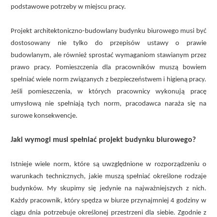
podstawowe potrzeby w miejscu pracy.
Projekt architektoniczno-budowlany budynku biurowego musi być
dostosowany nie tylko do przepisów ustawy o prawie
budowlanym, ale również sprostać wymaganiom stawianym przez
prawo pracy. Pomieszczenia dla pracowników muszą bowiem
spełniać wiele norm związanych z bezpieczeństwem i higieną pracy.
Jeśli pomieszczenia, w których pracownicy wykonują pracę
umysłową nie spełniają tych norm, pracodawca naraża się na
surowe konsekwencje.
Jaki wymogi musi spełniać projekt budynku biurowego?
Istnieje wiele norm, które są uwzględnione w rozporządzeniu o
warunkach technicznych, jakie muszą spełniać określone rodzaje
budynków. My skupimy się jedynie na najważniejszych z nich.
Każdy pracownik, który spędza w biurze przynajmniej 4 godziny w
ciągu dnia potrzebuje określonej przestrzeni dla siebie. Zgodnie z