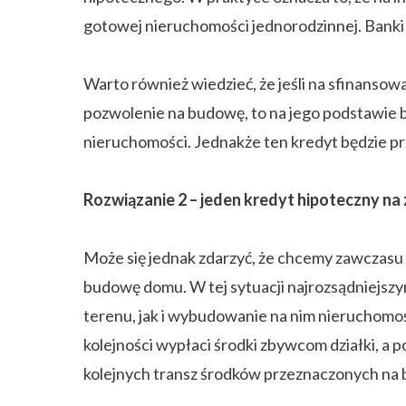
gotowej nieruchomości jednorodzinnej. Banki
Warto również wiedzieć, że jeśli na sfinansow
pozwolenie na budowę, to na jego podstawie 
nieruchomości. Jednakże ten kredyt będzie p
Rozwiązanie 2 – jeden kredyt hipoteczny na
Może się jednak zdarzyć, że chcemy zawczasu 
budowę domu. W tej sytuacji najrozsądniejszy
terenu, jak i wybudowanie na nim nieruchomoś
kolejności wypłaci środki zbywcom działki, a
kolejnych transz środków przeznaczonych na