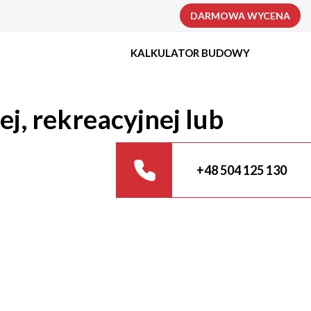
DARMOWA WYCENA
KALKULATOR BUDOWY
j, rekreacyjnej lub
+48 504 125 130