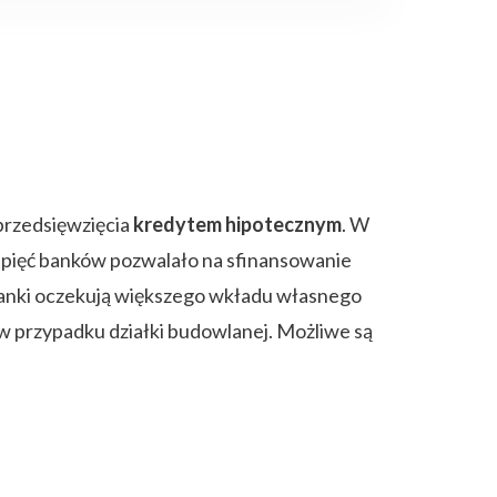
 przedsięwzięcia
kredytem hipotecznym
. W
a pięć banków pozwalało na sfinansowanie
 banki oczekują większego wkładu własnego
w przypadku działki budowlanej. Możliwe są