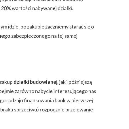
 20% wartości nabywanej działki.
m idzie, po zakupie zaczniemy starać się o
nego
zabezpieczonego na tej samej
 zakup
działki budowlanej
, jak i późniejszą
obejmie zarówno nabycie interesującego nas
ego rodzaju finansowania bank w pierwszej
o braku sprzeciwu) rozpocznie przelewanie