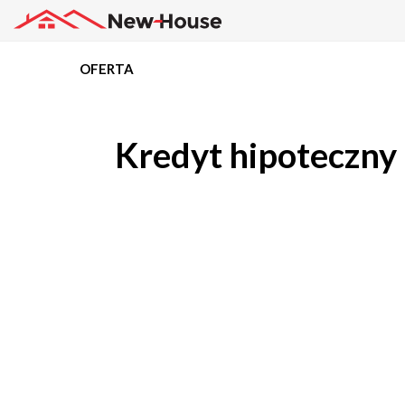
OFERTA
Projekty
Kredyt hipoteczny 
Oferta
Działki
Kredyty
Dokumentacja