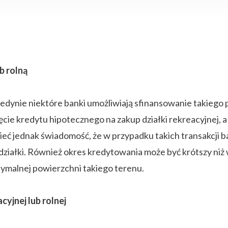
b rolną
to jedynie niektóre banki umożliwiają sfinansowanie takiego
ęcie kredytu hipotecznego na zakup działki rekreacyjnej, 
 mieć jednak świadomość, że w przypadku takich transakcji
iałki. Również okres kredytowania może być krótszy niż 
ymalnej powierzchni takiego terenu.
cyjnej lub rolnej