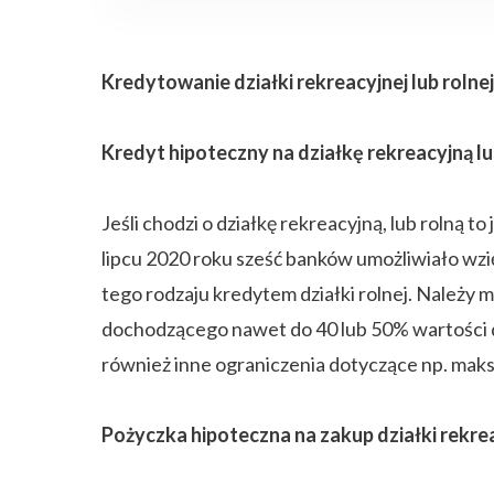
Kredytowanie działki rekreacyjnej lub rolnej
Kredyt hipoteczny na działkę rekreacyjną lu
Jeśli chodzi o działkę rekreacyjną, lub rolną 
lipcu 2020 roku sześć banków umożliwiało wzi
tego rodzaju kredytem działki rolnej. Należy
dochodzącego nawet do 40 lub 50% wartości dz
również inne ograniczenia dotyczące np. maks
Pożyczka hipoteczna na zakup działki rekrea