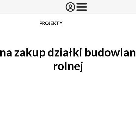
PROJEKTY
na zakup działki budowlane
rolnej