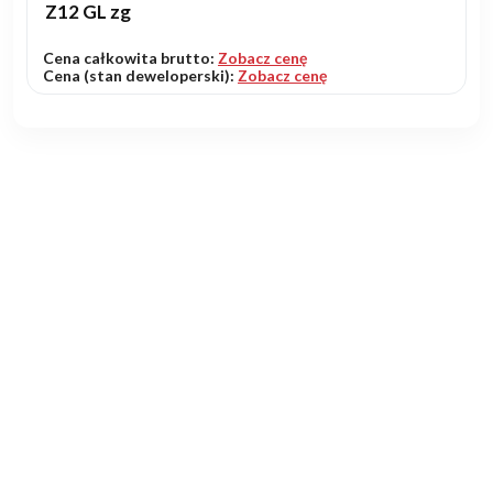
Z12 GL zg
Cena całkowita brutto:
Zobacz cenę
Cena (stan deweloperski):
Zobacz cenę