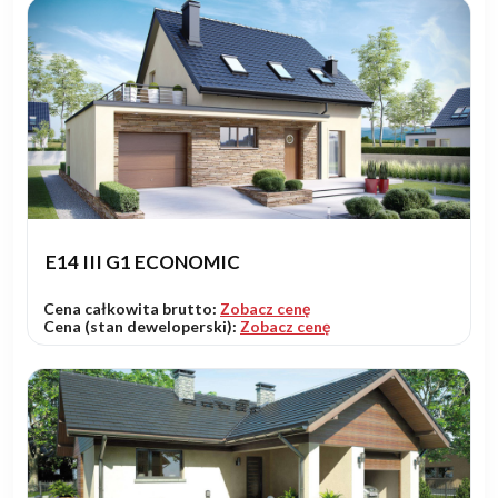
E14 III G1 ECONOMIC
Cena całkowita brutto:
Zobacz cenę
Cena (stan deweloperski):
Zobacz cenę