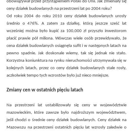
obowiązywał przed przystąpieniem Polski do Unii. Jak zmieniały się
ceny działek budowlanych na przestrzeni lat po 2004 roku?
Od roku 2004 do roku 2010 ceny działek budowlanych urosły
średnio o 476%. A zatem za działkę, którą jeszcze sześć lat
wcześniej można było kupić za 100,000 zł przyszło inwestorom
płacić prawie pół miliona. Wówczas wiele osób przewidywało, że
cena działek budowlanych osiągnęła sufit i w następnych latach na
pewno spadnie. Jak doskonale wiemy, tak się jednak nie stało.
Korzystna koniunktura na rynku nieruchomości utrzymywała się w
kolejnych latach, przez co ceny działek budowlanych stale rosły,
aczkolwiek tempo tych wzrostów było już nieco mniejsze.
Zmiany cen w ostatnich pięciu latach
Na przestrzeni lat ustabilizowały się ceny w województwie
mazowieckim, które zawsze było najdroższym województwem,
jeśli chodzi o średnie ceny działek budowlanych. Ceny działek na
Mazowszu na przestrzeni ostatnich pięciu lat wzrosły zaledwie o