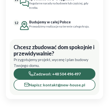
Regularne narady na budowie lub częściej, gdy
trzeba.
Budujemy w całej Polsce
12
Prowadzimy realizacje na terenie całego kraju.
Chcesz zbudować dom spokojnie i
przewidywalnie?
Przygotujemy projekt, wycenę i plan budowy
Twojego domu.
Zadzwoń: +48 504 496 497
Napisz: kontakt@new-house.pl