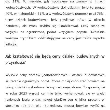
ok. 11%. To niewiele, gdy spojrzymy na zmiany w innych
województwach. W województwie dolnośląskim było to ponad
40%, w małopolskim 61%, a w województwie pomorskim aż 75%.
Ceny działek budowlanych były chwilowe tańsze w okresie
pandemii, ale rynek szybko się ustabilizował. Ceny rosną ze
względu na ograniczoną podaż względem popytu. Aktualnie
ważnym czynnikiem oddziałującym na ceny jest także wysoka
inflacja.
Jak kształtować się będą ceny działek budowlanych w
przyszłości?
Wysokie ceny domów jednorodzinnych i działek budowlanych
skutecznie ograniczyły popyt. Coraz mniej osób stać bowiem na
zakup działki i wybudowanie wymarzonego domu. To sprawia, że
w roku 2023 wzrost cen nie tylko wyhamował, ale w wielu
regionach kraju widać nawet obniżkę cen o kilka procent w
stosunku rok do roku. Sprzedawcy muszą bowiem wyjść na