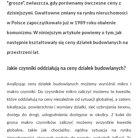
"grosze", zwłaszcza, gdy porównamy ówczesne ceny z
dzisiejszymi. Gwałtowne zmiany na rynku nieruchomości
w Polsce zapoczątkowało już w 1989 roku obalenie
komunizmu. W niniejszym artykule powiemy o tym, jak
następnie kształtowały się ceny działek budowlanych na
przestrzeni lat.
Jakie czynniki oddziałują na ceny działek budowlanych?
Analizując ceny działek budowlanych możemy wyróżnić mikro i
makro czynniki. Do czynników mikro zaliczyć możemy te kwestie,
które oddziałują na ceny niezależnie od sytuacji globalnej, a zatem:
lokalizacja, powierzchnia i wymiary działki, sieć uzbrojenia terenu,
dostęp do drogi, udogodnienia dostępne w okolicy. Z kolei do
grona makro czynników zaliczyć możemy wszystkie kwestie
globalne, takie jak chociażby: ogólna sytuacja na rynku