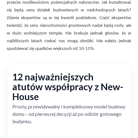
przeciw możliwościom potencjalnych nabywców. Jak kształtować
się będą ceny działek budowlanych w nadchodzących latach?
Zdania ekspertów są w tej kwestii podzielone. Część ekspertów
twierdzi, że ceny nieruchomości gruntowych nadal będą rosły, ale
w dużo wolniejszym tempie. Nie brakuje jednak głosów, że w
najbliższych latach czekać nas mogą obniżki. Nie należy jednak
spodziewać się spadków większych niż 10-15%.
12 najważniejszych
atutów współpracy z New-
House
Prosty, przewidywalny i kompleksowy model budowy
domu – od pierwszej decyzji aż po odbiór gotowego
budynku.