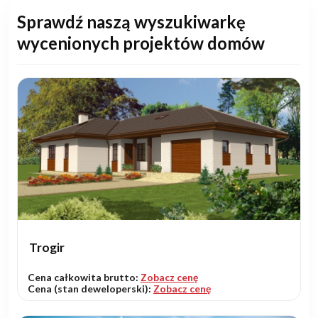
Sprawdź naszą wyszukiwarkę
wycenionych projektów domów
Trogir
Cena całkowita brutto:
Zobacz cenę
Cena (stan deweloperski):
Zobacz cenę