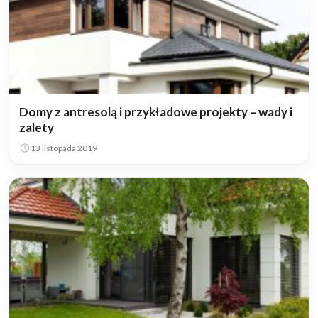
Domy z antresolą i przykładowe projekty – wady i
zalety
13 listopada 2019