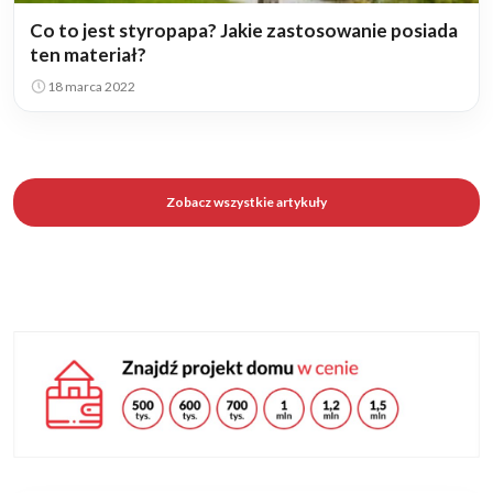
Co to jest styropapa? Jakie zastosowanie posiada
ten materiał?
18 marca 2022
Zobacz wszystkie artykuły