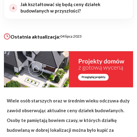
Jak kształtować się będą ceny działek
budowlanych w przyszłości?
KALKULATOR BUDOWY
BLOG
O NAS
Ostatnia aktualizacja:
04 lipca 2023
KONAKT
ZAPISZ SIĘ
Wiele osób starszych oraz w średnim wieku odczuwa duży
zawód obserwując aktualne ceny działek budowlanych.
Osoby te pamiętają bowiem czasy, w których działkę
budowlaną w dobrej lokalizacji można było kupić za