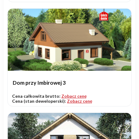
Dom przy Imbirowej 3
Cena całkowita brutto:
Zobacz cenę
Cena (stan deweloperski):
Zobacz cenę