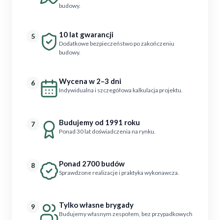
budowy.
10 lat gwarancji
5
Dodatkowe bezpieczeństwo po zakończeniu
budowy.
Wycena w 2–3 dni
6
Indywidualna i szczegółowa kalkulacja projektu.
Budujemy od 1991 roku
7
Ponad 30 lat doświadczenia na rynku.
Ponad 2700 budów
8
Sprawdzone realizacje i praktyka wykonawcza.
Tylko własne brygady
9
Budujemy własnym zespołem, bez przypadkowych