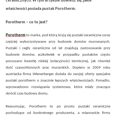
ceramicznych. W tym artykule dowiesz się, jakie
właściwości posiada pustak Porotherm.
Porotherm – co to jest?
Porotherm
to marka, pod którą kryją się pustaki ceramiczne coraz
częściej wykorzystywane przy budowie domów murowanych.
Pustaki i cegły ceramiczne od lat znajdują zastosowanie przy
budowie domów, aczkolwiek w przypadku pustaków często
poruszano kwestię niskiej izolacyjności termicznej, jak również
dość czasochłonnych prac murarskich. Dopiero w 2009 roku
austriacka firma Wienerberger dodała do swojej oferty specjalne
pustaki porotherm o znacznie lepszych właściwościach. Ponadto,
wprowadzono rozwiązania systemowe, które miały znacząco
skrócić czas budowy domu.
Reasumując, Porotherm to po prostu pustaki ceramiczne
pochodzące od konkretnego producenta, a mianowicie firmy