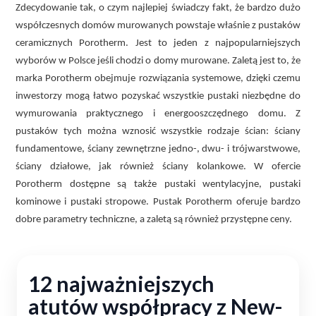
Zdecydowanie tak, o czym najlepiej świadczy fakt, że bardzo dużo
współczesnych domów murowanych powstaje właśnie z pustaków
ceramicznych Porotherm. Jest to jeden z najpopularniejszych
wyborów w Polsce jeśli chodzi o domy murowane. Zaletą jest to, że
marka Porotherm obejmuje rozwiązania systemowe, dzięki czemu
inwestorzy mogą łatwo pozyskać wszystkie pustaki niezbędne do
wymurowania praktycznego i energooszczędnego domu. Z
pustaków tych można wznosić wszystkie rodzaje ścian: ściany
fundamentowe, ściany zewnętrzne jedno-, dwu- i trójwarstwowe,
ściany działowe, jak również ściany kolankowe. W ofercie
Porotherm dostępne są także pustaki wentylacyjne, pustaki
kominowe i pustaki stropowe. Pustak Porotherm oferuje bardzo
dobre parametry techniczne, a zaletą są również przystępne ceny.
12 najważniejszych
atutów współpracy z New-