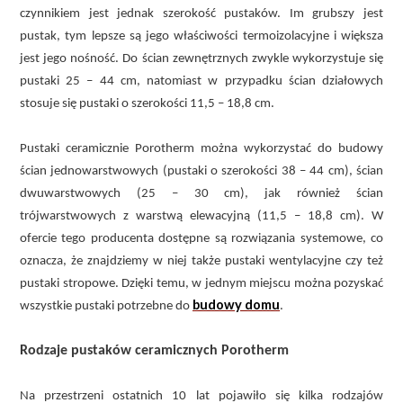
czynnikiem jest jednak szerokość pustaków. Im grubszy jest
pustak, tym lepsze są jego właściwości termoizolacyjne i większa
jest jego nośność. Do ścian zewnętrznych zwykle wykorzystuje się
pustaki 25 – 44 cm, natomiast w przypadku ścian działowych
stosuje się pustaki o szerokości 11,5 – 18,8 cm.
Pustaki ceramicznie Porotherm można wykorzystać do budowy
ścian jednowarstwowych (pustaki o szerokości 38 – 44 cm), ścian
dwuwarstwowych (25 – 30 cm), jak również ścian
trójwarstwowych z warstwą elewacyjną (11,5 – 18,8 cm). W
ofercie tego producenta dostępne są rozwiązania systemowe, co
oznacza, że znajdziemy w niej także pustaki wentylacyjne czy też
pustaki stropowe. Dzięki temu, w jednym miejscu można pozyskać
budowy domu
wszystkie pustaki potrzebne do
.
Rodzaje pustaków ceramicznych Porotherm
Na przestrzeni ostatnich 10 lat pojawiło się kilka rodzajów