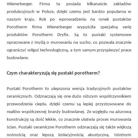
Wienerberger. Firma ta posiada kilkanaście zakładów
produkcyjnych w Polsce, dzięki czemu jest bardzo popularna w
naszym kraju. Rok po wprowadzeniu na rynek pustaków
Porotherm firma Wienerberger wypuściła specjalną serię
produktów Porotherm Dryfix. Są to pustaki systemowe
opracowane z myślą o murowaniu na sucho, co pozwala znacznie
ograniczyć wilgoć technologiczną, a tym samym przyspieszyć prace
budowlane.
Czym charakteryzują się pustaki porotherm?
Pustaki Porotherm to ulepszona wersja tradycyjnych pustaków
ceramicznych. Odznaczają się one dużo niższym współczynnikiem
przewodzenia ciepła, dzięki czemu są lepiej przystosowane do
realiów współczesnej branży budowlanej. Ze względu na ażurową
konstrukcję są dość lekkie, co znacznie ułatwia proces murowania
ścian. Pustaki ceramiczne Porotherm odznaczają się także większą
nośnością oraz lepszą izolacyjnością akustyczną. Istotnym