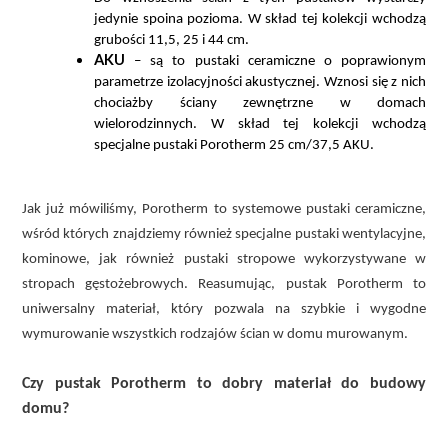
jedynie spoina pozioma. W skład tej kolekcji wchodzą
grubości 11,5, 25 i 44 cm.
AKU
– są to pustaki ceramiczne o poprawionym
parametrze izolacyjności akustycznej. Wznosi się z nich
chociażby ściany zewnętrzne w domach
wielorodzinnych. W skład tej kolekcji wchodzą
specjalne pustaki Porotherm 25 cm/37,5 AKU.
Jak już mówiliśmy, Porotherm to systemowe pustaki ceramiczne,
wśród których znajdziemy również specjalne pustaki wentylacyjne,
kominowe, jak również pustaki stropowe wykorzystywane w
stropach gęstożebrowych. Reasumując, pustak Porotherm to
uniwersalny materiał, który pozwala na szybkie i wygodne
wymurowanie wszystkich rodzajów ścian w domu murowanym.
Czy pustak Porotherm to dobry materiał do budowy
domu?