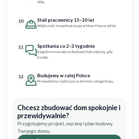
ekip.
Stali pracownicy 15–20 lat
10
Większość zespołu pracuje w New-House od lat.
Spotkania co 2–3 tygodnie
11
Regularne narady na budowie lub częściej, gdy
trzeba.
Budujemy w całej Polsce
12
Prowadzimy realizacje na terenie całego kraju.
Chcesz zbudować dom spokojnie i
przewidywalnie?
Przygotujemy projekt, wycenę i plan budowy
Twojego domu.