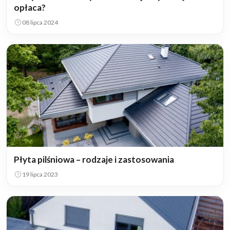
opłaca?
08 lipca 2024
Płyta pilśniowa – rodzaje i zastosowania
19 lipca 2023