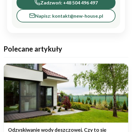
Zadzwoń: +48 504 496 497
Napisz: kontakt@new-house.pl
Polecane artykuły
Odzyskiwanie wody deszczowej. Czy to się