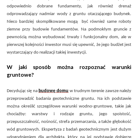
odpowiednio dobrane fundamenty, jak również drenaż
odprowadzający nadmiar wody z gruntu otaczającego budynek.
Nieco bardziej skomplikowane mogą być również same roboty
ziemne przy budowie fundamentów. Na podmokłym gruncie z
pewnością można wybudować trwały i funkcjonalny dom, ale w
pierwszej kolejności inwestor musi się upewnić, że jego budżet jest
wystarczający do realizacji takiej inwestycji.
W jaki sposób można rozpoznać warunki
gruntowe?
budowę domu
Decydując się na
w trudnym terenie zawsze należy
przeprowadzić badania geotechniczne gruntu. Na ich podstawie
można określić szczegółowe warunki wodno-gruntowe, takie jak
chociażby: warstwy i rodzaje gruntu, jego spoistość,
przepuszczalność, nośność, strefa przemarzania, a także głębokość
wód gruntowych. Ekspertyza z badań geotechnicznym jest dużym
udogodnieniem dla architekta, który na jej podstawie dobierze