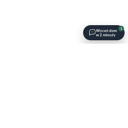
1
Wyceń dom
w 2 minuty