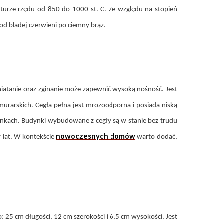
turze rzędu od 850 do 1000 st. C. Ze względu na stopień
od bladej czerwieni po ciemny brąz.
iatanie oraz zginanie może zapewnić wysoką nośność. Jest
murarskich. Cegła pełna jest mrozoodporna i posiada niską
nkach. Budynki wybudowane z cegły są w stanie bez trudu
nowoczesnych domów
y lat. W kontekście
warto dodać,
 25 cm długości, 12 cm szerokości i 6,5 cm wysokości. Jest