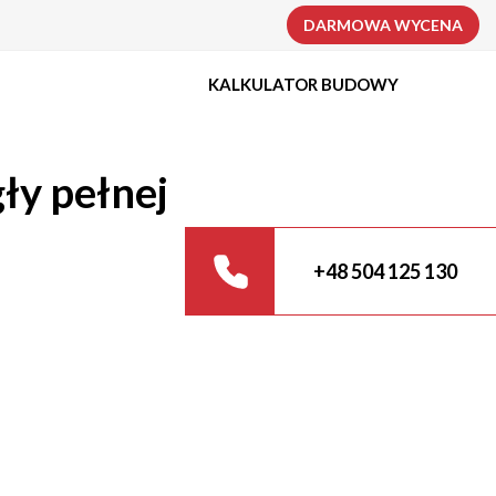
DARMOWA WYCENA
KALKULATOR BUDOWY
ły pełnej
+48 504 125 130