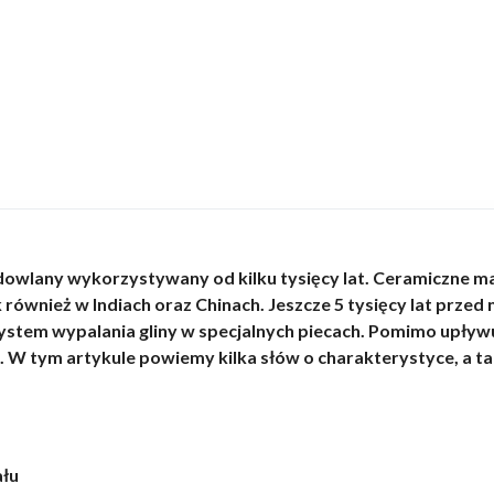
udowlany wykorzystywany od kilku tysięcy lat. Ceramiczne 
również w Indiach oraz Chinach. Jeszcze 5 tysięcy lat przed n
stem wypalania gliny w specjalnych piecach. Pomimo upływu l
 tym artykule powiemy kilka słów o charakterystyce, a tak
ału