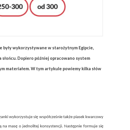
ne były wykorzystywane w starożytnym Egipcie,
 na słońcu. Dopiero później opracowano system
nym materiałem. W tym artykule powiemy kilka słów
zanki wykorzystuje się współcześnie także piasek kwarcowy
 na masę o jednolitej konsystencji. Następnie formuje się