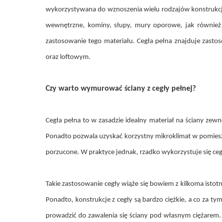
wykorzystywana do wznoszenia wielu rodzajów konstrukcj
wewnętrzne, kominy, słupy, mury oporowe, jak również 
zastosowanie tego materiału. Cegła pełna znajduje zasto
oraz loftowym.
Czy warto wymurować ściany z cegły pełnej?
Cegła pełna to w zasadzie idealny materiał na ściany zew
Ponadto pozwala uzyskać korzystny mikroklimat w pomieszc
porzucone. W praktyce jednak, rzadko wykorzystuje się ce
Takie zastosowanie cegły wiąże się bowiem z kilkoma istot
Ponadto, konstrukcje z cegły są bardzo ciężkie, a co za 
prowadzić do zawalenia się ściany pod własnym ciężarem.