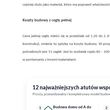
częściej służy jako materiał, który ma poprawić właściwośc
Koszty budowy z cegły pełnej
Cena jednej cegły mieści się w przedziale od 1,20 do 2 z
konstrukcji, zmienia to optykę na koszty budowy. W p
potrzebnych jest 51 cegieł. Jest to wydatek rzędu 60 – 1
w porównaniu z innymi materiałami.
12 najważniejszych atutów ws
Prosty, przewidywalny i kompleksowy model budow
Budowa domu od A do
1
2