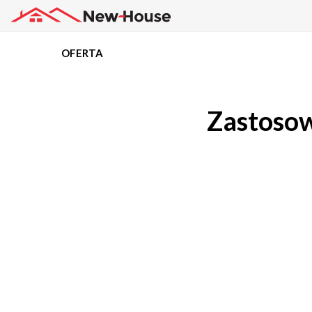
OFERTA
Projekty
Zastosow
Oferta
Działki
Kredyty
Dokumentacja