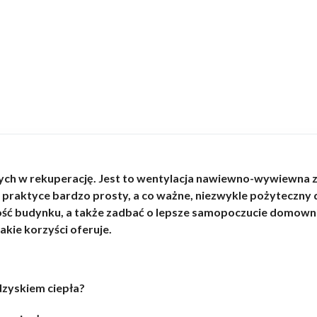
h w rekuperację. Jest to wentylacja nawiewno-wywiewna z 
w praktyce bardzo prosty, a co ważne, niezwykle pożyteczn
ść budynku, a także zadbać o lepsze samopoczucie domowni
jakie korzyści oferuje.
dzyskiem ciepła?