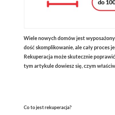
ZAPISZ SIĘ
Wiele nowych domów jest wyposażonych
dość skomplikowanie, ale cały proces j
Rekuperacja może skutecznie poprawi
tym artykule dowiesz się, czym właściwie
Co to jest rekuperacja?