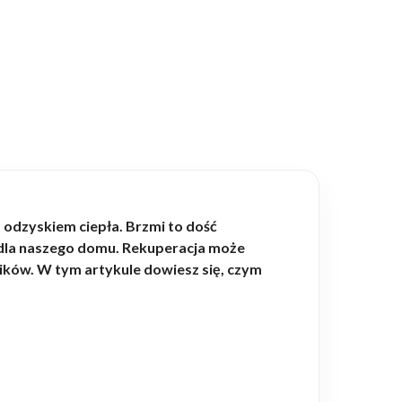
odzyskiem ciepła. Brzmi to dość
y dla naszego domu. Rekuperacja może
ków. W tym artykule dowiesz się, czym