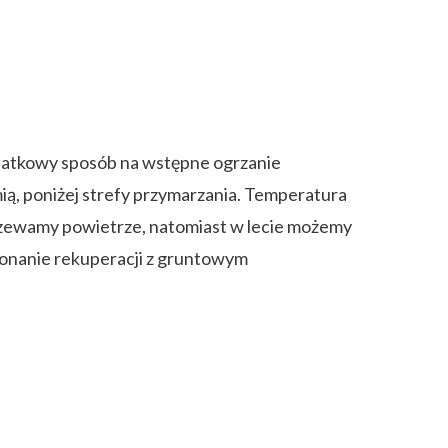
datkowy sposób na wstępne ogrzanie
ą, poniżej strefy przymarzania. Temperatura
ogrzewamy powietrze, natomiast w lecie możemy
konanie rekuperacji z gruntowym