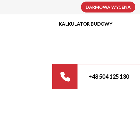
DARMOWA WYCENA
KALKULATOR BUDOWY
+48 504 125 130