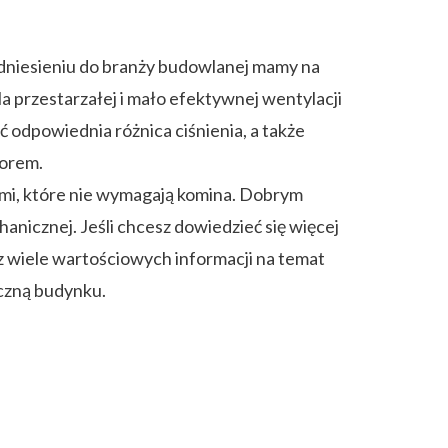
odniesieniu do branży budowlanej mamy na
 przestarzałej i mało efektywnej wentylacji
odpowiednia różnica ciśnienia, a także
torem.
mi, które nie wymagają komina. Dobrym
nicznej. Jeśli chcesz dowiedzieć się więcej
 wiele wartościowych informacji na temat
yczną budynku.