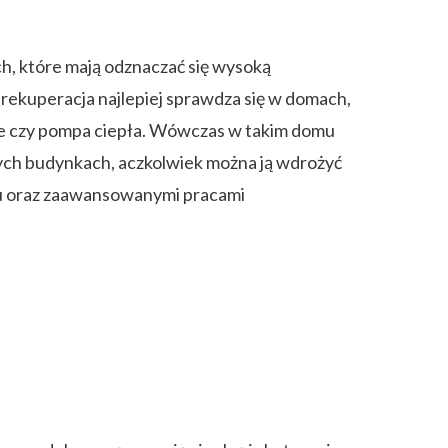
h, które mają odznaczać się wysoką
 rekuperacja najlepiej sprawdza się w domach,
e czy pompa ciepła. Wówczas w takim domu
ych budynkach, aczkolwiek można ją wdrożyć
tażu oraz zaawansowanymi pracami