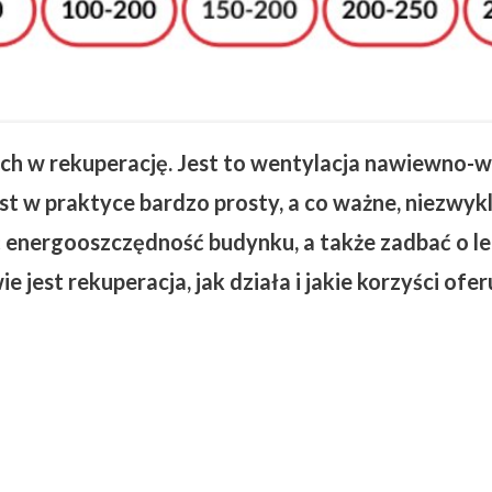
 w rekuperację. Jest to wentylacja nawiewno-wy
est w praktyce bardzo prosty, a co ważne, niezwy
ć energooszczędność budynku, a także zadbać o
 jest rekuperacja, jak działa i jakie korzyści ofer