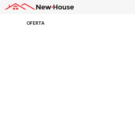
OFERTA
Projekty
Oferta
Działki
Kredyty
Dokumentacja