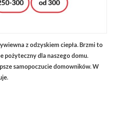
wiewna z odzyskiem ciepła. Brzmi to
kle pożyteczny dla naszego domu.
 lepsze samopoczucie domowników. W
uje.