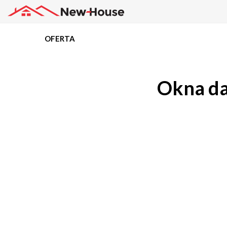
OFERTA
Projekty
Okna da
Oferta
Działki
Kredyty
Dokumentacja