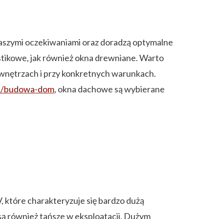
naszymi oczekiwaniami oraz doradzą optymalne
tikowe, jak również okna drewniane. Warto
h wnętrzach i przy konkretnych warunkach.
pl/budowa-dom
, okna dachowe są wybierane
 które charakteryzuje się bardzo dużą
są również tańsze w eksploatacji. Dużym