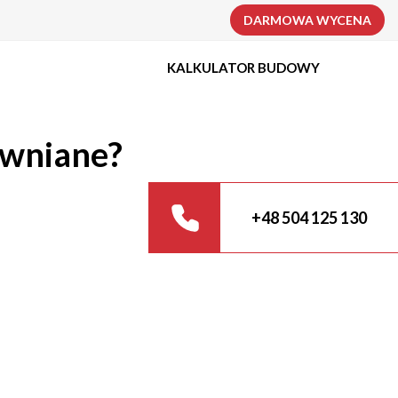
DARMOWA WYCENA
KALKULATOR BUDOWY
ewniane?
+48 504 125 130