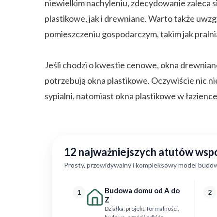
niewielkim nachyleniu, zdecydowanie zaleca 
plastikowe, jak i drewniane. Warto także uwzgl
pomieszczeniu gospodarczym, takim jak pralni
Jeśli chodzi o kwestie cenowe, okna drewniane
potrzebują okna plastikowe. Oczywiście nic n
sypialni, natomiast okna plastikowe w łazience
12 najważniejszych atutów ws
Prosty, przewidywalny i kompleksowy model budow
Budowa domu od A do
1
2
Z
Działka, projekt, formalności,