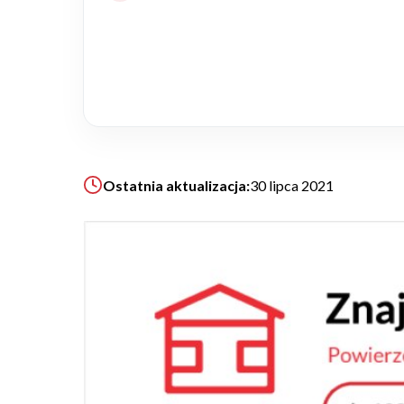
Realizacje
Referencje
Filmy
Ostatnia aktualizacja:
30 lipca 2021
Ogrody
KALKULATOR BUDOWY
BLOG
O NAS
KONAKT