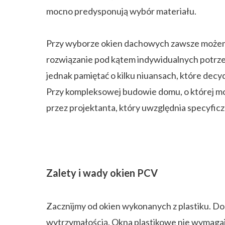
mocno predysponują wybór materiału.
Przy wyborze okien dachowych zawsze możemy 
rozwiązanie pod kątem indywidualnych potrze
jednak pamiętać o kilku niuansach, które decy
Przy kompleksowej budowie domu, o której mo
przez projektanta, który uwzględnia specyfic
Zalety i wady okien PCV
Zacznijmy od okien wykonanych z plastiku. Do
wytrzymałością. Okna plastikowe nie wymagają