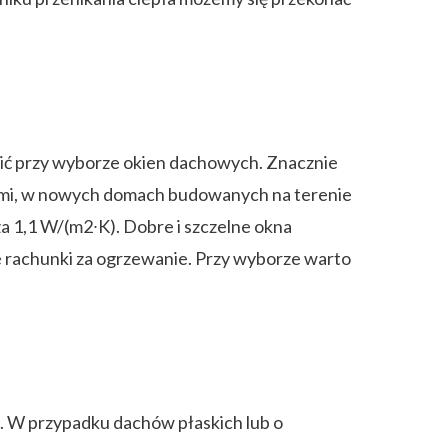
dnić przy wyborze okien dachowych. Znacznie
isami, w nowych domach budowanych na terenie
a 1,1 W/(m2∙K). Dobre i szczelne okna
ze rachunki za ogrzewanie. Przy wyborze warto
hu. W przypadku dachów płaskich lub o