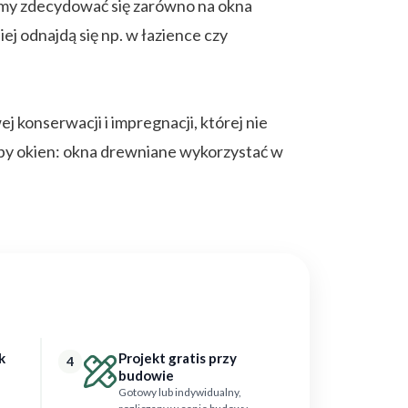
emy zdecydować się zarówno na okna
ej odnajdą się np. w łazience czy
 konserwacji i impregnacji, której nie
typy okien: okna drewniane wykorzystać w
k
Projekt gratis przy
4
budowie
Gotowy lub indywidualny,