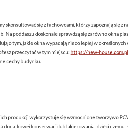
skonsultować się z fachowcami, którzy zapoznają się z 
b. Na poddaszu doskonale sprawdzą się zarówno okna plas
dują o tym, jakie okna wypadają nieco lepiej w określonyc
żesz przeczytać w tym miejscu:
https://new-house.com.
zne cechy budynku.
 ich produkcji wykorzystuje się wzmocnione tworzywo PCV,
 dodatkowej konserwacji lub lakierowania, dzięki czemu, 