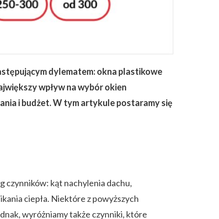
następującym dylematem: okna plastikowe
największy wpływ na wybór okien
nia i budżet. W tym artykule postaramy się
 czynników: kąt nachylenia dachu,
nikania ciepła. Niektóre z powyższych
ednak, wyróżniamy także czynniki, które