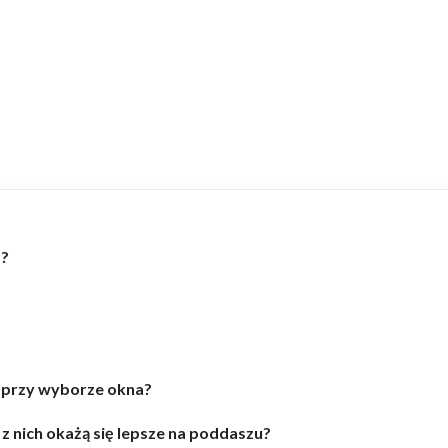
a?
ę przy wyborze okna?
z nich okażą się lepsze na poddaszu?