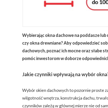
ZAPISZ SIĘ
Wybierając okna dachowe na poddasze lub n
czy okna drewniane? Aby odpowiedzieć sobie
dachowych, poznać ich mocne oraz słabe str
pomóc inwestorom w doborze odpowiednic
Jakie czynniki wpływają na wybór okna
Wybór okien dachowych to pozornie proste za
wilgotność wnętrza, konstrukcja dachu, trwało
czynników zależą w głównej mierze nie od same