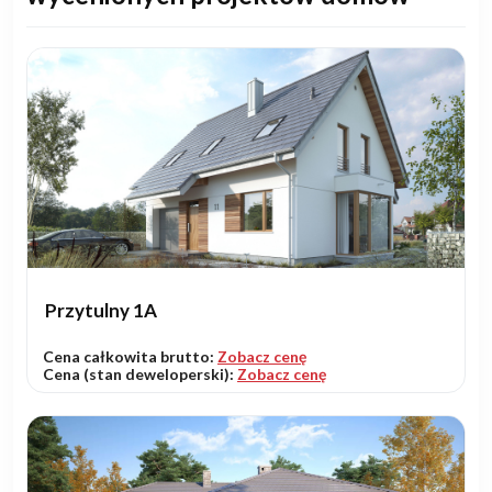
Przytulny 1A
Cena całkowita brutto:
Zobacz cenę
Cena (stan deweloperski):
Zobacz cenę