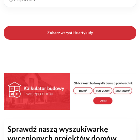
Zobacz wszystkie artykuły
Sprawdź naszą wyszukiwarkę
wycenionych projektów domów