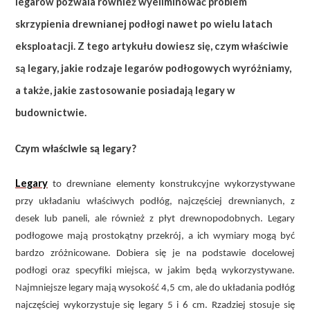
legarów pozwala również wyeliminować problem
skrzypienia drewnianej podłogi nawet po wielu latach
eksploatacji. Z tego artykułu dowiesz się, czym właściwie
są legary, jakie rodzaje legarów podłogowych wyróżniamy,
a także, jakie zastosowanie posiadają legary w
budownictwie.
Czym właściwie są legary?
Legary
to drewniane elementy konstrukcyjne wykorzystywane
przy układaniu właściwych podłóg, najczęściej drewnianych, z
desek lub paneli, ale również z płyt drewnopodobnych. Legary
podłogowe mają prostokątny przekrój, a ich wymiary mogą być
bardzo zróżnicowane. Dobiera się je na podstawie docelowej
podłogi oraz specyfiki miejsca, w jakim będą wykorzystywane.
Najmniejsze legary mają wysokość 4,5 cm, ale do układania podłóg
najczęściej wykorzystuje się legary 5 i 6 cm. Rzadziej stosuje się