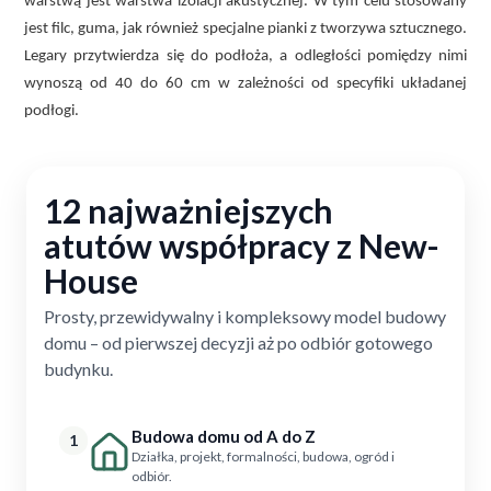
warstwą jest warstwa izolacji akustycznej. W tym celu stosowany
jest filc, guma, jak również specjalne pianki z tworzywa sztucznego.
Legary przytwierdza się do podłoża, a odległości pomiędzy nimi
wynoszą od 40 do 60 cm w zależności od specyfiki układanej
podłogi.
12 najważniejszych
atutów współpracy z New-
House
Prosty, przewidywalny i kompleksowy model budowy
domu – od pierwszej decyzji aż po odbiór gotowego
budynku.
Budowa domu od A do Z
1
Działka, projekt, formalności, budowa, ogród i
odbiór.