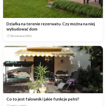
Działka na terenie rezerwatu. Czy można na niej
wybudować dom
18 czerwca 2021
Co to jest falownik i jakie funkcje pełni?
29 lipca 2021