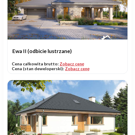
Ewa II (odbicie lustrzane)
Cena całkowita brutto:
Zobacz cenę
Cena (stan deweloperski):
Zobacz cenę