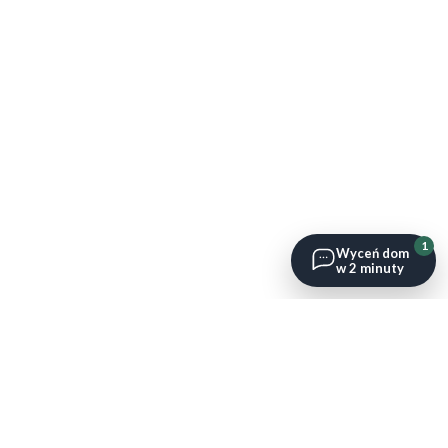
1
Wyceń dom
w 2 minuty