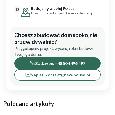
Budujemy w całej Polsce
12
Prowadzimy realizacje na terenie całego kraju.
Chcesz zbudować dom spokojnie i
przewidywalnie?
Przygotujemy projekt, wycenę i plan budowy
Twojego domu.
Zadzwoń: +48 504 496 497
Napisz: kontakt@new-house.pl
Polecane artykuły