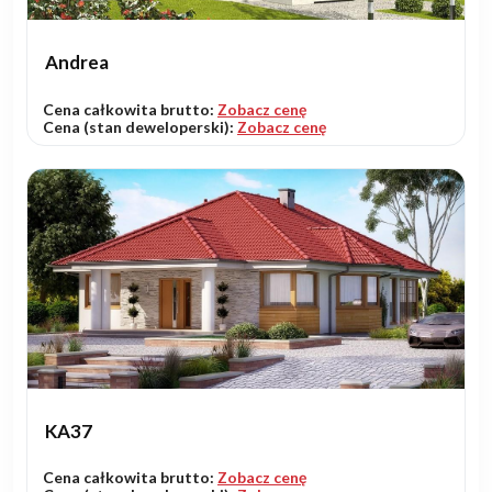
Andrea
Cena całkowita brutto:
Zobacz cenę
Cena (stan deweloperski):
Zobacz cenę
KA37
Cena całkowita brutto:
Zobacz cenę