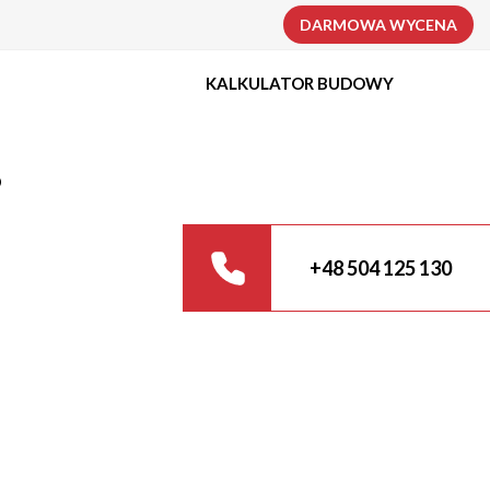
DARMOWA WYCENA
KALKULATOR BUDOWY
?
+48 504 125 130