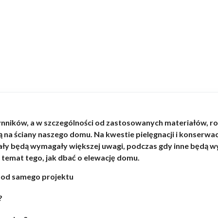
ynników, a w szczególności od zastosowanych materiałów, ro
na ściany naszego domu. Na kwestie pielęgnacji i konserwacj
ały będą wymagały większej uwagi, podczas gdy inne będą 
temat tego, jak dbać o elewację domu.
ż od samego projektu
?