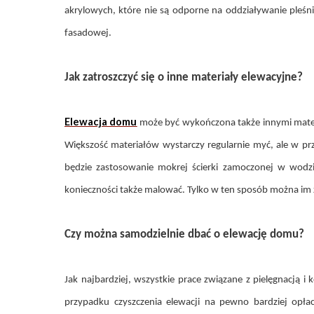
akrylowych, które nie są odporne na oddziaływanie pleśn
fasadowej.
Jak zatroszczyć się o inne materiały elewacyjne?
Elewacja domu
może być wykończona także innymi materi
Większość materiałów wystarczy regularnie myć, ale w p
będzie zastosowanie mokrej ścierki zamoczonej w wodzi
konieczności także malować. Tylko w ten sposób można im 
Czy można samodzielnie dbać o elewację domu?
Jak najbardziej, wszystkie prace związane z pielęgnacją
przypadku czyszczenia elewacji na pewno bardziej opła