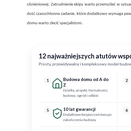
ciśnieniowej. Zatrudnienie ekipy warto przemyśleć w sytu
dość czasochłonne zadanie, które dodatkowo wymaga pewn
domu warto zlecić specjalistom.
12 najważniejszych atutów ws
Prosty, przewidywalny i kompleksowy model budow
Budowa domu od A do
1
2
Z
Działka, projekt, formalności,
budowa, ogród i odbiór.
10 lat gwarancji
5
6
Dodatkowe bezpieczeństwo po
zakończeniu budowy.