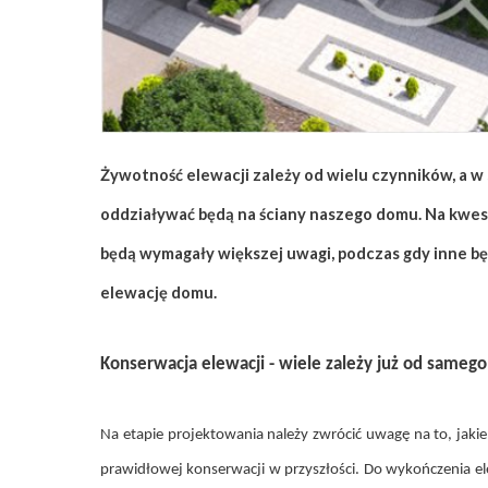
ZAPISZ SIĘ
Żywotność elewacji zależy od wielu czynników, a w
oddziaływać będą na ściany naszego domu. Na kwest
będą wymagały większej uwagi, podczas gdy inne b
elewację domu.
Konserwacja elewacji - wiele zależy już od samego
Na etapie projektowania należy zwrócić uwagę na to, jak
prawidłowej konserwacji w przyszłości. Do wykończenia elew