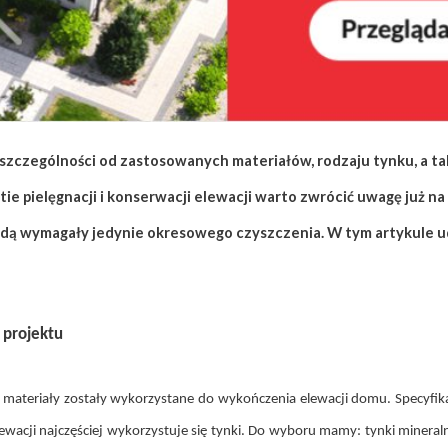
 szczególności od zastosowanych materiałów, rodzaju tynku, a 
ie pielęgnacji i konserwacji elewacji warto zwrócić uwagę już n
ędą wymagały jedynie okresowego czyszczenia. W tym artykule u
 projektu
ie materiały zostały wykorzystane do wykończenia elewacji domu. Specyf
acji najczęściej wykorzystuje się tynki. Do wyboru mamy: tynki mineralne,