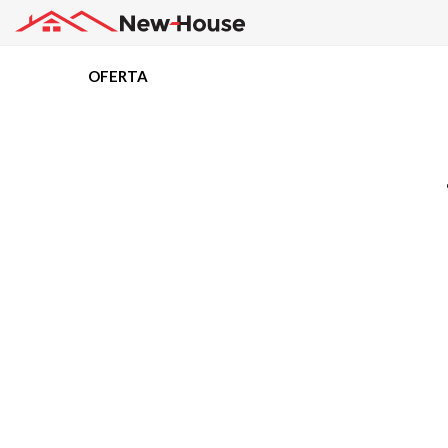
OFERTA
Projekty
Oferta
Działki
Kredyty
Dokumentacja