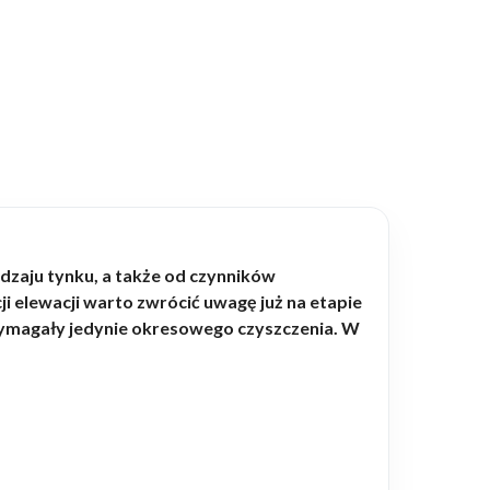
dzaju tynku, a także od czynników
i elewacji warto zwrócić uwagę już na etapie
wymagały jedynie okresowego czyszczenia. W