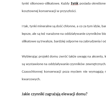
tynk
tynki silionowo-silikatowe. Każdy
posiada określone
kosztownej konserwacji w przyszłości.
I tak, tynki mineralne są dość chłonne, a co za tym idzie, 
lepsze, ale są też narażone na oddziaływanie czynników bio
silikatowe są trwalsze, bardziej odporne na zabrudzenia i o
Wybierając projekt domu zwróć także uwagę na akcenty, 
są wystawione na oddziaływanie czynników zewnętrznych. 
Czasochłonnej konserwacji poza myciem nie wymagają nat
kwarcowych.
Jakie czynniki zagrażają elewacji domu?