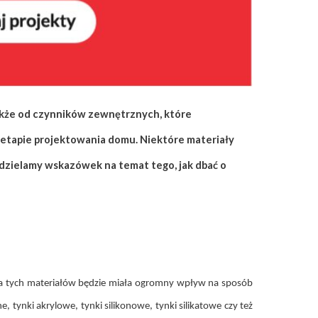
także od czynników zewnętrznych, które
a etapie projektowania domu. Niektóre materiały
dzielamy wskazówek na temat tego, jak dbać o
ika tych materiałów będzie miała ogromny wpływ na sposób
 tynki akrylowe, tynki silikonowe, tynki silikatowe czy też