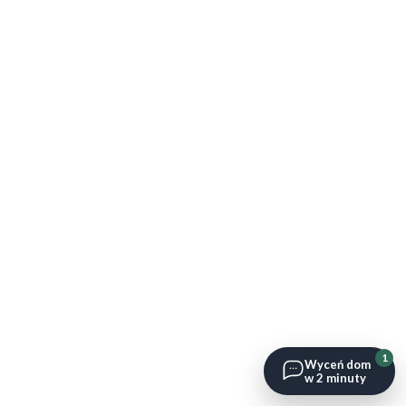
1
Wyceń dom
w 2 minuty