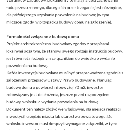
Warunków Zabudowy. Dokumenty te mają na celu zachowanie
ładu przestrzennego, dlatego ich przestrzeganie jest niezbędne,
dla późniejszego uzyskania pozwolenia na budowę (w tym
milczącej zgody, w przypadku budowy domu na zgłoszenie).
Formalności związane z budową domu
Projekt architektoniczno-budowlany zgodny z przepisami
lokalnymi poza tym, że stanowi swego rodzaju instrukcję budowy,
jest również niezbędnym załącznikiem do wniosku o wydanie
pozwolenia na budowę.
Każda inwestycja budowlana musi być przeprowadzona zgodnie z
założeniami przepisów Ustawy Prawo budowlane. Planując
budowę domu o powierzchni powyżej 70 m2, inwestor
zobowiązany jest do złożenia, jeszcze przed rozpoczęciem
budowy, wniosku o wydanie pozwolenia na budowę.
Dokument ten należy złożyć we właściwym, dla miejsca realizacji
inwestycji, urzędzie miasta lub starostwa powiatowego. Do
wniosku inwestor musi dołączyć wymagane załączniki, w tym: