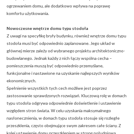
ogrzewaniem domu, ale dodatkowo wpływa na poprawę
komfortu użytkowania.
Nowoczesne wnętrze domu typu stodoła
Z uwagi na specyfikę bryły budynku, również wnętrze domu typu
stodoła musi być odpowiednio zaplanowane. Jego układ w
głównej mierze zależy od wybranego projektu architektoniczno-
budowlanego. Jednak każdy z nich łączy wspólna cecha –
pomieszczenia muszą być odpowiednio przemyślane,
funkcjonalne i nastawione na uzyskanie najlepszych wyników
ekonomicznych.
Spełnienie wszystkich tych cech możliwe jest poprzez
zastosowanie sprawdzonych rozwiązań. Kluczową rolę w domach
typu stodoła odgrywa odpowiednie doświetlenie i ustawienie
względem stron świata. W celu uzyskania maksymalnego
nasłonecznienia, w domach typu stodoła stosuje się rozległe
przeszklenia, często obejmujące swym zakresem całe ściany. Z
kolei ustawienie domu przeszkleniem w stronę południową,