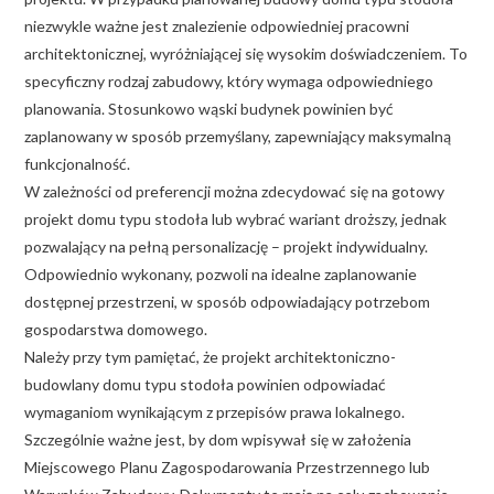
niezwykle ważne jest znalezienie odpowiedniej pracowni
architektonicznej, wyróżniającej się wysokim doświadczeniem. To
specyficzny rodzaj zabudowy, który wymaga odpowiedniego
planowania. Stosunkowo wąski budynek powinien być
zaplanowany w sposób przemyślany, zapewniający maksymalną
funkcjonalność.
W zależności od preferencji można zdecydować się na gotowy
projekt domu typu stodoła lub wybrać wariant droższy, jednak
pozwalający na pełną personalizację – projekt indywidualny.
Odpowiednio wykonany, pozwoli na idealne zaplanowanie
dostępnej przestrzeni, w sposób odpowiadający potrzebom
gospodarstwa domowego.
Należy przy tym pamiętać, że projekt architektoniczno-
budowlany domu typu stodoła powinien odpowiadać
wymaganiom wynikającym z przepisów prawa lokalnego.
Szczególnie ważne jest, by dom wpisywał się w założenia
Miejscowego Planu Zagospodarowania Przestrzennego lub