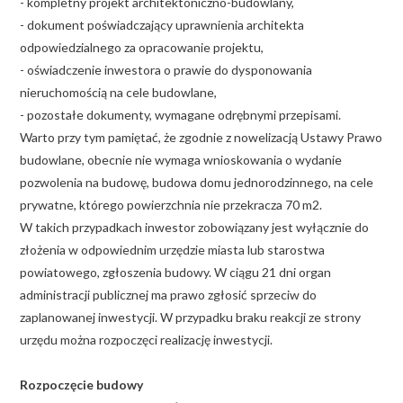
- kompletny projekt architektoniczno-budowlany,
- dokument poświadczający uprawnienia architekta
odpowiedzialnego za opracowanie projektu,
- oświadczenie inwestora o prawie do dysponowania
nieruchomością na cele budowlane,
- pozostałe dokumenty, wymagane odrębnymi przepisami.
Warto przy tym pamiętać, że zgodnie z nowelizacją Ustawy Prawo
budowlane, obecnie nie wymaga wnioskowania o wydanie
pozwolenia na budowę, budowa domu jednorodzinnego, na cele
prywatne, którego powierzchnia nie przekracza 70 m2.
W takich przypadkach inwestor zobowiązany jest wyłącznie do
złożenia w odpowiednim urzędzie miasta lub starostwa
powiatowego, zgłoszenia budowy. W ciągu 21 dni organ
administracji publicznej ma prawo zgłosić sprzeciw do
zaplanowanej inwestycji. W przypadku braku reakcji ze strony
urzędu można rozpoczęci realizację inwestycji.
Rozpoczęcie budowy