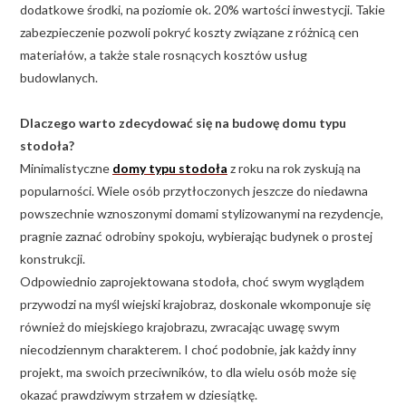
dodatkowe środki, na poziomie ok. 20% wartości inwestycji. Takie
zabezpieczenie pozwoli pokryć koszty związane z różnicą cen
materiałów, a także stale rosnących kosztów usług
budowlanych.
Dlaczego warto zdecydować się na budowę domu typu
stodoła?
Minimalistyczne
domy typu stodoła
z roku na rok zyskują na
popularności. Wiele osób przytłoczonych jeszcze do niedawna
powszechnie wznoszonymi domami stylizowanymi na rezydencje,
pragnie zaznać odrobiny spokoju, wybierając budynek o prostej
konstrukcji.
Odpowiednio zaprojektowana stodoła, choć swym wyglądem
przywodzi na myśl wiejski krajobraz, doskonale wkomponuje się
również do miejskiego krajobrazu, zwracając uwagę swym
niecodziennym charakterem. I choć podobnie, jak każdy inny
projekt, ma swoich przeciwników, to dla wielu osób może się
okazać prawdziwym strzałem w dziesiątkę.