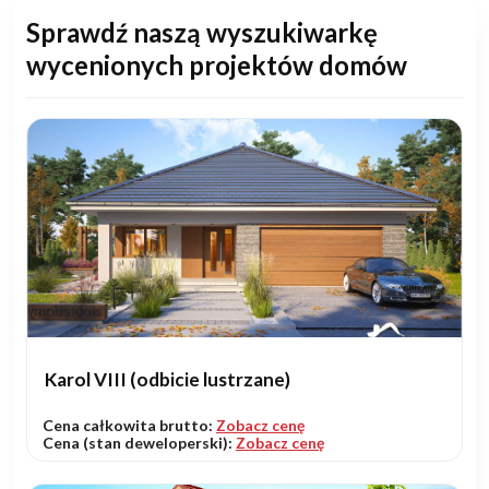
Sprawdź naszą wyszukiwarkę
wycenionych projektów domów
Karol VIII (odbicie lustrzane)
Cena całkowita brutto:
Zobacz cenę
Cena (stan deweloperski):
Zobacz cenę