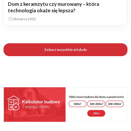
Dom z keramzytu czy murowany – która
technologia okaże się lepsza?
28 marca 2022
Zobacz wszystkie artykuły