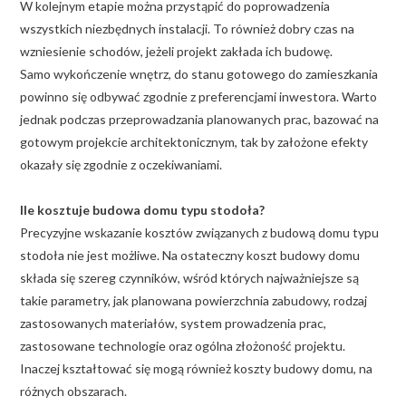
W kolejnym etapie można przystąpić do poprowadzenia
wszystkich niezbędnych instalacji. To również dobry czas na
wzniesienie schodów, jeżeli projekt zakłada ich budowę.
Samo wykończenie wnętrz, do stanu gotowego do zamieszkania
powinno się odbywać zgodnie z preferencjami inwestora. Warto
jednak podczas przeprowadzania planowanych prac, bazować na
gotowym projekcie architektonicznym, tak by założone efekty
okazały się zgodnie z oczekiwaniami.
Ile kosztuje budowa domu typu stodoła?
Precyzyjne wskazanie kosztów związanych z budową domu typu
stodoła nie jest możliwe. Na ostateczny koszt budowy domu
składa się szereg czynników, wśród których najważniejsze są
takie parametry, jak planowana powierzchnia zabudowy, rodzaj
zastosowanych materiałów, system prowadzenia prac,
zastosowane technologie oraz ogólna złożoność projektu.
Inaczej kształtować się mogą również koszty budowy domu, na
różnych obszarach.