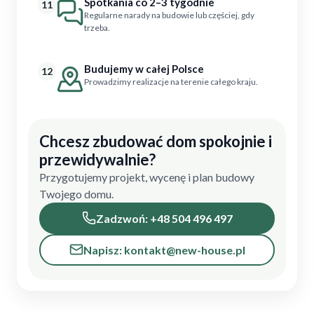
Spotkania co 2–3 tygodnie
11
Regularne narady na budowie lub częściej, gdy
trzeba.
Budujemy w całej Polsce
12
Prowadzimy realizacje na terenie całego kraju.
Chcesz zbudować dom spokojnie i
przewidywalnie?
Przygotujemy projekt, wycenę i plan budowy
Twojego domu.
Zadzwoń: +48 504 496 497
Napisz: kontakt@new-house.pl