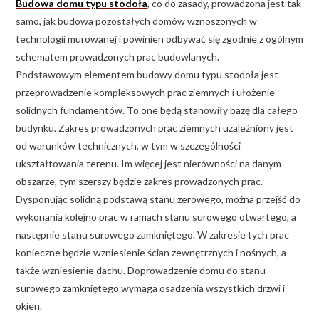
Budowa domu typu stodoła
, co do zasady, prowadzona jest tak
samo, jak budowa pozostałych domów wznoszonych w
technologii murowanej i powinien odbywać się zgodnie z ogólnym
schematem prowadzonych prac budowlanych.
Podstawowym elementem budowy domu typu stodoła jest
przeprowadzenie kompleksowych prac ziemnych i ułożenie
solidnych fundamentów. To one będą stanowiły bazę dla całego
budynku. Zakres prowadzonych prac ziemnych uzależniony jest
od warunków technicznych, w tym w szczególności
ukształtowania terenu. Im więcej jest nierówności na danym
obszarze, tym szerszy będzie zakres prowadzonych prac.
Dysponując solidną podstawą stanu zerowego, można przejść do
wykonania kolejno prac w ramach stanu surowego otwartego, a
następnie stanu surowego zamkniętego. W zakresie tych prac
konieczne będzie wzniesienie ścian zewnętrznych i nośnych, a
także wzniesienie dachu. Doprowadzenie domu do stanu
surowego zamkniętego wymaga osadzenia wszystkich drzwi i
okien.