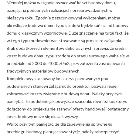
Niemniej można wstępnie oszacować koszt budowy domu,
bazując na podobnych realizacjach, przeprowadzonych w
bieżącym roku. Zgodnie z szacunkowymi wyliczeniami, można
określić, że budowa domu typu stodoła będzie tańsza od budowy
domu o klasycznym wzornictwie. Duże znaczenie ma tutaj fakt, że
w tego typu budownictwie stosowane są proste rozwiązania.
Brak dodatkowych elementów dekoracyjnych sprawia, że średni
koszt budowy domu typu stodoła do stanu surowego waha się w
przedziale od 2000 do 4000 zł/m2, przy założeniu zastosowania
tradycyjnych materiałów budowlanych.
Kompleksowy szacowany kosztorys planowanych prac
budowlanych stanowi załącznik do projektu i pozwala lepiej
zobrazować koszty związane z budową domu. Należy przy tym
pamiętać, że podobnie jak powyższe szacunki, również kosztorys
dołączony do projektu nie stanowi oferty handlowej i ostateczny
koszt budowy może się okazać wyższy.
Warto przy tym pamiętać, że dla zapewnienia sprawnego
przebiegu budowy, planując inwestycję, należy zabezpieczyć