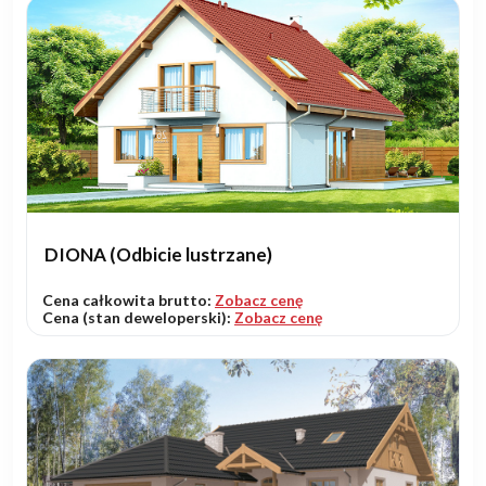
DIONA (Odbicie lustrzane)
Cena całkowita brutto:
Zobacz cenę
Cena (stan deweloperski):
Zobacz cenę