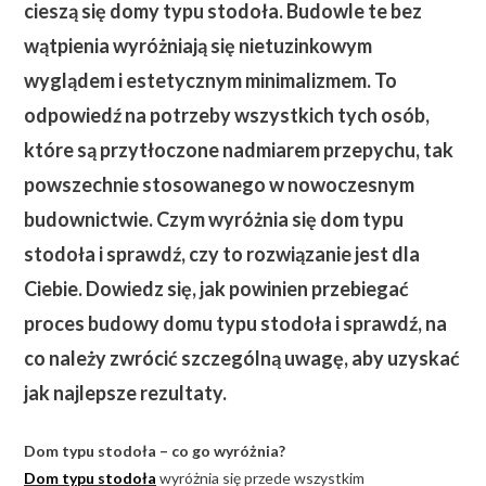
cieszą się domy typu stodoła. Budowle te bez
wątpienia wyróżniają się nietuzinkowym
wyglądem i estetycznym minimalizmem. To
odpowiedź na potrzeby wszystkich tych osób,
które są przytłoczone nadmiarem przepychu, tak
powszechnie stosowanego w nowoczesnym
budownictwie. Czym wyróżnia się dom typu
stodoła i sprawdź, czy to rozwiązanie jest dla
Ciebie.
Dowiedz się, jak powinien przebiegać
proces budowy domu typu stodoła i sprawdź, na
co należy zwrócić szczególną uwagę, aby uzyskać
jak najlepsze rezultaty.
Dom typu stodoła – co go wyróżnia?
Dom typu stodoła
wyróżnia się przede wszystkim