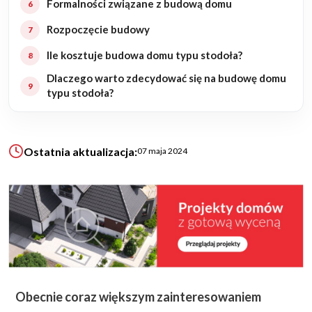
Formalności związane z budową domu
Rozpoczęcie budowy
KALKULATOR BUDOWY
Ile kosztuje budowa domu typu stodoła?
BLOG
O NAS
Dlaczego warto zdecydować się na budowę domu
KONAKT
typu stodoła?
ZAPISZ SIĘ
Ostatnia aktualizacja:
07 maja 2024
Obecnie coraz większym zainteresowaniem