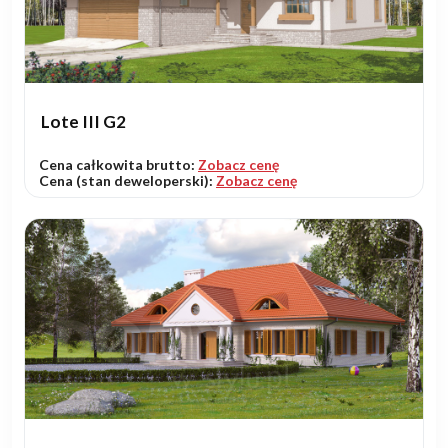
Lote III G2
Cena całkowita brutto:
Zobacz cenę
Cena (stan deweloperski):
Zobacz cenę