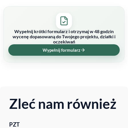
Wypełnij krótki formularz i otrzymaj w 48 godzin
wycenę dopasowaną do Twojego projektu, działki i
oczekiwań
Wypełnij formularz
Zleć nam również
PZT