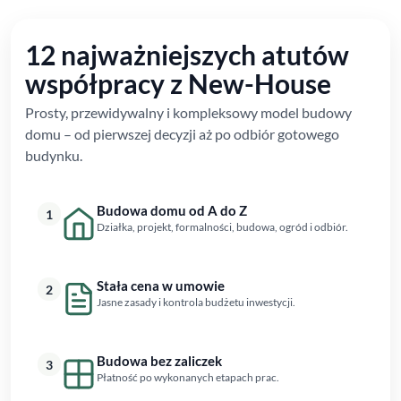
12 najważniejszych atutów
współpracy z New-House
Prosty, przewidywalny i kompleksowy model budowy
domu – od pierwszej decyzji aż po odbiór gotowego
budynku.
Budowa domu od A do Z
1
Działka, projekt, formalności, budowa, ogród i odbiór.
Stała cena w umowie
2
Jasne zasady i kontrola budżetu inwestycji.
Budowa bez zaliczek
3
Płatność po wykonanych etapach prac.