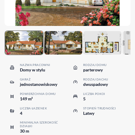
NAZWA PRACOWNI
RODZAJ DOMU
Domy w stylu
parterowy
GARAŻ
RODZAJ DACHU
jednostanowiskowy
dwuspadowy
POWIERZCHNIA DOMU
LICZBA POKOI
149 m²
5
LICZBA ŁAZIENEK
STOPIEŃ TRUDNOŚCI
4
Latwy
MINIMALNA SZEROKOŚĆ
DZIAŁKI
30 m