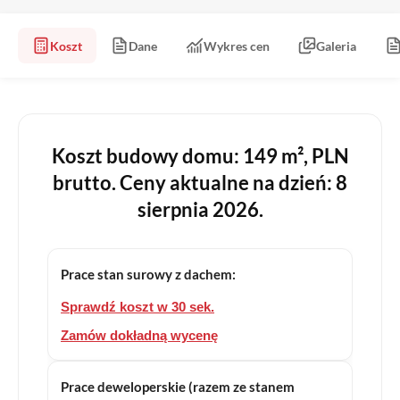
Koszt
Dane
Wykres cen
Galeria
Koszt budowy domu: 149 m², PLN
brutto. Ceny aktualne na dzień: 8
sierpnia 2026.
Prace stan surowy z dachem:
Sprawdź koszt w 30 sek.
Zamów dokładną wycenę
Prace deweloperskie (razem ze stanem