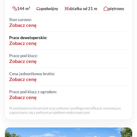
144 m²
podwójny
działka od 21 m
piętrowy
Stan surowy:
Zobacz cenę
Prace deweloperskie:
Zobacz cenę
Prace pod klucz:
Zobacz cenę
Cena jednostkowa brutto:
Zobacz cenę
Prace pod klucz z ogrodem:
Zobacz cenę
Przedstawiony koszt jest szacunkowy i podlega weryfikacji cenowej po
zapoznaniu się z pełnym projektem wykonawczym