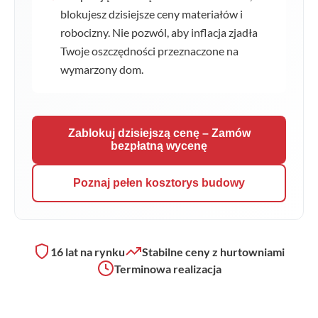
blokujesz dzisiejsze ceny materiałów i
robocizny. Nie pozwól, aby inflacja zjadła
Twoje oszczędności przeznaczone na
wymarzony dom.
Zablokuj dzisiejszą cenę – Zamów
bezpłatną wycenę
Poznaj pełen kosztorys budowy
16 lat na rynku
Stabilne ceny z hurtowniami
Terminowa realizacja