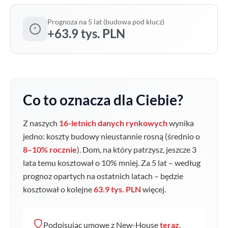
Prognoza na 5 lat (budowa pod klucz)
+63.9 tys. PLN
Co to oznacza dla Ciebie?
Z naszych
16-letnich danych rynkowych
wynika
jedno: koszty budowy nieustannie rosną (średnio o
8–10% rocznie
). Dom, na który patrzysz, jeszcze 3
lata temu kosztował o
10
% mniej. Za 5 lat – według
prognoz opartych na ostatnich latach – będzie
kosztował o kolejne
63.9 tys. PLN
więcej.
Podpisując umowę z New-House
teraz
,