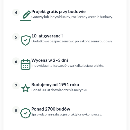
Projekt gratis przy budowie
4
Gotowy lub indywidualny, rozliczany w cenie budowy.
10 lat gwarancji
5
Dodatkowe bezpieczeństwo po zakończeniu budowy.
Wycena w 2–3 dni
6
Indywidualna i szczegółowa kalkulacja projektu.
Budujemy od 1991 roku
7
Ponad 30 lat doświadczenia na rynku.
Ponad 2700 budów
8
Sprawdzone realizacje i praktyka wykonawcza.