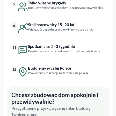
Tylko własne brygady
9
Budujemy własnym zespołem, bez przypadkowych ekip.
Stali pracownicy 15–20 lat
10
Większość zespołu pracuje w New-House od lat.
Spotkania co 2–3 tygodnie
11
Regularne narady na budowie lub częściej, gdy trzeba.
Budujemy w całej Polsce
12
Prowadzimy realizacje na terenie całego kraju.
Chcesz zbudować dom spokojnie i
przewidywalnie?
Przygotujemy projekt, wycenę i plan budowy
Twojego domu.