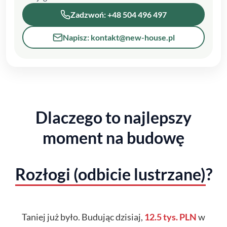
Zadzwoń: +48 504 496 497
Napisz: kontakt@new-house.pl
Dlaczego to najlepszy
moment na budowę
Rozłogi (odbicie lustrzane)
?
Taniej już było. Budując dzisiaj,
12.5 tys. PLN
w