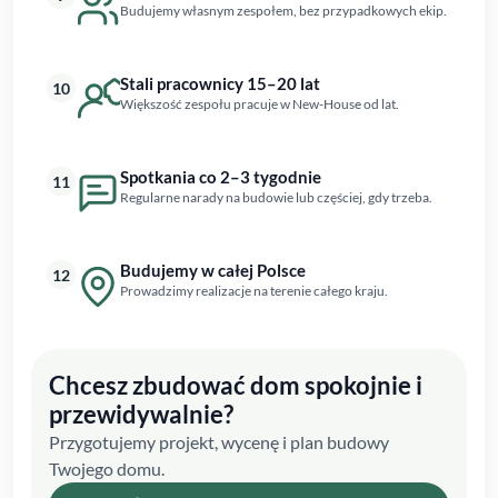
Budujemy własnym zespołem, bez przypadkowych ekip.
Stali pracownicy 15–20 lat
10
Większość zespołu pracuje w New-House od lat.
Spotkania co 2–3 tygodnie
11
Regularne narady na budowie lub częściej, gdy trzeba.
Budujemy w całej Polsce
12
Prowadzimy realizacje na terenie całego kraju.
Chcesz zbudować dom spokojnie i
przewidywalnie?
Przygotujemy projekt, wycenę i plan budowy
Twojego domu.