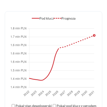
Pod klucz
Prognoza
Pokaż stan deweloperski
Pokaż pod klucz z ogrodem