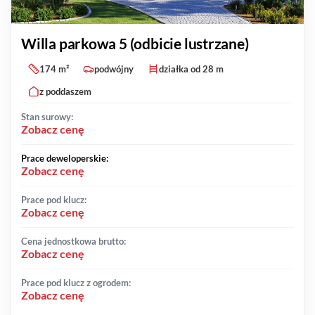
Willa parkowa 5 (odbicie lustrzane)
174 m²
podwójny
działka od 28 m
z poddaszem
Stan surowy:
Zobacz cenę
Prace deweloperskie:
Zobacz cenę
Prace pod klucz:
Zobacz cenę
Cena jednostkowa brutto:
Zobacz cenę
Prace pod klucz z ogrodem:
Zobacz cenę