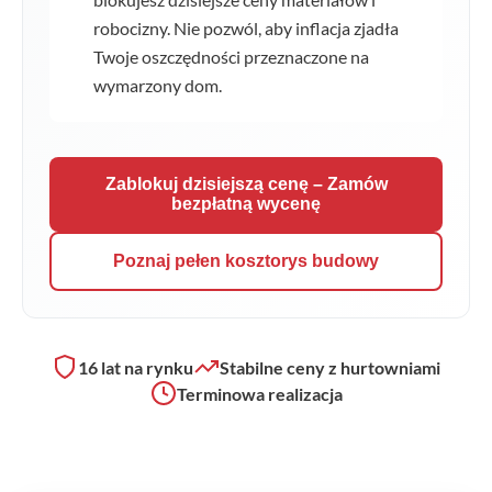
robocizny. Nie pozwól, aby inflacja zjadła
Twoje oszczędności przeznaczone na
wymarzony dom.
Zablokuj dzisiejszą cenę – Zamów
bezpłatną wycenę
Poznaj pełen kosztorys budowy
16 lat na rynku
Stabilne ceny z hurtowniami
Terminowa realizacja