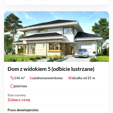
Dom z widokiem 5 (odbicie lustrzane)
146 m²
jednostanowiskowy
działka od 25 m
piętrowy
Stan surowy:
Zobacz cenę
Prace deweloperskie: