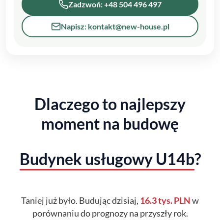
Zadzwoń: +48 504 496 497
Napisz: kontakt@new-house.pl
Dlaczego to najlepszy
moment na budowę
Budynek usługowy U14b
?
Taniej już było. Budując dzisiaj,
16.3 tys. PLN
w
porównaniu do prognozy na przyszły rok.