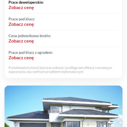
Prace deweloperskie:
Zobacz cenę
Prace pod klucz:
Zobacz cenę
Cena jednostkowa brutto:
Zobacz cenę
Prace pod klucz z ogrodem:
Zobacz cenę
Przedstawiony koszt jest szacunkowy i podlega weryfikacji cenowej po
zapoznaniu się z pełnym projektem wykonawczym