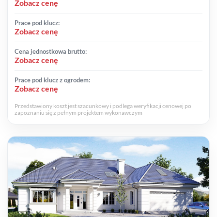
Zobacz cenę
Prace pod klucz:
Zobacz cenę
Cena jednostkowa brutto:
Zobacz cenę
Prace pod klucz z ogrodem:
Zobacz cenę
Przedstawiony koszt jest szacunkowy i podlega weryfikacji cenowej po
zapoznaniu się z pełnym projektem wykonawczym