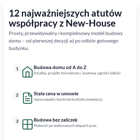
12 najważniejszych atutów
współpracy z New-House
Prosty, przewidywalny i kompleksowy model budowy
domu – od pierwszej decyzji aż po odbiór gotowego
budynku.
Budowa domu od A do Z
1
Działka, projekt, formalności, budowa, ogród i odbiór.
Stała cena w umowie
2
Jasne zasady i kontrola budżetu inwestycji.
Budowa bez zaliczek
3
Płatność po wykonanych etapach prac.