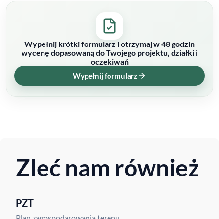
Wypełnij krótki formularz i otrzymaj w 48 godzin
wycenę dopasowaną do Twojego projektu, działki i
oczekiwań
Wypełnij formularz
Zleć nam również
PZT
Plan zagospodarowania terenu