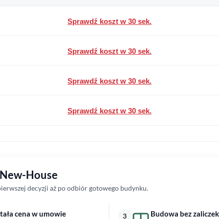
Sprawdź koszt w 30 sek.
Sprawdź koszt w 30 sek.
Sprawdź koszt w 30 sek.
Sprawdź koszt w 30 sek.
z New-House
erwszej decyzji aż po odbiór gotowego budynku.
tała cena w umowie
Budowa bez zaliczek
3