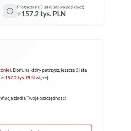
Prognoza na 5 lat (budowa pod klucz)
+157.2 tys. PLN
cznie
). Dom, na który patrzysz, jeszcze 3 lata
jne
157.2 tys. PLN
więcej.
inflacja zjadła Twoje oszczędności