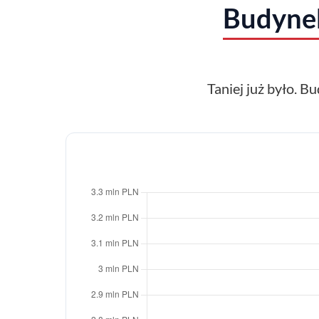
Budyne
Taniej już było. Bu