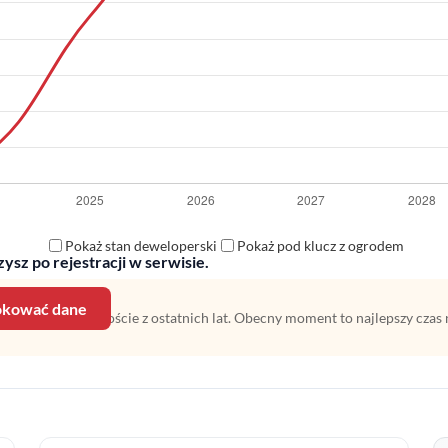
Pokaż stan deweloperski
Pokaż pod klucz z ogrodem
ysz po rejestracji w serwisie.
lokować dane
 na średnim wzroście z ostatnich lat. Obecny moment to najlepszy czas 