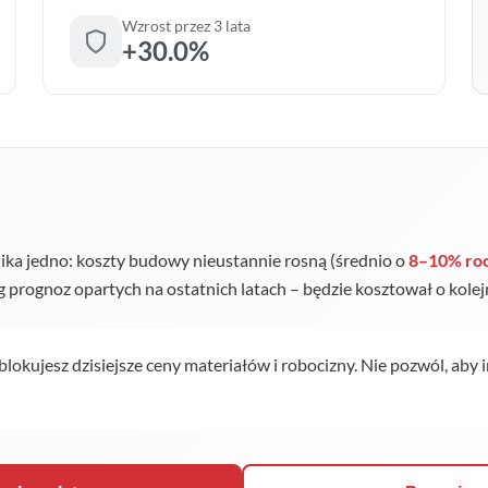
Wzrost przez 3 lata
+30.0%
ka jedno: koszty budowy nieustannie rosną (średnio o
8–10% ro
ug prognoz opartych na ostatnich latach – będzie kosztował o kole
 blokujesz dzisiejsze ceny materiałów i robocizny. Nie pozwól, aby 