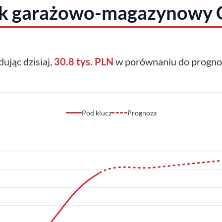
k garażowo-magazynowy
dując dzisiaj,
30.8 tys. PLN
w porównaniu do prognoz
Pod klucz
Prognoza