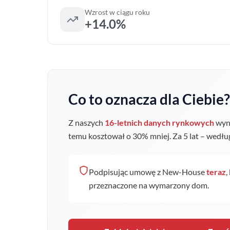
Wzrost w ciągu roku
+14.0%
Co to oznacza dla Ciebie?
Z naszych
16-letnich danych rynkowych
wyni
temu kosztował o
30
% mniej. Za 5 lat – wedł
Podpisując umowę z New-House
teraz
,
przeznaczone na wymarzony dom.